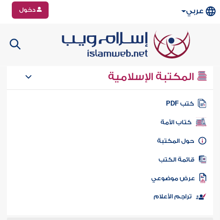
دخول
عربي
المكتبة الإسلامية
تب PDF
كتاب الأمة
ول المكتبة
ائمة الكتب
رض موضوعي