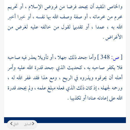
والخاص المقيد أن يجحد فرضا من فروض الإسلام ، أو تحريم
محرم من محرماته ، أو صفة وصف الله بها نفسه ، أو خبرا أخبر
الله به ، عمدا ، أو تقديما لقول من خالفه عليه لغرض من
الأغراض .
[
ص:
348 ]
وأما جحد ذلك جهلا ، أو تأويلا يعذر فيه صاحبه
فلا يكفر صاحبه به ، كحديث الذي جحد قدرة الله عليه وأمر
أهله أن يحرقوه ويذروه في الريح ، ومع هذا فقد غفر الله له ،
ورحمه لجهله ، إذ كان ذلك الذي فعله مبلغ علمه ، ولم يجحد قدرة
الله على إعادته عنادا أو تكذيبا .
السابق
التالي