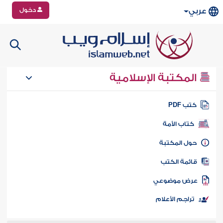
دخول
عربي
المكتبة الإسلامية
تب PDF
كتاب الأمة
ول المكتبة
ائمة الكتب
رض موضوعي