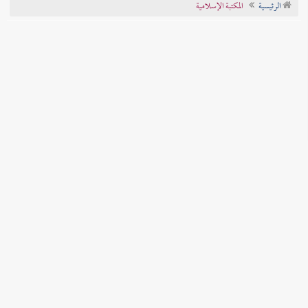
الرئيسية
المكتبة الإسلامية
تراجم الأعلام