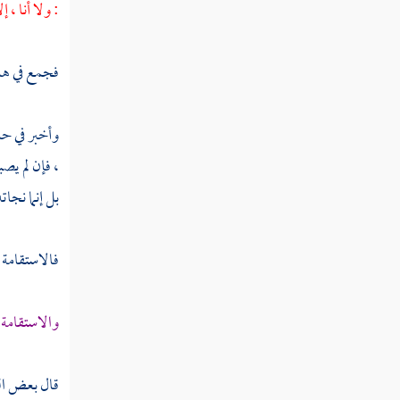
فصل التجريد
: ولا أنا ، 
فصل التفريد
فجمع في هذا
فصل الجمع
فصل التوحيد
وأخبر في 
، فإن لم يصب
فصل توحيد الخاصة
بل إنما نجات
فالاستقامة 
والاستقامة 
قال بعض الع