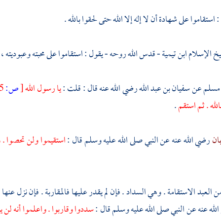
: استقاموا على شهادة أن لا إله إلا الله حتى لحقوا بالله .
خ الإسلام ابن تيمية
- قدس الله روحه - يقول : استقاموا على محبته وعبوديته ، ف
مسلم
عن
سفيان بن عبد الله
رضي الله عنه قال : قلت :
يا رسول الله
[
ص:
105 ]
لله . ثم استقم
.
بان
رضي الله عنه عن النبي صلى الله عليه وسلم قال :
استقيموا ولن تحصوا . 
 العبد الاستقامة . وهي السداد . فإن لم يقدر عليها فالمقاربة . فإن نزل عنها
لله عنه عن النبي صلى الله عليه وسلم قال :
سددوا وقاربوا . واعلموا أنه لن ي