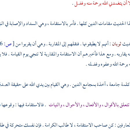
إلا أن يتغمدني الله برحمة منه وفضل
.
 الحديث مقامات الدين كلها . فأمر بالاستقامة ، وهي السداد والإصابة في الني
حديث
ثوبان
: أنهم لا يطيقونها . فنقلهم إلى المقاربة . وهي أن يقربوا من
[
ص:
106 ]
ه يقاربه . ومع هذا فأخبرهم أن الاستقامة والمقاربة لا تنجي يوم القيامة . فلا
ه برحمة الله وعفوه وفضله .
كلمة جامعة ، آخذة بمجامع الدين . وهي القيام بين يدي الله على حقيقة الصدق 
تتعلق بالأقوال ، والأفعال ، والأحوال ، والنيات
. فالاستقامة فيها : وقوعها لله
ارفين : كن صاحب الاستقامة ، لا طالب الكرامة . فإن نفسك متحركة في طلب