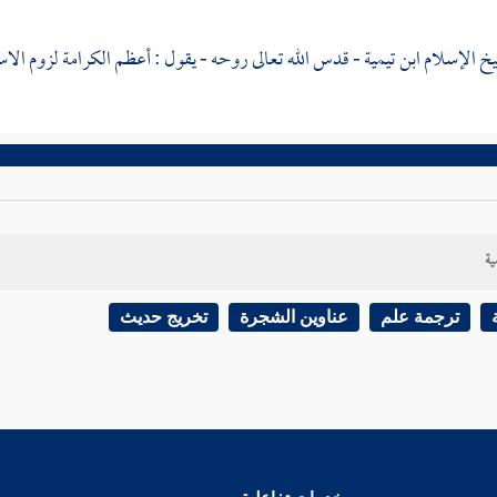
خ الإسلام ابن تيمية
- قدس الله تعالى روحه - يقول : أعظم الكرامة لزوم الاست
ية
ترجمة علم
عناوين الشجرة
تخريج حديث