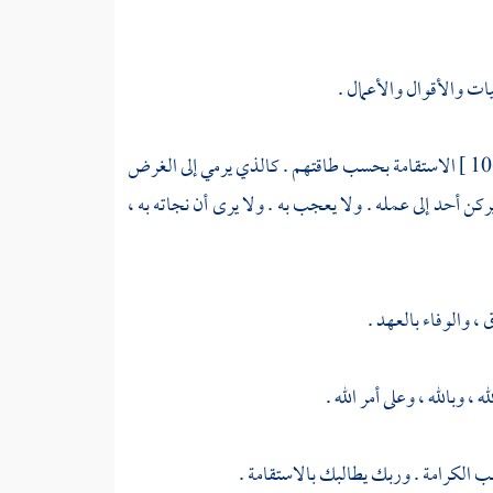
ات والأقوال والأعمال .
الاستقامة بحسب طاقتهم . كالذي يرمي إلى الغرض
 يركن أحد إلى عمله . ولا يعجب به . ولا يرى أن نجاته به ،
، والوفاء بالعهد .
 ، وبالله ، وعلى أمر الله .
 الكرامة . وربك يطالبك بالاستقامة .