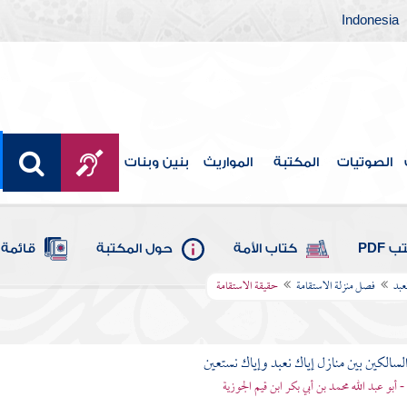
Indonesia
الصوتيات
المكتبة
المواريث
بنين وبنات
 PDF
كتاب الأمة
حول المكتبة
قائمة 
عبد
فصل منزلة الاستقامة
حقيقة الاستقامة
لسالكين بين منازل إياك نعبد وإياك نستعين
 - أبو عبد الله محمد بن أبي بكر ابن قيم الجوزية