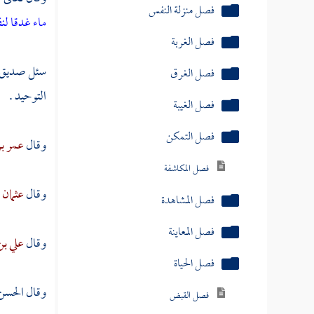
ماء غدقا لنف
فصل الغرق
فصل الغيبة
سئل صديق ا
فصل التمكن
التوحيد .
فصل المكاشفة
وقال
عمر ب
فصل المشاهدة
فصل المعاينة
وقال
عثمان 
فصل الحياة
وقال
علي بن
فصل القبض
فصل البسط
وقال
الحسن