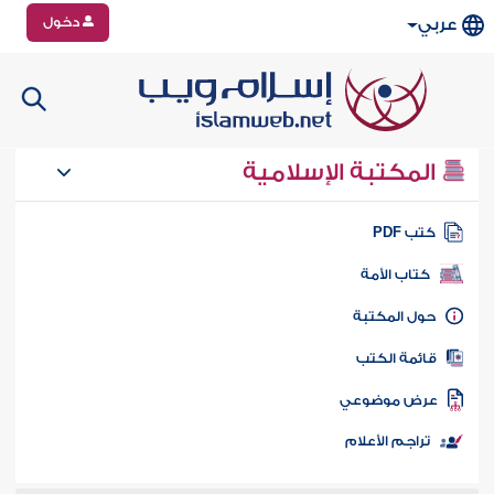
دخول
عربي
المكتبة الإسلامية
تب PDF
كتاب الأمة
ول المكتبة
ائمة الكتب
رض موضوعي