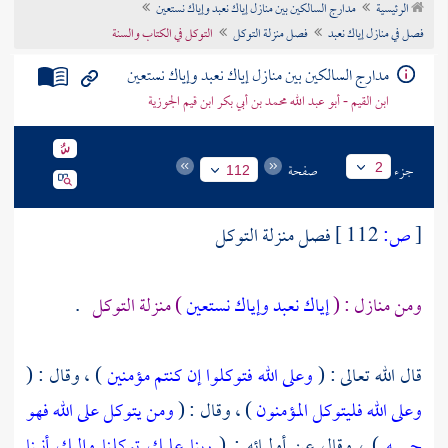
الرئيسية
مدارج السالكين بين منازل إياك نعبد وإياك نستعين
تراجم الأعلام
فصل في منازل إياك نعبد
فصل منزلة التوكل
التوكل في الكتاب والسنة
مدارج السالكين بين منازل إياك نعبد وإياك نستعين
ابن القيم - أبو عبد الله محمد بن أبي بكر ابن قيم الجوزية
جزء
صفحة
2
112
[
ص:
112 ]
فصل منزلة التوكل
ومن منازل : (
إياك نعبد وإياك نستعين
) منزلة التوكل
.
قال الله تعالى : (
وعلى الله فتوكلوا إن كنتم مؤمنين
) ، وقال : (
وعلى الله فليتوكل المؤمنون
) ، وقال : (
ومن يتوكل على الله فهو
حسبه
) ، وقال عن أوليائه : (
ربنا عليك توكلنا وإليك أنبنا