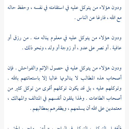
ودون هؤلاء من يتوكل عليه في استقامته في نفسه ، وحفظ حاله
مع الله ، فارغا عن الناس .
ودون هؤلاء من يتوكل عليه في معلوم يناله منه . من رزق أو
عافية . أو نصر على عدو ، أو زوجة أو ولد ، ونحو ذلك .
ودون هؤلاء من يتوكل عليه في حصول الإثم والفواحش . فإن
أصحاب هذه المطالب لا ينالونها غالبا إلا باستعانتهم بالله .
وتوكلهم عليه ، بل قد يكون توكلهم أقوى من توكل كثير من
أصحاب الطاعات . ولهذا يلقون أنفسهم في المتالف والمهالك ،
معتمدين على الله أن يسلمهم ، ويظفرهم بمطالبهم .
فأفضل التوكل ، التوكل في الواجب - أعني واجب الحق ،