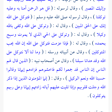
وإليك المصير
) ، وقال لرسوله : (
قل هو الرحمن آمنا به وعليه
توكلنا
) ، وقال لرسوله صلى الله عليه وسلم : (
فتوكل على الله
إنك على الحق المبين
) ، وقال له : (
وتوكل على الله وكفى بالله
وكيلا
) ، وقال له : (
وتوكل على الحي الذي لا يموت وسبح
بحمده
) ، وقال له : (
فإذا عزمت فتوكل على الله إن الله يحب
المتوكلين
) ، وقال عن أنبيائه ورسله : (
وما لنا ألا نتوكل على
الله وقد هدانا سبلنا
) ، وقال عن أصحاب نبيه : (
الذين قال لهم
الناس إن الناس قد جمعوا لكم فاخشوهم فزادهم إيمانا وقالوا
حسبنا الله ونعم الوكيل
) ، وقال : (
إنما المؤمنون الذين إذا ذكر
الله وجلت قلوبهم وإذا تليت عليهم آياته زادتهم إيمانا وعلى ربهم
يتوكلون
) .