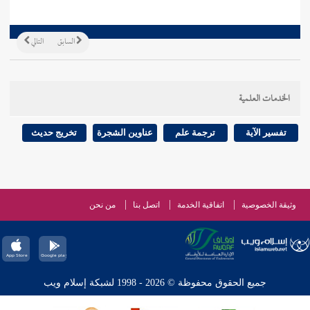
السابق
التالي
الخدمات العلمية
تفسير الآية
ترجمة علم
عناوين الشجرة
تخريج حديث
وثيقة الخصوصية
اتفاقية الخدمة
اتصل بنا
من نحن
جميع الحقوق محفوظة © 2026 - 1998 لشبكة إسلام ويب