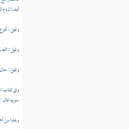
فصل التجريد
أيضا لزوم ثغ
فصل التفريد
وقيل : تجرع
فصل الجمع
فصل التوحيد
وقيل : الصبر
فصل توحيد الخاصة
وقيل : حال ا
وفي كتاب ا
سويد
قال :
وهذا من أجمع