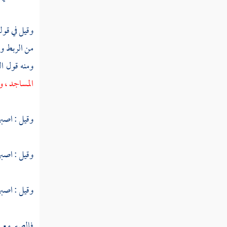
فصل السكر
وقيل في قوله
فصل الصحو
من الربط وه
فصل الاتصال
ومنه قول ال
فصل الانفصال
المساجد ، و
فصل المعرفة
وقيل : اصبرو
فصل الفناء
فصل البقاء
وقيل : اصبرو
فصل التحقيق
وقيل : اصبرو
فصل التلبيس
فصل الوجود
فالصبر مع ن