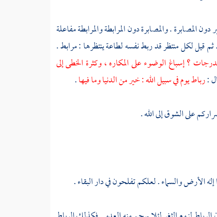
بر دون المصابرة . والمصابرة دون المرابطة والمرابطة مفاعلة
 ثم قيل لكل منتظر قد ربط نفسه لطاعة ينتظرها : مرابط .
 الدرجات ؟ إسباغ الوضوء على المكاره ، وكثرة الخطى إلى
ل :
رباط يوم في سبيل الله : خير من الدنيا وما فيها
.
راركم على الشوق إلى الله .
ا إله الأرض والسماء . لعلكم تفلحون في دار البقاء .
 الرباط لزوم الثغر لئلا يهجم منه العدو . فكذلك الرباط