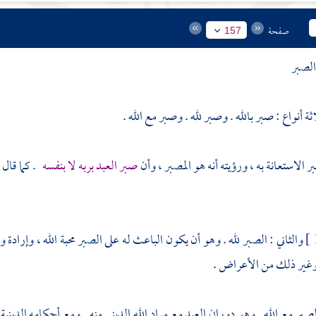
صفحة
157
الصبر
ة أنواع : صبر بالله . وصبر لله . وصبر مع الله .
 الاستعانة به ، ورؤيته أنه هو المصبر ، وأن
صبر العبد بربه لا بنفسه
. كما قال 
والثاني : الصبر لله . وهو أن يكون الباعث له على الصبر محبة الله ، وإرادة 
 وغير ذلك من الأعراض .
صبر مع الله . وهو دوران العبد مع مراد الله الديني منه . ومع أحكامه الدينية .