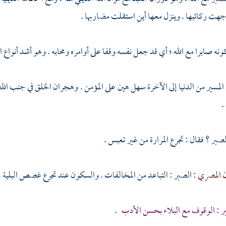
جهت ركائبها . وينزل معها أين استقلت مضاربها .
ونه صابرا مع الله ؛ أي قد جعل نفسه وقفا على أوامره ومحابه . وهو أشد أنواع
 المسير من الدنيا إلى الآخرة سهل هين على المؤمن . وهجران الخلق في جنب ال
.
بر ؟ فقال : تجرع المرارة من غير تعبس .
ن المصري
: الصبر : التباعد من المخالفات . والسكون عند تجرع غصص البلية .
ر : الوقوف مع البلاء بحسن الأدب
.