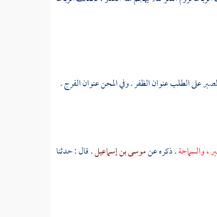
. والصبر على الطلب عنوان الظفر . وفي المحن عنوان الفرج .
بر ، والسماحة
. ذكره عن
موسى بن إسماعيل
. قال : حدثنا