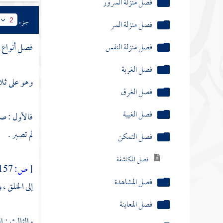
فصل منزلة الإيثار
جزء
2
فصل منزلة الخلق
فصل أنواع 
فصل منزلة التواضع
فصل منزلة الفتوة
وهو على ثلاث
فصل منزلة المروءة
فالأول : صبر
فصل منزلة البسط
لم تصبر .
فصل منزلة العزم
فصل منزلة الإرادة
[
ص:
157 ]
إلى الخلق ،
فصل منزلة الأدب
فصل منزلة اليقين
والثالث : ال