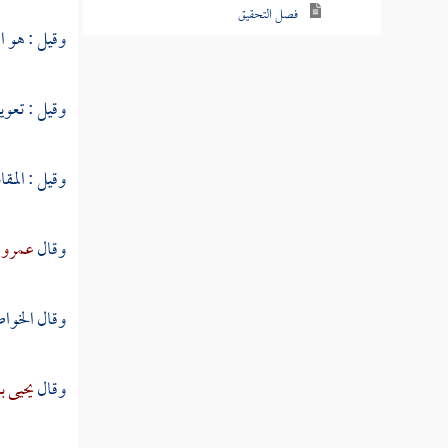
منزلة الإلهام والإفهام والوحي والتحديث
وقيل : هو ا
والرؤيا الصادقة
فصل منزلة السكينة
وقيل : تعويد
فصل منزلة الطمأنينة
وقيل : المقا
فصل منزلة الهمة
فصل منزلة المحبة
وقال
عمرو ب
فصل منزلة الغيرة
وقال
الخو
فصل منزلة الشوق
فصل العطش
وقال
يحيى ب
فصل منزلة الوجد