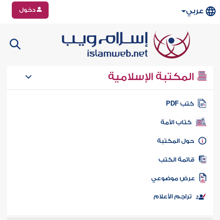
دخول
عربي
المكتبة الإسلامية
تب PDF
كتاب الأمة
ول المكتبة
ائمة الكتب
رض موضوعي