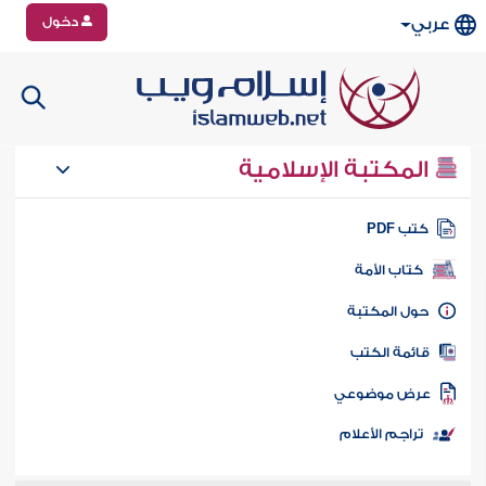
دخول
عربي
المكتبة الإسلامية
تب PDF
كتاب الأمة
ول المكتبة
ائمة الكتب
رض موضوعي