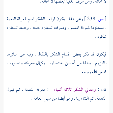
لا محالة . ومن عرف الدنيا أبغضها لا محالة .
[
ص:
238 ]
وعلى هذا : يكون قوله : الشكر اسم لمعرفة النعمة
. مستلزما لمعرفة المنعم . ومعرفته تستلزم محبته . ومحبته تستلزم
شكره .
فيكون قد ذكر بعض أقسام الشكر باللفظ . ونبه على سائرها
باللزوم . وهذا من أحسن اختصاره . وكمال معرفته وتصوره ،
قدس الله روحه .
قال :
ومعاني الشكر ثلاثة أشياء
: معرفة النعمة . ثم قبول
النعمة . ثم الثناء بها . وهو أيضا من سبل العامة .