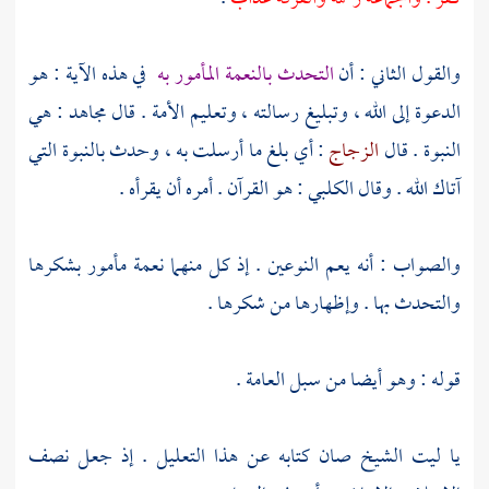
والقول الثاني : أن
التحدث بالنعمة المأمور به
في هذه الآية : هو
الدعوة إلى الله ، وتبليغ رسالته ، وتعليم الأمة . قال
مجاهد
: هي
النبوة . قال
الزجاج
: أي بلغ ما أرسلت به ، وحدث بالنبوة التي
آتاك الله . وقال
الكلبي
: هو القرآن . أمره أن يقرأه .
والصواب : أنه يعم النوعين . إذ كل منهما نعمة مأمور بشكرها
والتحدث بها . وإظهارها من شكرها .
قوله : وهو أيضا من سبل العامة .
يا ليت الشيخ صان كتابه عن هذا التعليل . إذ جعل نصف