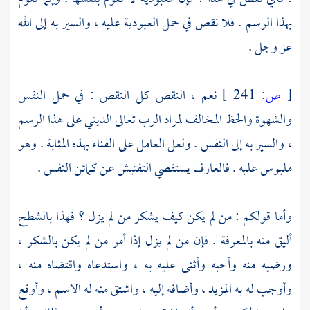
بهذا الرسم . فلا نقص في حمل العبودية عليه ، والسير به إلى الله
عز وجل .
[
ص:
241 ]
نعم ، النقص كل النقص : في حمل النفس
والشهوة والحظ المخالف لمراد الرب تعالى الديني على هذا الرسم
، والسير به إلى النفس . ولعل العامل على الفناء بهذه المثابة . وهو
ملبوس عليه . فالعارف يستقصي التفتيش عن كمائن النفس .
وأما قولكم : من لم يكن كيف يشكر من لم يزل ؟ فهذا بالشطح
أليق منه بالمعرفة . فإن من لم يزل إذا أمر من لم يكن بالشكر ،
ورضيه منه وأحبه وأثنى عليه به ، واستدعاه واقتضاه منه ،
وأوجب له به المزيد ، وأضافه إليه ، واشتق منه له الاسم ، وأوقع