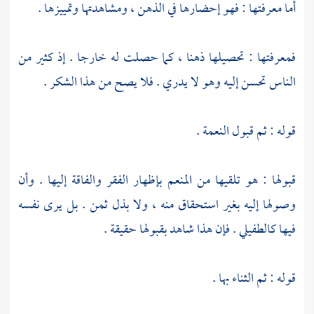
أما معرفتها : فهو إحضارها في الذهن ، ومشاهدتها وتمييزها .
فمعرفتها : تحصيلها ذهنا ، كما حصلت له خارجا . إذ كثير من
الناس تحسن إليه وهو لا يدري . فلا يصح من هذا الشكر .
قوله : ثم قبول النعمة .
قبولها : هو تلقيها من المنعم بإظهار الفقر والفاقة إليها . وأن
وصولها إليه بغير استحقاق منه ، ولا بذل ثمن . بل يرى نفسه
فيها كالطفيلي . فإن هذا شاهد بقبولها حقيقة .
قوله : ثم الثناء بها .