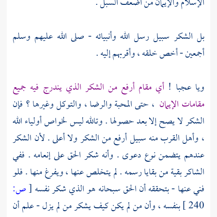
الإسلام والإيمان من أضعف السبل .
بل الشكر سبيل رسل الله وأنبيائه - صلى الله عليهم وسلم
أجمعين - أخص خلقه ، وأقربهم إليه .
ويا عجبا !
أي مقام أرفع من الشكر الذي يندرج فيه جميع
مقامات الإيمان
، حتى المحبة والرضا ، والتوكل وغيرها ؟ فإن
الشكر لا يصح إلا بعد حصولها . وتالله ليس لخواص أولياء الله
، وأهل القرب منه سبيل أرفع من الشكر ولا أعلى . لأن الشكر
عندهم يتضمن نوع دعوى . وأنه شكر الحق على إنعامه . ففي
الشاكر بقية من بقايا رسمه . لم يتخلص عنها ، ويفرغ منها . فلو
فني عنها - بتحققه أن الحق سبحانه هو الذي شكر نفسه
[
ص:
240 ]
بنفسه ، وأن من لم يكن كيف يشكر من لم يزل - علم أن