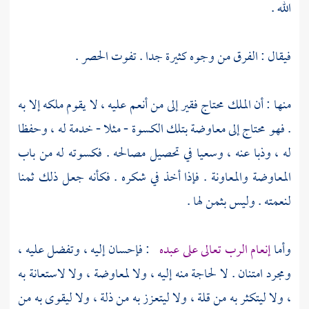
الله .
فيقال : الفرق من وجوه كثيرة جدا . تفوت الحصر .
منها : أن الملك محتاج فقير إلى من أنعم عليه ، لا يقوم ملكه إلا به
. فهو محتاج إلى معاوضة بتلك الكسوة - مثلا - خدمة له ، وحفظا
له ، وذبا عنه ، وسعيا في تحصيل مصالحه . فكسوته له من باب
المعاوضة والمعاونة . فإذا أخذ في شكره . فكأنه جعل ذلك ثمنا
لنعمته . وليس بثمن لها .
وأما
إنعام الرب تعالى على عبده
: فإحسان إليه ، وتفضل عليه ،
ومجرد امتنان . لا لحاجة منه إليه ، ولا لمعاوضة ، ولا لاستعانة به
، ولا ليتكثر به من قلة ، ولا ليتعزز به من ذلة ، ولا ليقوى به من