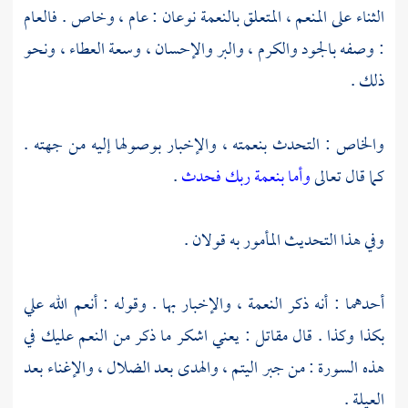
الثناء على المنعم ، المتعلق بالنعمة نوعان : عام ، وخاص . فالعام
: وصفه بالجود والكرم ، والبر والإحسان ، وسعة العطاء ، ونحو
ذلك .
والخاص : التحدث بنعمته ، والإخبار بوصولها إليه من جهته .
كما قال تعالى
وأما بنعمة ربك فحدث
.
وفي هذا التحديث المأمور به قولان .
أحدهما : أنه ذكر النعمة ، والإخبار بها . وقوله : أنعم الله علي
بكذا وكذا . قال
مقاتل
: يعني اشكر ما ذكر من النعم عليك في
هذه السورة : من جبر اليتم ، والهدى بعد الضلال ، والإغناء بعد
العيلة .