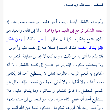
ضعف . سبحانه وبحمده .
وأمره له بالشكر أيضا : إنعام آخر عليه . وإحسان منه إليه . إذ
منفعة الشكر ترجع إلى العبد دنيا وآخرة
. لا إلى الله . والعبد هو
الذي ينتفع بشكره . كما قال تعالى :
[
ص:
242 ]
ومن شكر
فإنما يشكر لنفسه
فشكر العبد إحسان منه إلى نفسه دنيا وأخرى .
فلا يذم ما أتى به من ذلك ، وإن كان لا يحسن مقابلة المنعم به .
ولا يستطيع شكره . فإنه إنما هو محسن إلى نفسه بالشكر . لا أنه
مكافئ به لنعم الرب . فالرب تعالى لا يستطيع أحد أن يكافئ
نعمه أبدا ، ولا أقلها ، ولا أدنى نعمة من نعمه . فإنه تعالى هو
المنعم المتفضل ، الخالق للشكر والشاكر ، وما يشكر عليه . فلا
يستطيع أحد أن يحصي ثناء عليه . فإنه هو المحسن إلى عبده بنعمه
، وأحسن إليه بأن أوزعه شكرها . فشكره نعمة من الله أنعم بها