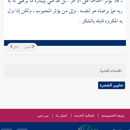
، فلا يؤثر أحدهما على الآخر . بل قد فني بإيثاره ما يرضى له به
ربه عما يرضاه هو لنفسه . وإلى من يؤثر المحبوب ، ولكن إذا نزل
به المكروه قابله بالشكر .
السابق
التالي
الخدمات العلمية
عناوين الشجرة
وثيقة الخصوصية
اتفاقية الخدمة
اتصل بنا
من نحن