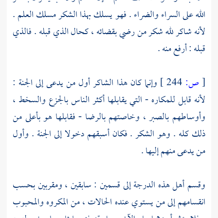
الله على السراء والضراء . فهو يسلك بهذا الشكر مسلك العلم .
لأنه شاكر لله شكر من رضي بقضائه ، كحال الذي قبله . فالذي
قبله : أرفع منه .
[
ص:
244 ]
وإنما كان هذا الشاكر أول من يدعى إلى الجنة :
لأنه قابل للمكاره - التي يقابلها أكثر الناس بالجزع والسخط ،
وأوساطهم بالصبر ، وخاصتهم بالرضا - فقابلها هو بأعلى من
ذلك كله . وهو الشكر . فكان أسبقهم دخولا إلى الجنة . وأول
من يدعى منهم إليها .
وقسم أهل هذه الدرجة إلى قسمين : سابقين ، ومقربين بحسب
انقسامهم إلى من يستوي عنده الحالات ، من المكروه والمحبوب