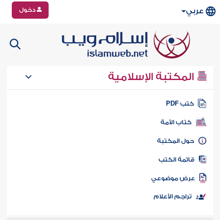
دخول
عربي
المكتبة الإسلامية
تب PDF
كتاب الأمة
ول المكتبة
ائمة الكتب
رض موضوعي