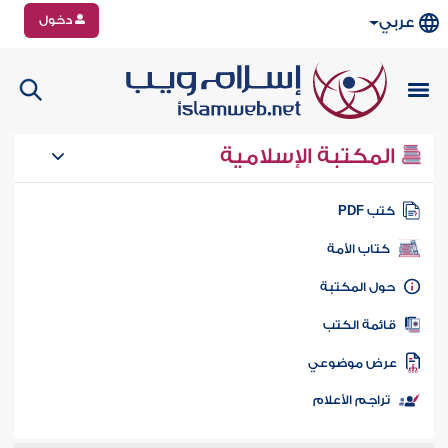
دخول
عربي
المكتبة الإسلامية
تب PDF
كتاب الأمة
ول المكتبة
ائمة الكتب
رض موضوعي