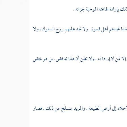
ذلك بإرادة طاعته الموجبة لجزائه .
ذا تجدهم أهل قسوة . ولا تجد عليهم روح السلوك ، ولا
لا لمن لا إرادة له . ولا تظن أن هذا تناقض . بل هو محض
لإخلاد إلى أرض الطبيعة . والمريد منسلخ عن ذلك . فصار