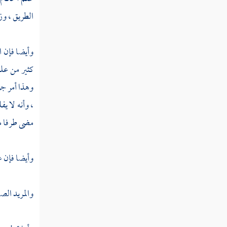
الطريق ، وز
وأيضا فإن ال
كثير من علم
وهذا أمر جز
، وأنه لا ي
مضى طرفا من
وأيضا فإن عل
والمريد الصا