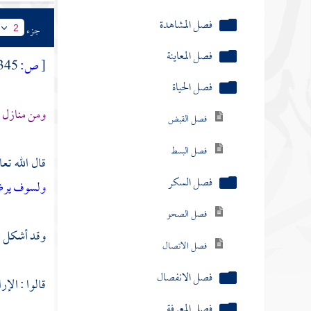
فصل المشاهدة
جزء
2
فصل المعاينة
[
ص:
345 ]
فصل الحياة
ومن منازل
إ
فصل القبض
فصل البسط
قال الله تعا
فصل السكر
ولسوف ير
فصل الصحو
وقد أشكل ع
فصل الاتصال
فصل الانفصال
قالوا : الإرا
فصل المعرفة