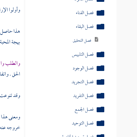
وأولوا الإرا
فصل الفناء
فصل البقاء
هذا حاصل ما
فصل التحقيق
بهجة المحبة 
فصل التلبيس
والطلب وال
فصل الوجود
الحق . واتفا
فصل التجريد
وقد تنوعت عب
فصل التفريد
فصل الجمع
ومعنى هذا :
فصل التوحيد
خروجه عنه :