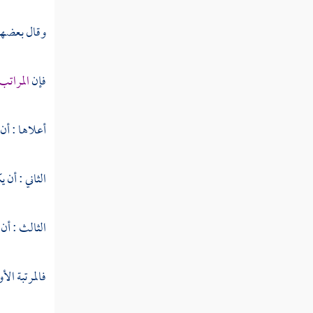
وقال بعضهم :
فإن
المراتب
أعلاها : أن
الثاني : أن 
الثالث : أن
فالمرتبة الأ