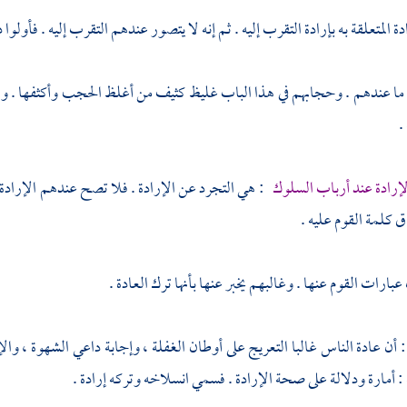
دة المتعلقة به بإرادة التقرب إليه . ثم إنه لا يتصور عندهم التقرب إليه . فأولوا 
 عندهم . وحجابهم في هذا الباب غليظ كثيف من أغلظ الحجب وأكثفها . وله
.
إرادة عند أرباب السلوك
: هي التجرد عن الإرادة . فلا تصح عندهم الإرادة إ
ق كلمة القوم عليه .
ارات القوم عنها . وغالبهم يخبر عنها بأنها ترك العادة .
 أن عادة الناس غالبا التعريج على أوطان الغفلة ، وإجابة داعي الشهوة ، وا
 أمارة ودلالة على صحة الإرادة . فسمي انسلاخه وتركه إرادة .