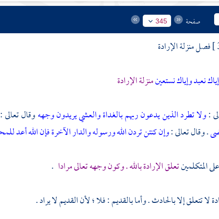
صفحة
345
فصل منزلة الإرادة
ياك نعبد وإياك نستعين
منزلة الإرادة
لى :
ولا تطرد الذين يدعون ربهم بالغداة والعشي يريدون وجهه
وقال تعالى :
ضى
. وقال تعالى :
وإن كنتن تردن الله ورسوله والدار الآخرة فإن الله أعد لل
لى المتكلمين
تعلق الإرادة بالله . وكون وجهه تعالى مرادا
.
دة لا تتعلق إلا بالحادث . وأما بالقديم : فلا ؛ لأن القديم لا يراد .