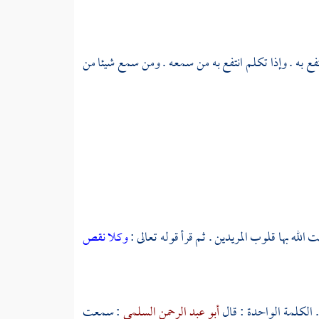
تفع به . وإذا تكلم انتفع به من سمعه . ومن سمع شيئا من
الله بها قلوب المريدين . ثم قرأ قوله تعالى :
وكلا نقص
 . الكلمة الواحدة : قال
أبو عبد الرحمن السلمي
: سمعت