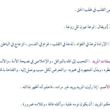
ض القلب في طلب الحق .
ويقال : لوعة تهون كل روعة .
: الإرادة لوعة في الفؤاد ، لذعة في القلب ، غرام في الضمير ، انزعاج في الباطن
فات المريد
: التحبب إلى الله بالنوافل ، والإخلاص في نصيحة الأمة ، والأنس 
نظره ، وبذل المجهود في محبوبه . والتعرض لكل سبب يوصل إليه . والقناعة بال
الأصم
: إذا رأيت المريد يريد غير مراده ، فاعلم أنه أظهر نذالته .
كم المريد : أن يكون نومه غلبة ، وأكله فاقة ، وكلامه ضرورة .