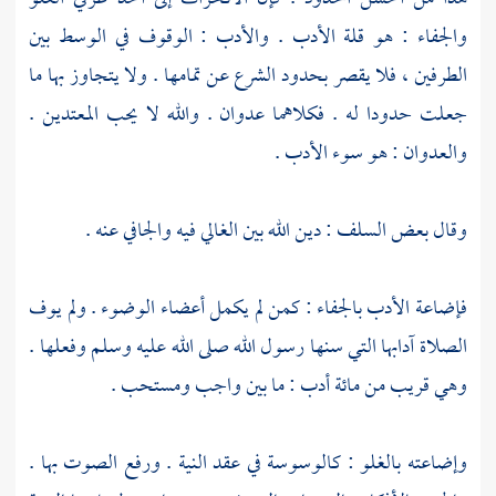
والجفاء : هو قلة الأدب . والأدب : الوقوف في الوسط بين
الطرفين ، فلا يقصر بحدود الشرع عن تمامها . ولا يتجاوز بها ما
جعلت حدودا له . فكلاهما عدوان . والله لا يحب المعتدين .
والعدوان : هو سوء الأدب .
وقال بعض السلف : دين الله بين الغالي فيه والجافي عنه .
فإضاعة الأدب بالجفاء : كمن لم يكمل أعضاء الوضوء . ولم يوف
الصلاة آدابها التي سنها رسول الله صلى الله عليه وسلم وفعلها .
وهي قريب من مائة أدب : ما بين واجب ومستحب .
وإضاعته بالغلو : كالوسوسة في عقد النية . ورفع الصوت بها .