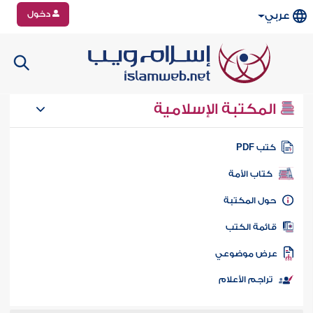
دخول
عربي
المكتبة الإسلامية
تب PDF
كتاب الأمة
ول المكتبة
ائمة الكتب
رض موضوعي