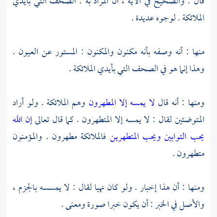
قال : والصحيح في الآية ، أن المراد به : الصحف التي بأيدي
الملائكة . لوجوه عديدة .
منها : أنه وصفه بأنه مكنون والمكنون : المستور عن العيون .
وهذا إنما هو في الصحف التي بأيدي الملائكة .
ومنها : أنه قال
لا يمسه إلا المطهرون
وهم الملائكة . ولو أراد
المتوضئين لقال : لا يمسه إلا المتطهرون . كما قال تعالى
إن الله
يحب التوابين ويحب المتطهرين
فالملائكة مطهرون . والمؤمنون
متطهرون .
ومنها : أن هذا إخبار . ولو كان نهيا لقال : لا يمسسه بالجزم ،
والأصل في الخبر : أن يكون خبرا صورة ومعنى .