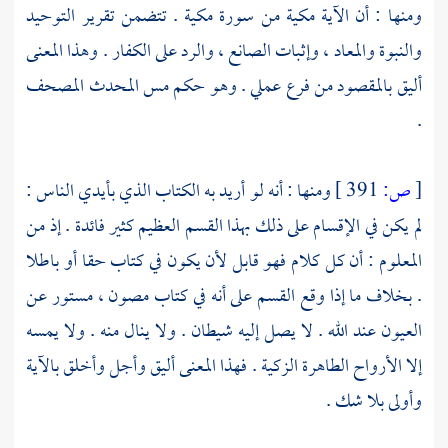
ومنها : أن الآية مكية من سورة مكية . تتضمن تقرير التوحيد
والنبوة والمعاد ، وإثبات الصانع ، والرد على الكفار . وهذا المعنى
أليق بالمقصود من فرع عملي . وهو حكم مس المحدث المصحف
.
[
ص:
391 ]
ومنها : أنه لو أريد به الكتاب الذي بأيدي الناس :
لم يكن في الإقسام على ذلك بهذا القسم العظيم كثير فائدة . إذ من
المعلوم : أن كل كلام فهو قابل لأن يكون في كتاب حقا أو باطلا
. بخلاف ما إذا وقع القسم على أنه في كتاب مصون ، مستور عن
العيون عند الله . لا يصل إليه شيطان . ولا ينال منه . ولا يمسه
إلا الأرواح الطاهرة الزكية . فهذا المعنى أليق وأجل وأخلق بالآية
وأولى بلا شك .