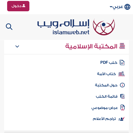
دخول
عربي
المكتبة الإسلامية
تب PDF
كتاب الأمة
ول المكتبة
ائمة الكتب
رض موضوعي