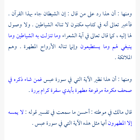
ومنها : أن هذا رد على من قال : إن الشيطان جاء بهذا القرآن .
فأخبر تعالى أنه في كتاب مكنون لا تناله الشياطين . ولا وصول
لها إليه ، كما قال تعالى في آية الشعراء
وما تنزلت به الشياطين
وما
ينبغي لهم وما يستطيعون
وإنما تناله الأرواح المطهرة . وهم
الملائكة .
ومنها : أن هذا نظير الآية التي في سورة عبس
فمن شاء ذكره
في
صحف مكرمة
مرفوعة مطهرة
بأيدي سفرة
كرام بررة
.
قال
مالك
في موطئه : أحسن ما سمعت في تفسير قوله :
لا يمسه
إلا المطهرون
أنها مثل هذه الآية التي في سورة عبس .