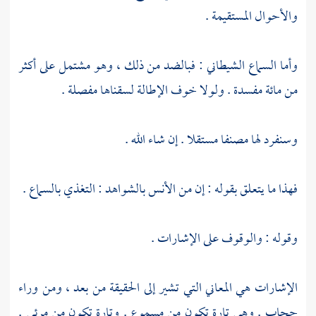
والأحوال المستقيمة .
وأما السماع الشيطاني : فبالضد من ذلك ، وهو مشتمل على أكثر
من مائة مفسدة . ولولا خوف الإطالة لسقناها مفصلة .
وسنفرد لها مصنفا مستقلا . إن شاء الله .
فهذا ما يتعلق بقوله : إن من الأنس بالشواهد : التغذي بالسماع .
وقوله : والوقوف على الإشارات .
الإشارات هي المعاني التي تشير إلى الحقيقة من بعد ، ومن وراء
حجاب . وهي تارة تكون من مسموع . وتارة تكون من مرئي .