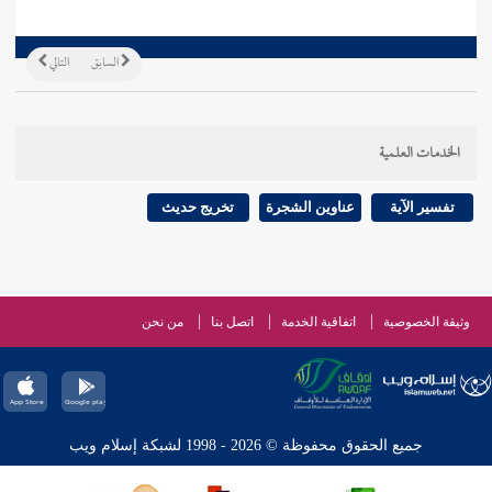
السابق
التالي
الخدمات العلمية
تفسير الآية
عناوين الشجرة
تخريج حديث
وثيقة الخصوصية
اتفاقية الخدمة
اتصل بنا
من نحن
جميع الحقوق محفوظة © 2026 - 1998 لشبكة إسلام ويب