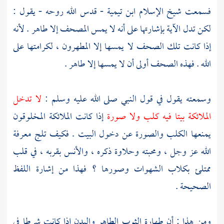
فسمعت شيخ الإسلام
ابن تيمية
- قدس الله روحه - يقول :
لكن تدل الآية بإشارتها على أنه لا يمس المصحف إلا طاهر . لأنه
إذا كانت تلك الصحف لا يمسها إلا المطهرون ، لكرامتها على
الله . فهذه الصحف أولى أن لا يمسها إلا طاهر .
وسمعته يقول في قول النبي صلى الله عليه وسلم :
لا تدخل
الملائكة بيتا فيه كلب ولا صورة
إذا كانت الملائكة المخلوقون
يمنعها الكلب والصورة عن دخول البيت . فكيف تلج معرفة
الله عز وجل ، ومحبته وحلاوة ذكره ، والأنس بقربه ، في قلب
ممتلئ بكلاب الشهوات وصورها ؟ فهذا من إشارة اللفظ
الصحيحة .
ومن هذا : أن طهارة الثوب الطاهر والبدن إذا كانت شرطا في