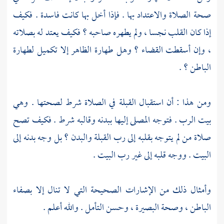
صحة الصلاة والاعتداد بها . فإذا أخل بها كانت فاسدة . فكيف
إذا كان القلب نجسا ، ولم يطهره صاحبه ؟ فكيف يعتد له بصلاته
، وإن أسقطت القضاء ؟ وهل طهارة الظاهر إلا تكميل لطهارة
الباطن ؟ .
ومن هذا : أن استقبال القبلة في الصلاة شرط لصحتها . وهي
بيت الرب . فتوجه المصلى إليها ببدنه وقالبه شرط . فكيف تصح
صلاة من لم يتوجه بقلبه إلى رب القبلة والبدن ؟ بل وجه بدنه إلى
البيت . ووجه قلبه إلى غير رب البيت .
وأمثال ذلك من الإشارات الصحيحة التي لا تنال إلا بصفاء
الباطن ، وصحة البصيرة ، وحسن التأمل . والله أعلم .