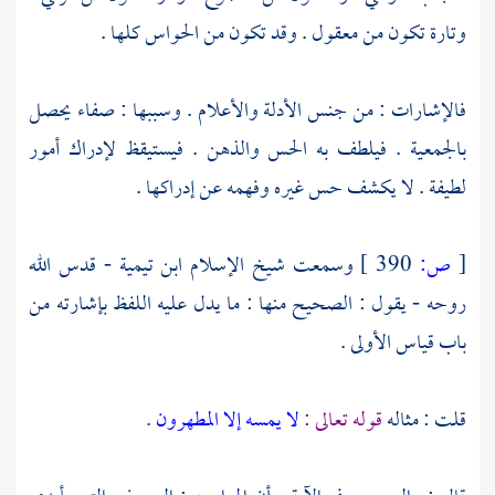
وتارة تكون من معقول . وقد تكون من الحواس كلها .
فالإشارات : من جنس الأدلة والأعلام . وسببها : صفاء يحصل
بالجمعية . فيلطف به الحس والذهن . فيستيقظ لإدراك أمور
لطيفة . لا يكشف حس غيره وفهمه عن إدراكها .
[
ص:
390 ]
وسمعت شيخ الإسلام
ابن تيمية
- قدس الله
روحه - يقول : الصحيح منها : ما يدل عليه اللفظ بإشارته من
باب قياس الأولى .
قلت : مثاله
قوله تعالى :
لا يمسه إلا المطهرون
.