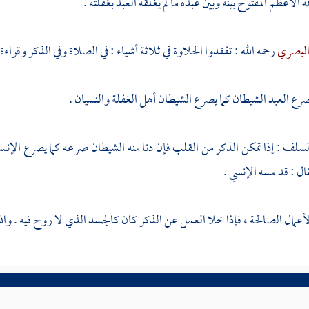
 الأعظم المفتوح بينه وبين عبده ما لم يغلقه العبد بغفلته .
البصري
رحمه الله : تفقدوا الحلاوة في ثلاثة أشياء : في الصلاة وفي الذكر وقراء
صرع العبد الشيطان كما يصرع الشيطان أهل الغفلة والنسيان .
لف : إذا تمكن الذكر من القلب فإن دنا منه الشيطان صرعه كما يصرع الإنسان 
قال : قد مسه الإنسي .
عمال الصالحة ، فإذا خلا العمل عن الذكر كان كالجسد الذي لا روح فيه . والل