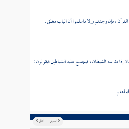
ة القرآن ، فإن وجدتم وإلا فاعلموا أن الباب مغلق .
إذا دنا منه الشيطان ، فيجتمع عليه الشياطين فيقولون :
ه أعلم .
السابق
التالي