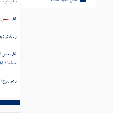
فصل توحيد الخاصة
وهو باب الله
قال
الحسن 
وبالذكر : ي
قال بعض الس
ما لهذا ؟ في
وهو روح الأ