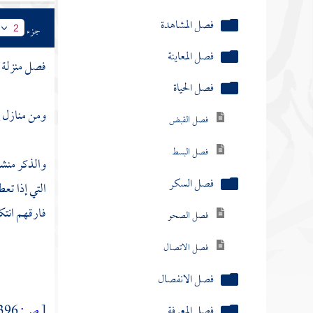
فصل المشاهدة
جزء
2
فصل المعاينة
فصل منزلة 
فصل الحياة
ومن منازل
إ
فصل القبض
فصل البسط
والذكر منشو
فصل السكر
التي إذا تع
فارقهم انتك
فصل الصحو
فصل الاتصال
فصل الانفصال
[
ص:
396 ]
فصل المعرفة