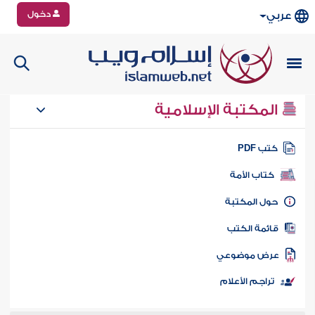
دخول
عربي
المكتبة الإسلامية
تب PDF
كتاب الأمة
ول المكتبة
ائمة الكتب
رض موضوعي