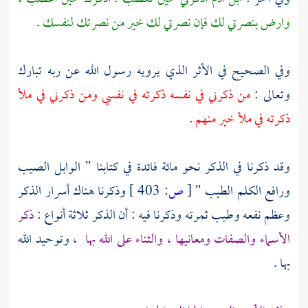
وارض بنصرتي لك فإن نصرتي لك خير من نصرتك لنفسك
.
وفي الصحيح في الأثر الذي يرويه رسول الله عن ربه تبارك
وتعالى :
من ذكرني في نفسه ذكرته في نفسي ومن ذكرني في ملأ
ذكرته في ملأ خير منهم
.
وقد ذكرنا في الذكر نحو مائة فائدة في كتابنا " الوابل الصيب
ورافع الكلم الطيب "
[
ص:
403 ]
وذكرنا هناك أسرار الذكر
وعظم نفعه وطيب ثمرته وذكرنا فيه : أن الذكر ثلاثة أنواع :
ذكر
الأسماء والصفات ومعانيها ، والثناء على الله بها
، وتوحيد الله
بها .