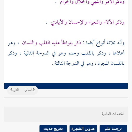
وذكر الأمر والنهي والحلال والحرام
.
وذكر الآلاء والنعماء والإحسان والأيادي
.
وأنه ثلاثة أنواع أيضا :
ذكر يتواطأ عليه القلب واللسان
، وهو
أعلاها ، وذكر بالقلب وحده وهو في الدرجة الثانية ، وذكر
باللسان المجرد ، وهو في الدرجة الثالثة .
السابق
التالي
الخدمات العلمية
ترجمة علم
عناوين الشجرة
تخريج حديث