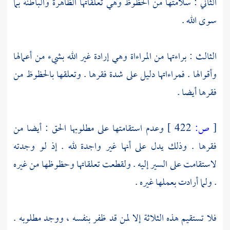
الثاني : سلامتها من الحظوظ وهي تعلقاتها الظاهرة والباطنة بما
سوى الله .
الثالث : براءتها من المراءاة وهي إرادة غير الله بشيء من أعمالها
وأقوالها . فمراءاتها دليل على شدة فقرها . وتعلقها بالحظوظ من
فقرها أيضا .
[
ص:
422 ]
وعدم استقامتها على مطلوبها الحق : أيضا من
فقرها . وذلك يدل على أنها غير واجدة لله . إذ لو وجدته
لاستقامت على السير إليه . ولقطعت تعلقاتها وحظوظها من غيره
. ولما أرادت بعملها غيره .
فلا تستقيم هذه الثلاثة إلا لمن قد ظفر بنفسه ، ووجد مطلوبه .