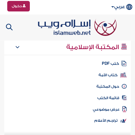
دخول
عربي
المكتبة الإسلامية
تب PDF
كتاب الأمة
ول المكتبة
ائمة الكتب
رض موضوعي