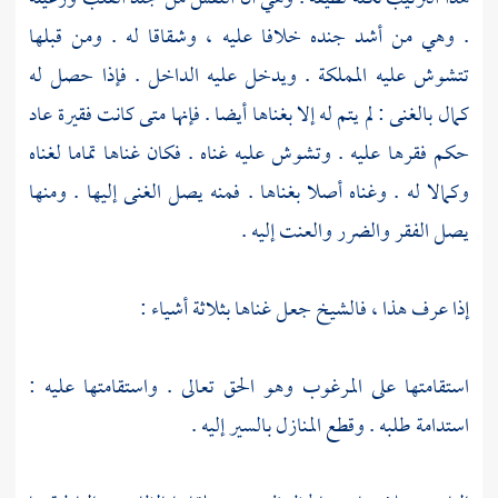
. وهي من أشد جنده خلافا عليه ، وشقاقا له . ومن قبلها
تتشوش عليه المملكة . ويدخل عليه الداخل . فإذا حصل له
كمال بالغنى : لم يتم له إلا بغناها أيضا . فإنها متى كانت فقيرة عاد
حكم فقرها عليه . وتشوش عليه غناه . فكان غناها تماما لغناه
وكمالا له . وغناه أصلا بغناها . فمنه يصل الغنى إليها . ومنها
يصل الفقر والضرر والعنت إليه .
إذا عرف هذا ، فالشيخ جعل غناها بثلاثة أشياء :
استقامتها على المرغوب وهو الحق تعالى . واستقامتها عليه :
استدامة طلبه . وقطع المنازل بالسير إليه .