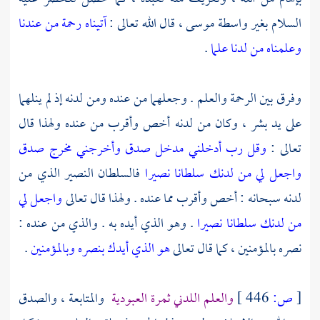
السلام بغير واسطة
موسى ،
قال الله تعالى :
آتيناه رحمة من عندنا
وعلمناه من لدنا علما
.
وفرق بين الرحمة والعلم . وجعلهما من عنده ومن لدنه إذ لم ينلهما
على يد بشر ، وكان من لدنه أخص وأقرب من عنده ولهذا قال
تعالى :
وقل رب أدخلني مدخل صدق وأخرجني مخرج صدق
واجعل لي من لدنك سلطانا نصيرا
فالسلطان النصير الذي من
لدنه سبحانه : أخص وأقرب مما عنده . ولهذا قال تعالى
واجعل لي
من لدنك سلطانا نصيرا
. وهو الذي أيده به . والذي من عنده :
نصره بالمؤمنين ، كما قال تعالى
هو الذي أيدك بنصره وبالمؤمنين
.
[
ص:
446 ]
والعلم اللدني ثمرة العبودية
والمتابعة ، والصدق