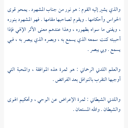
والذي يشير إليه القوم : هو نور من جناب المشهود . يمحو قوى
الحواس وأحكامها . ويقوم لصاحبها مقامها . فهو المشهود بنوره
، ويفنى ما سواه بظهوره ، وهذا عندهم معنى الأثر الإلهي فإذا
أحببته كنت سمعه الذي يسمع به ، وبصره الذي يبصر به ، فبي
يسمع . وبي يبصر .
والعلم اللدني الرحماني : هو ثمرة هذه الموافقة ، والمحبة التي
أوجبها التقرب بالنوافل بعد الفرائض .
واللدني الشيطاني : ثمرة الإعراض عن الوحي ، وتحكيم الهوى
والشيطان . والله المستعان .