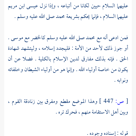
عليهما السلام حيين لكانا من أتباعه ، وإذا نزل عيسى ابن مريم
عليهما السلام ، فإنما يحكم بشريعة
محمد
صلى الله عليه وسلم .
فمن ادعى أنه مع
محمد
صلى الله عليه وسلم
كالخضر
مع
موسى
.
أو جوز ذلك لأحد من الأمة : فليجدد إسلامه ، وليتشهد شهادة
الحق . فإنه بذلك مفارق لدين الإسلام بالكلية . فضلا عن أن
يكون من خاصة أولياء الله . وإنما هو من أولياء الشيطان وخلفائه
ونوابه .
[
ص:
447 ]
وهذا الموضع مقطع ومفرق بين زنادقة القوم ،
وبين أهل الاستقامة منهم ، فحرك تره .
قوله : إسناده وجوده .