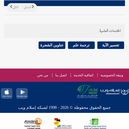
السابق
التالي
الخدمات العلمية
تفسير الآية
ترجمة علم
عناوين الشجرة
وثيقة الخصوصية
اتفاقية الخدمة
اتصل بنا
من نحن
جميع الحقوق محفوظة © 2026 - 1998 لشبكة إسلام ويب