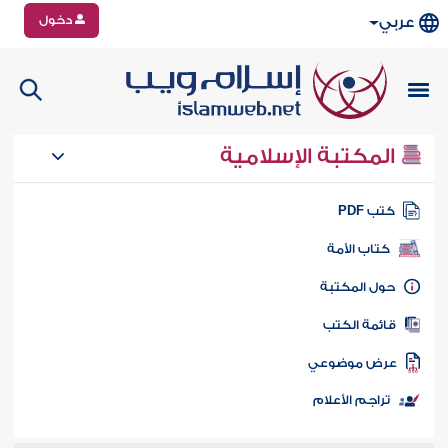
دخول
عربي
المكتبة الإسلامية
تب PDF
كتاب الأمة
ول المكتبة
ائمة الكتب
رض موضوعي