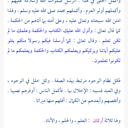
وأكمل الخلق في هذا : الرسل صلوات الله وسلامه عليهم .
وأكملهم أولو العزم . وأكملهم
محمد
صلى الله عليه وسلم . ولهذا
امتن الله سبحانه وتعالى عليه ، وعلى أمته بما آتاهم من الحكمة .
كما قال تعالى :
وأنزل الله عليك الكتاب والحكمة وعلمك ما لم
تكن تعلم
. وقال تعالى :
كما أرسلنا فيكم رسولا منكم يتلو
عليكم آياتنا ويزكيكم ويعلمكم الكتاب والحكمة ويعلمكم ما لم
تكونوا تعلمون
.
فكل نظام الوجود مرتبط بهذه الصفة . وكل خلل في الوجود ،
وفي العبد فسببه : الإخلال بها . فأكمل الناس : أوفرهم نصيبا .
وأنقصهم وأبعدهم عن الكمال : أقلهم منها ميراثا .
ولها ثلاثة
أركان
: العلم ، والحلم ، والأناة .