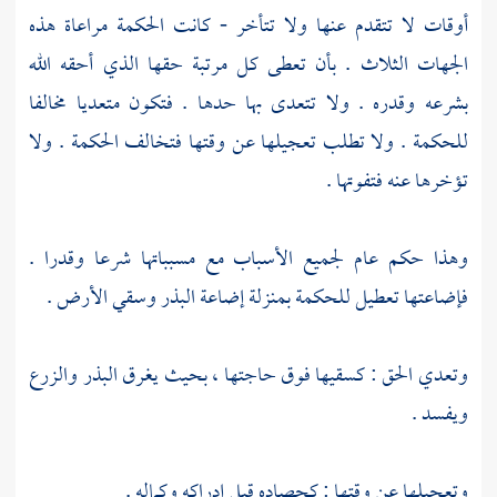
أوقات لا تتقدم عنها ولا تتأخر - كانت الحكمة مراعاة هذه
الجهات الثلاث . بأن تعطى كل مرتبة حقها الذي أحقه الله
بشرعه وقدره . ولا تتعدى بها حدها . فتكون متعديا مخالفا
للحكمة . ولا تطلب تعجيلها عن وقتها فتخالف الحكمة . ولا
تؤخرها عنه فتفوتها .
وهذا حكم عام لجميع الأسباب مع مسبباتها شرعا وقدرا .
فإضاعتها تعطيل للحكمة بمنزلة إضاعة البذر وسقي الأرض .
وتعدي الحق : كسقيها فوق حاجتها ، بحيث يغرق البذر والزرع
ويفسد .
وتعجيلها عن وقتها : كحصاده قبل إدراكه وكماله .