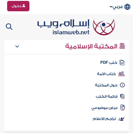
دخول
عربي
المكتبة الإسلامية
تب PDF
كتاب الأمة
ول المكتبة
ائمة الكتب
رض موضوعي