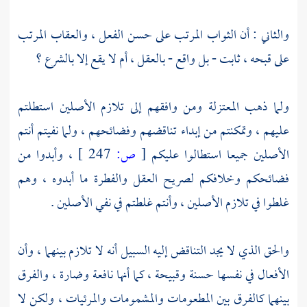
والثاني : أن الثواب المرتب على حسن الفعل ، والعقاب المرتب
على قبحه ، ثابت - بل واقع - بالعقل ، أم لا يقع إلا بالشرع ؟
ولما ذهب المعتزلة ومن وافقهم إلى تلازم الأصلين استطلتم
عليهم ، وتمكنتم من إبداء تناقضهم وفضائحهم ، ولما نفيتم أنتم
الأصلين جميعا استطالوا عليكم
[
ص:
247 ]
، وأبدوا من
فضائحكم وخلافكم لصريح العقل والفطرة ما أبدوه ، وهم
غلطوا في تلازم الأصلين ، وأنتم غلطتم في نفي الأصلين .
والحق الذي لا يجد التناقض إليه السبيل أنه لا تلازم بينهما ، وأن
الأفعال في نفسها حسنة وقبيحة ، كما أنها نافعة وضارة ، والفرق
بينهما كالفرق بين المطعومات والمشمومات والمرئيات ، ولكن لا