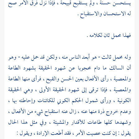
يستحسن حسنة ، ولم يستقبح قبيحة ، فإذا نزل فرق الأمر صح
له الاستحسان والاستقباح .
فهذا محمل ثان لكلامه .
وله محمل ثالث - هو أبعد الناس منه ، ولكن قد حمل عليه - وهو
أن السالك ما دام محجوبا عن شهود الحقيقة بشهود الطاعة
والمعصية ، رأى الأفعال بعين الحسن والقبح ، فرأى منها الطاعة
والمعصية ، فإذا ترقى إلى شهود الحقيقة الأولى ، وهي الحقيقة
الكونية ، ورأى شمول الحكم الكوني للكائنات وإحاطته بها ،
وعدم خروج ذرة منها عنه ، زال عنه استقباح شيء من الأفعال ،
وشهدها كلها طاعات للأقدار والمشيئة ، وفي مثل هذا الحال
يقول : إن كنت عصيت الأمر ، فقد أطعت الإرادة ، ويقول :