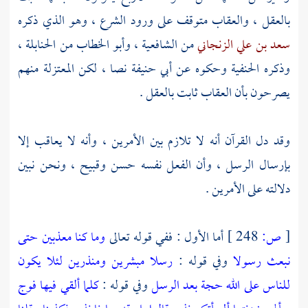
بالعقل ، والعقاب متوقف على ورود الشرع ، وهو الذي ذكره
سعد بن علي الزنجاني
من الشافعية ،
وأبو الخطاب
من الحنابلة ،
وذكره الحنفية وحكوه عن
أبي حنيفة
نصا ، لكن
المعتزلة
منهم
يصرحون بأن العقاب ثابت بالعقل .
وقد دل القرآن أنه لا تلازم بين الأمرين ، وأنه لا يعاقب إلا
بإرسال الرسل ، وأن الفعل نفسه حسن وقبيح ، ونحن نبين
دلالته على الأمرين .
[
ص:
248 ]
أما الأول : ففي قوله تعالى
وما كنا معذبين حتى
نبعث رسولا
وفي قوله :
رسلا مبشرين ومنذرين لئلا يكون
للناس على الله حجة بعد الرسل
وفي قوله :
كلما ألقي فيها فوج