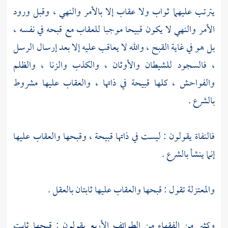
يترتب عليهما ثواب ولا عقاب إلا بالأمر والنهي ، وقبل ورود
الأمر والنهي لا يكون قبيحا موجبا للعقاب مع قبحه في نفسه ،
بل هو في غاية القبح ، والله لا يعاقب عليه إلا بعد إرسال الرسل
، فالسجود للشيطان والأوثان ، والكذب والزنا ، والظلم
والفواحش ، كلها قبيحة في ذاتها ، والعقاب عليها مشروط
بالشرع .
فالنفاة يقولون : ليست في ذاتها قبيحة ، وقبحها والعقاب عليها
إنما ينشأ بالشرع .
والمعتزلة
تقول : قبحها والعقاب عليها ثابتان بالعقل .
وكثير من الفقهاء من الطوائف الأربع يقولون : قبحها ثابت