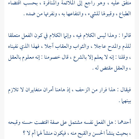
متفق عليه ، وهو راجع إلى الملائمة والمنافرة ، بحسب اقتضاء
الطباع ، وقبولها للشيء ، وانتفاعها به ، ونفرتها من ضده .
قالوا : وهذا ليس الكلام فيه ، وإنما الكلام في كون الفعل متعلقا
للذم والمدح عاجلا ، والثواب والعقاب آجلا ، فهذا الذي نفيناه
، وقلنا : إنه لا يعلم إلا بالشرع ، قال خصومنا : إنه معلوم بالعقل
، والعقل مقتض له .
فيقال : هذا فرار من الزحف ، إذ هاهنا أمران متغايران لا تلازم
بينهما .
أحدهما : هل الفعل نفسه مشتمل على صفة اقتضت حسنه وقبحه
، بحيث ينشأ الحسن والقبح منه ، فيكون منشأ لهما أم لا ؟