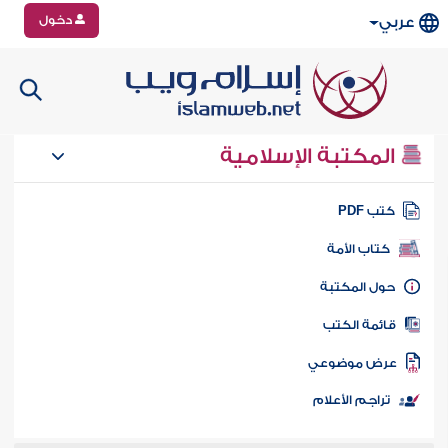
دخول
عربي
المكتبة الإسلامية
تب PDF
كتاب الأمة
ول المكتبة
ائمة الكتب
رض موضوعي