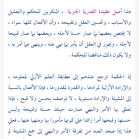
هذا
أصل عقيدة
القدرية
الجبرية
، المنكرين للحكم والتعليل
والأسباب ، وتحسين العقل وتقبيحه ، وأن الأفعال كلها سواء ،
لا يختص بعضها بما صار حسنا لأجله ، وبعضها بما صار قبيحا
لأجله ، ويجوز في العقل أن يأمر بما نهي عنه ، وينهى عما أمر به ،
ولا يكون ذلك مناقضا للحكمة .
إذ الحكمة ترجع عندهم إلى مطابقة العلم الأزلي لمعلومه ،
والإرادة الأزلية لمرادها ، والقدرة لمقدورها ، فإذا الأفعال بالنسبة
إلى المشيئة والإرادة مستوية ، لا توصف بحسن ولا قبح ، فإذا
تعلق بها الأمر والنهي صارت حينئذ حسنة وقبيحة وليس
حسنها وقبحها أمرا زائدا على كونها مأمورا بها ومنهيا عنها ، فعلى
هذا إذا صعد العبد من تفرقة الأمر والنهي إلى جمع المشيئة لم