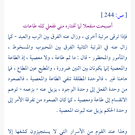
[
ص:
244 ]
أصبحت منفعلا لما تختاره مني ففعلي كله طاعات
فإذا ترقى مرتبة أخرى ، وزال عنه الفرق بين الرب والعبد - كما
زال عنه في المرتبة الثانية الفرق بين المحبوب والمسخوط ،
والمأمور والمحظور - قال : ما ثم طاعة ، ولا معصية ، إذ الطاعة
والمعصية إنما يكونان بين اثنين ضرورة ، والمطيع عين المطاع ، فما
هاهنا غير ، فالوحدة المطلقة تنفي الطاعة والمعصية ، فالصعود
من وحدة الفعل إلى وحدة الوجود ، يزيل عنه - بزعمه - توهم
الانقسام إلى طاعة ومعصية ، كما كان الصعود من تفرقة الأمر إلى
وحدة الحكم يزيل عنه ثبوت المعصية .
وهذا عند القوم من الأسرار التي لا يستجيزون كشفها إلا