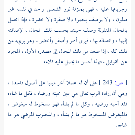
وجريانها عليه ، فهي بمنزلة نور الشمس واحد في نفسه غير
متلون ، ولا يوصف بحمرة ولا صفرة ولا خضرة ، فإذا اتصل
بالمحال المتلونة وصف حينئذ بحسب تلك المحال ، لإضافته
إليها ، واتصاله بها ، فيرى أحمر وأصفر وأخضر ، وهو بريء من
ذلك كله ، إذا صعد من تلك المحال إلى مصدره الأول ، المجرد
عن القوابل ، فهذا أحسن ما يحمل عليه كلامه .
[
ص:
243 ]
على أن له محملا آخر مبنيا على أصول فاسدة ،
وهي أن إرادة الرب تعالى هي عين محبته ورضاه ، فكل ما شاءه
فقد أحبه ورضيه ، وكل ما لم يشأه فهو مسخوط له مبغوض ،
فالمبغوض المسخوط هو ما لم يشأه ، والمحبوب المرضي هو ما
شاءه .