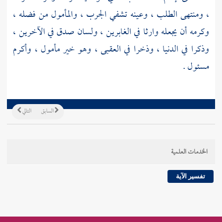
، ومنتهى الطلب ، وعينه تشفي الجرب ، والمأمول من فضله ،
وكرمه أن يجعله وارثا في الغابرين ، ولسان صدق في الآخرين ،
وذكرا في الدنيا ، وذخرا في العقبى ، وهو خير مأمول ، وأكرم
مسئول .
السابق
التالي
الخدمات العلمية
تفسير الآية