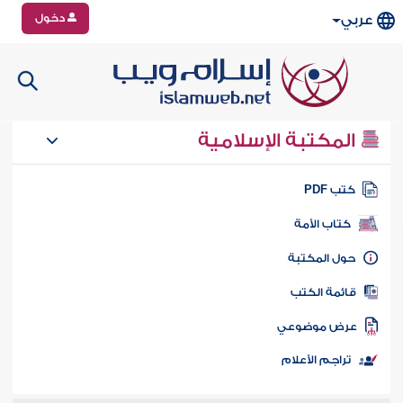
دخول
عربي
المكتبة الإسلامية
تب PDF
كتاب الأمة
ول المكتبة
ائمة الكتب
رض موضوعي