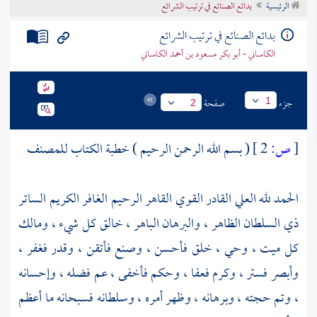
الرئيسية
بدائع الصنائع في ترتيب الشرائع
تراجم الأعلام
بدائع الصنائع في ترتيب الشرائع
الكاساني - أبو بكر مسعود بن أحمد الكاساني
جزء
صفحة
1
2
[
ص:
2 ]
( بسم الله الرحمن الرحيم ) خطبة الكتاب للمصنف
الحمد لله العلي القادر القوي القاهر الرحيم الغافر الكريم الساتر
ذي السلطان الظاهر ، والبرهان الباهر ، خالق كل شيء ، ومالك
كل ميت ، وحي ، خلق فأحسن ، وصنع فأتقن ، وقدر فغفر ،
وأبصر فستر ، وكرم فعفا ، وحكم فأخفى ، عم فضله ، وإحسانه
، وتم حجته ، وبرهانه ، وظهر أمره ، وسلطانه فسبحانه ما أعظم