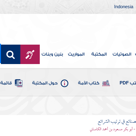
Indonesia
الصوتيات
المكتبة
المواريث
بنين وبنات
 PDF
كتاب الأمة
حول المكتبة
قائمة 
لصنائع في ترتيب الشرائع
- أبو بكر مسعود بن أحمد الكاساني