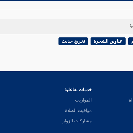
ية
عناوين الشجرة
تخريج حديث
خدمات تفاعلية
اة
المواريث
مواقيت الصلاة
مشاركات الزوار