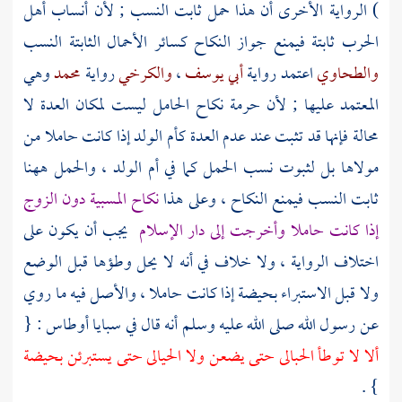
) الرواية الأخرى أن هذا حمل ثابت النسب ; لأن أنساب أهل
الحرب ثابتة فيمنع جواز النكاح كسائر الأحمال الثابتة النسب
والطحاوي
اعتمد رواية
أبي يوسف
،
والكرخي
رواية
محمد
وهي
المعتمد عليها ; لأن حرمة نكاح الحامل ليست لمكان العدة لا
محالة فإنها قد تثبت عند عدم العدة كأم الولد إذا كانت حاملا من
مولاها بل لثبوت نسب الحمل كما في أم الولد ، والحمل ههنا
ثابت النسب فيمنع النكاح ، وعلى هذا
نكاح المسبية دون الزوج
إذا كانت حاملا وأخرجت إلى دار الإسلام
يجب أن يكون على
اختلاف الرواية ، ولا خلاف في أنه لا يحل وطؤها قبل الوضع
ولا قبل الاستبراء بحيضة إذا كانت حاملا ، والأصل فيه ما روي
عن رسول الله صلى الله عليه وسلم أنه قال في سبايا
أوطاس
: {
ألا لا توطأ الحبالى حتى يضعن ولا الحيالى حتى يستبرئن بحيضة
} .