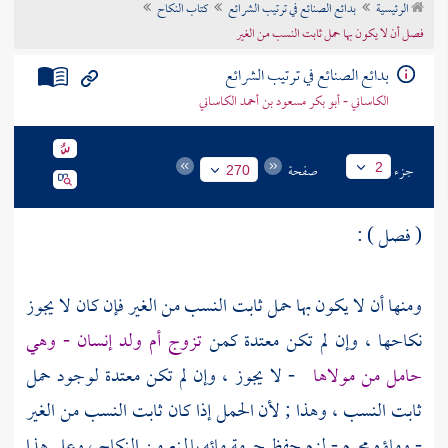
الرئيسية
بدائع الصنائع في ترتيب الشرائع
كتاب النكاح
تراجم الأعلام
فصل أن لا يكون بها حمل ثابت النسب من الغير
بدائع الصنائع في ترتيب الشرائع
الكاساني - أبو بكر مسعود بن أحمد الكاساني
جزء
صفحة
2
270
( فصل ) :
ومنها أن لا يكون بها حمل ثابت النسب من الغير فإن كان لا يجوز
نكاحها ، وإن لم تكن معتدة كمن
تزوج أم ولد إنسان - وهي
حامل من مولاها
- لا يجوز ، وإن لم تكن معتدة لوجود حمل
ثابت النسب ، وهذا ; لأن الحمل إذا كان ثابت النسب من الغير
- وماؤه محرم - لزم حفظ حرمة مائه بالمنع من النكاح ، وعلى هذا