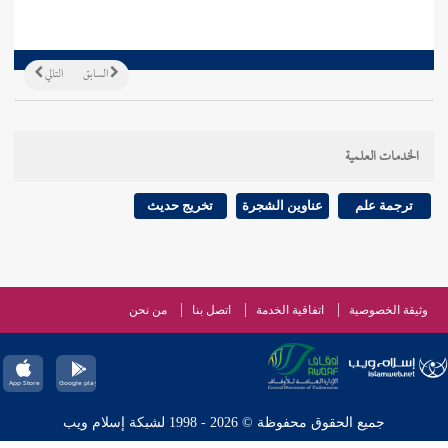
السابق
التالي
الخدمات العلمية
ترجمة علم
عناوين الشجرة
تخريج حديث
وثيقة الخصوصية
اتفاقية الخدمة
اتصل بنا
من نحن
جميع الحقوق محفوظة © 2026 - 1998 لشبكة إسلام ويب