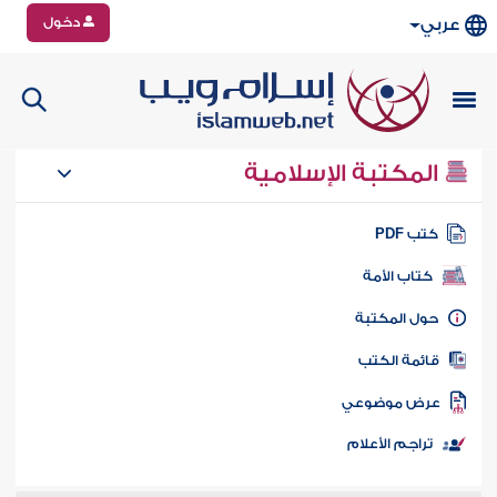
دخول
عربي
المكتبة الإسلامية
تب PDF
كتاب الأمة
ول المكتبة
ائمة الكتب
رض موضوعي