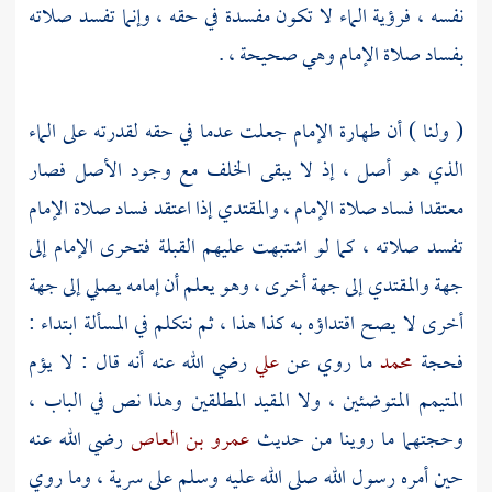
نفسه ، فرؤية الماء لا تكون مفسدة في حقه ، وإنما تفسد صلاته
بفساد صلاة الإمام وهي صحيحة ، .
( ولنا ) أن طهارة الإمام جعلت عدما في حقه لقدرته على الماء
الذي هو أصل ، إذ لا يبقى الخلف مع وجود الأصل فصار
معتقدا فساد صلاة الإمام ، والمقتدي إذا اعتقد فساد صلاة الإمام
تفسد صلاته ، كما لو اشتبهت عليهم القبلة فتحرى الإمام إلى
جهة والمقتدي إلى جهة أخرى ، وهو يعلم أن إمامه يصلي إلى جهة
أخرى لا يصح اقتداؤه به كذا هذا ، ثم نتكلم في المسألة ابتداء :
فحجة
محمد
ما روي عن
علي
رضي الله عنه أنه قال : لا يؤم
المتيمم المتوضئين ، ولا المقيد المطلقين وهذا نص في الباب ،
وحجتهما ما روينا من حديث
عمرو بن العاص
رضي الله عنه
حين أمره رسول الله صلى الله عليه وسلم على سرية ، وما روي