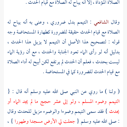
الصلاة المؤداة ، إلا أنه يباح له الصلاة مع قيام الحدث .
وقال
الشافعي
: التيمم بدل ضروري ، وعنى به أنه يباح له
الصلاة مع قيام الحدث حقيقة للضرورة كطهارة المستحاضة وجه
قوله : لتصحيح هذا الأصل أن التيمم لا يزيل هذا الحدث ،
بدليل أنه لو رأى الماء تعود الجنابة والحدث ، مع أن رؤية الماء
ليست بحدث ، فعلم أن الحدث لم يرتفع لكن أبيح له أداء الصلاة
مع قيام الحدث للضرورة كما في المستحاضة .
( ولنا ) ما روي عن النبي صلى الله عليه وسلم أنه قال : {
التيمم وضوء المسلم ، ولو إلى عشر حجج ما لم يجد الماء أو
يحدث
} فقد سمى التيمم وضوءا والوضوء مزيل للحدث وقال
: صلى الله عليه وسلم {
جعلت لي الأرض مسجدا وطهورا
} ،