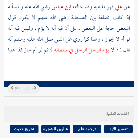
عن
علي
فهو مذهبه وقد خالفه
ابن عباس
رضي الله عنه والمسألة
إذا كانت مختلفة بين الصحابة رضي الله عنهم لا يكون قول
البعض حجة على البعض ، على أن فيه أنه لا يؤم ، وليس فيه أنه
لو أم لا يجوز ، وهذا كما روي عن النبي صلى الله عليه وسلم أنه
قال : {
لا يؤم الرجل الرجل في سلطانه
} ثم لو أم جاز كذا هذا
.
السابق
التالي
الخدمات العلمية
تفسير الآية
ترجمة علم
عناوين الشجرة
تخريج حديث