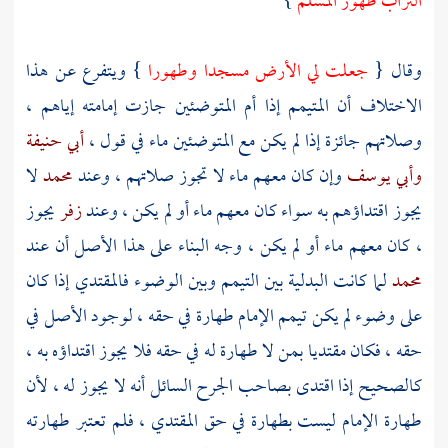
التراب طهور المسلم
}
وقال {
جعلت لي الأرض مسجدا وطهورا
} ويتفرع عن هذا
الاختلاف أن المتيمم إذا أم المتوضئين جازت إمامته إياهم ،
وصلاتهم جائزة إذا لم يكن مع المتوضئين ماء في قول ،
أبي حنيفة
وأبي يوسف
وإن كان معهم ماء لا تجوز صلاتهم ، وعند
محمد
لا
يجوز اقتداؤهم به سواء كان معهم ماء أو لم يكن ، وعند
زفر
يجوز
، كان معهم ماء أو لم يكن ، وجه البناء على هذا الأصل أن عند
محمد
لما كانت البدلية بين التيمم وبين الوضوء فالمقتدي إذا كان
على وضوء لم يكن تيمم الإمام طهارة في حقه ، لوجود الأصل في
حقه ، فكان مقتديا بمن لا طهارة له في حقه فلا يجوز اقتداؤه به ،
كالصحيح إذا اقتدى بصاحب الجرح السائل أنه لا يجوز له ، لأن
طهارة الإمام ليست بطهارة في حق المقتدي ، فلم تعتبر طهارته