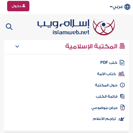
دخول
عربي
المكتبة الإسلامية
تب PDF
كتاب الأمة
ول المكتبة
ائمة الكتب
رض موضوعي