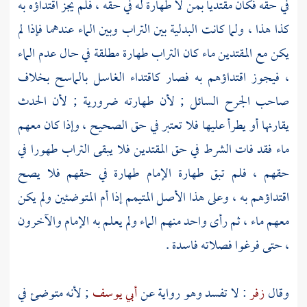
في حقه فكان مقتديا بمن لا طهارة له في حقه ، فلم يجز اقتداؤه به
كذا هذا ، ولما كانت البدلية بين التراب وبين الماء عندهما فإذا لم
يكن مع المقتدين ماء كان التراب طهارة مطلقة في حال عدم الماء
، فيجوز اقتداؤهم به فصار كاقتداء الغاسل بالماسح بخلاف
صاحب الجرح السائل ; لأن طهارته ضرورية ; لأن الحدث
يقارنها أو يطرأ عليها فلا تعتبر في حق الصحيح ، وإذا كان معهم
ماء فقد فات الشرط في حق المقتدين فلا يبقى التراب طهورا في
حقهم ، فلم تبق طهارة الإمام طهارة في حقهم فلا يصح
اقتداؤهم به ، وعلى هذا الأصل المتيمم إذا أم المتوضئين ولم يكن
معهم ماء ، ثم رأى واحد منهم الماء ولم يعلم به الإمام والآخرون
، حتى فرغوا فصلاته فاسدة .
وقال
زفر
: لا تفسد وهو رواية عن
أبي يوسف
; لأنه متوضئ في