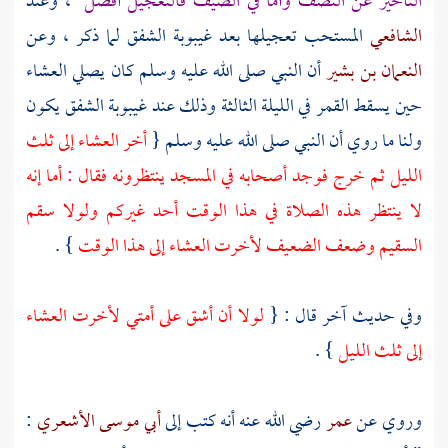
التأخير عن النصف وأما في الصيف فالتعجيل أفضل
، وعند
الشافعي
المستحب تعجيلها بعد غيبوبة الشفق لما ذكر ، وعن
النعمان بن بشير
أن النبي صلى الله عليه وسلم كان يصلي العشاء
حين يسقط القمر في الليلة الثالثة وذلك عند غيبوبة الشفق يكون
ولنا ما روي أن النبي صلى الله عليه وسلم {
أخر العشاء إلى ثلث
الليل ثم خرج فوجد أصحابه في المسجد ينتظرونه فقال : أما إنه
لا ينتظر هذه الصلاة في هذا الوقت أحد غيركم ولولا سقم
السقيم وضعف الضعيف لأخرت العشاء إلى هذا الوقت
} .
وفي حديث آخر قال : {
لولا أن أشق على أمتي لأخرت العشاء
إلى ثلث الليل
} .
وروي عن
عمر
رضي الله عنه أنه كتب إلى
أبي موسى الأشعري
: