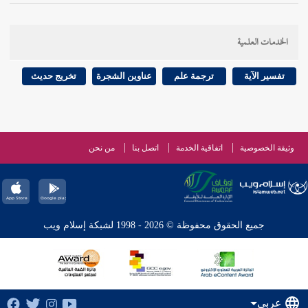
الخدمات العلمية
تفسير الآية
ترجمة علم
عناوين الشجرة
تخريج حديث
وثيقة الخصوصية
اتفاقية الخدمة
اتصل بنا
من نحن
جميع الحقوق محفوظة © 2026 - 1998 لشبكة إسلام ويب
عربي