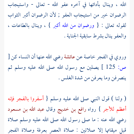
الله ، وينال بأدائها في آخره عفو الله - تعالى - واستيجاب
الرضوان خير من استيجاب العفو ; لأن الرضوان أكبر الثواب
لقوله تعالى : {
ورضوان من الله أكبر
} ، وينال بالطاعات ،
والعفو ينال بشرط سابقية الجناية .
وروي في الفجر خاصة عن
عائشة
رضي الله عنها أن النساء كن
[
ص:
125 ]
يصلين مع رسول الله صلى الله عليه وسلم ثم
ينصرفن وما يعرفن من شدة الغلس .
( ولنا ) قول النبي صلى الله عليه وسلم {
أسفروا بالفجر فإنه
أعظم للأجر
} رواه
رافع بن خديج
وقال
عبد الله بن مسعود
رضي الله عنه : ما صلى رسول الله صلى الله عليه وسلم صلاة
قبل ميقاتها إلا صلاتين : صلاة العصر
بعرفة
وصلاة الفجر