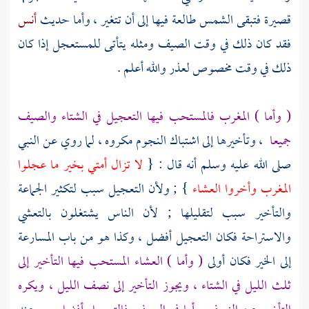
قصيرة فتبقى الشمس طالعة فيها إلى أن تتغير ، وأما حديث
أنس
فقد كان ذلك في وقت الصيف ومثله يتأتى للمستعجل إذا كان
ذلك في وقت مخصوص لعذر والله أعلم .
( وأما ) المغرب فالمستحب فيها التعجيل في الشتاء والصيف
جميعا
، وتأخيرها إلى اشتباك النجوم مكروه ، لما روي عن النبي
صلى الله عليه وسلم أنه قال : {
لا تزال أمتي بخير ما عجلوا
المغرب وأخروا العشاء
} ; ولأن التعجيل سبب لتكثير الجماعة
والتأخير سبب لتقليلها ; لأن الناس يشتغلون بالتعشي
والاستراحة فكان التعجيل أفضل ، وكذا هو من باب المسارعة
إلى الخير فكان أولى
( وأما ) العشاء المستحب فيها التأخير إلى
ثلث الليل في الشتاء ، ويجوز التأخير إلى نصف الليل ، ويكره