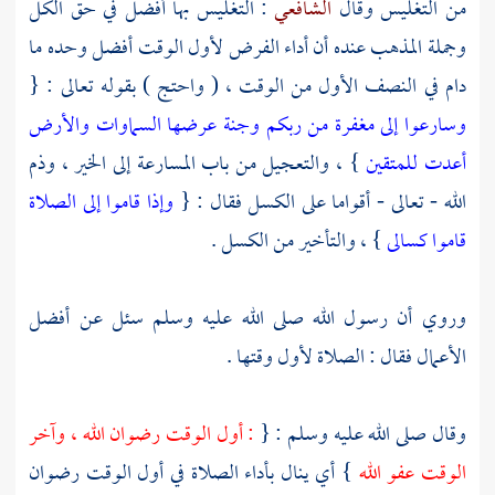
من التغليس وقال
الشافعي
: التغليس بها أفضل في حق الكل
وجملة المذهب عنده أن أداء الفرض لأول الوقت أفضل وحده ما
دام في النصف الأول من الوقت ، ( واحتج ) بقوله تعالى : {
وسارعوا إلى مغفرة من ربكم وجنة عرضها السماوات والأرض
أعدت للمتقين
} ، والتعجيل من باب المسارعة إلى الخير ، وذم
الله - تعالى - أقواما على الكسل فقال : {
وإذا قاموا إلى الصلاة
قاموا كسالى
} ، والتأخير من الكسل .
وروي أن رسول الله صلى الله عليه وسلم سئل عن أفضل
الأعمال فقال : الصلاة لأول وقتها .
وقال صلى الله عليه وسلم : {
: أول الوقت رضوان الله ، وآخر
الوقت عفو الله
} أي ينال بأداء الصلاة في أول الوقت رضوان