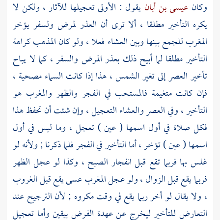
وكان
عيسى بن أبان
يقول : الأولى تعجيلها للآثار ، ولكن لا
يكره التأخير مطلقا ، ألا ترى أن العذر لمرض ولسفر يؤخر
المغرب للجمع بينها وبين العشاء فعلا ، ولو كان المذهب كراهة
التأخير مطلقا لما أبيح ذلك بعذر المرض والسفر ، كما لا يباح
تأخير العصر إلى تغير الشمس ، هذا إذا كانت السماء مصحية ،
فإن كانت متغيمة فالمستحب في الفجر والظهر والمغرب هو
التأخير ، وفي العصر والعشاء التعجيل ، وإن شئت أن تحفظ هذا
فكل صلاة في أول اسمها ( عين ) تعجل ، وما ليس في أول
اسمها ( عين ) تؤخر ، أما التأخير في الفجر فلما ذكرنا ; ولأنه لو
غلس بها فربما تقع قبل انفجار الصبح ، وكذا لو عجل الظهر
فربما يقع قبل الزوال ، ولو عجل المغرب عسى يقع قبل الغروب
، ولا يقال لو أخر ربما يقع في وقت مكروه ; لأن الترجيح عند
التعارض للتأخير ليخرج عن عهدة الفرض بيقين وأما تعجيل