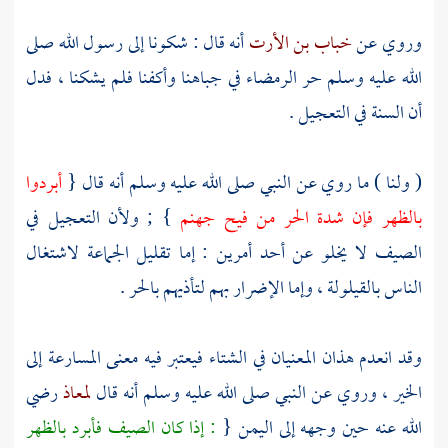
وروي عن
خباب بن الأرت
أنه قال : شكونا إلى رسول الله صلى
الله عليه وسلم حر الرمضاء في جباهنا وأكفنا فلم يشكنا ، فدل
أن السنة في التعجيل .
( ولنا ) ما روي عن النبي صلى الله عليه وسلم أنه قال {
أبردوا
بالظهر فإن شدة الحر من فيح جهنم
} ; ولأن التعجيل في
الصيف لا يخلو عن أحد أمرين : إما تقليل الجماعة لاشتغال
الناس بالقيلولة ، وإما الإضرار بهم لتأذيهم بالحر .
وقد انعدم هذان المعنيان في الشتاء فيعتبر فيه معنى المسارعة إلى
الخير ، وروي عن النبي صلى الله عليه وسلم أنه قال
لمعاذ
رضي
الله عنه حين وجهه إلى
اليمن
{
: إذا كان الصيف فأبرد بالظهر