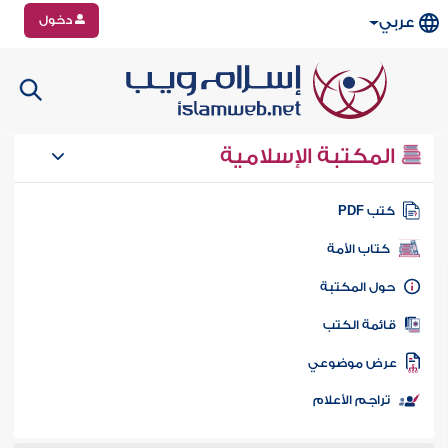
دخول
عربي
المكتبة الإسلامية
تب PDF
كتاب الأمة
ول المكتبة
ائمة الكتب
رض موضوعي