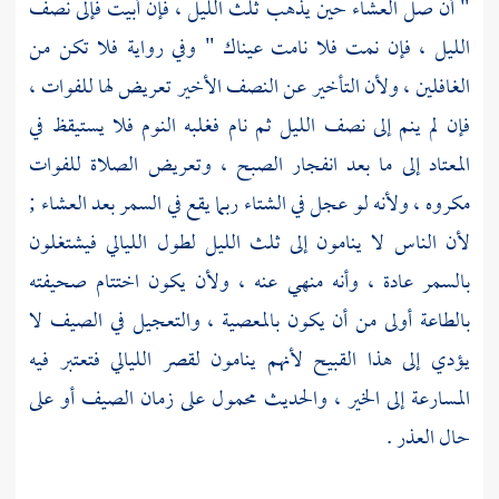
" أن صل العشاء حين يذهب ثلث الليل ، فإن أبيت فإلى نصف
الليل ، فإن نمت فلا نامت عيناك " وفي رواية فلا تكن من
الغافلين ، ولأن التأخير عن النصف الأخير تعريض لها للفوات ،
فإن لم ينم إلى نصف الليل ثم نام فغلبه النوم فلا يستيقظ في
المعتاد إلى ما بعد انفجار الصبح ، وتعريض الصلاة للفوات
مكروه ، ولأنه لو عجل في الشتاء ربما يقع في السمر بعد العشاء ;
لأن الناس لا ينامون إلى ثلث الليل لطول الليالي فيشتغلون
بالسمر عادة ، وأنه منهي عنه ، ولأن يكون اختتام صحيفته
بالطاعة أولى من أن يكون بالمعصية ، والتعجيل في الصيف لا
يؤدي إلى هذا القبيح لأنهم ينامون لقصر الليالي فتعتبر فيه
المسارعة إلى الخير ، والحديث محمول على زمان الصيف أو على
حال العذر .