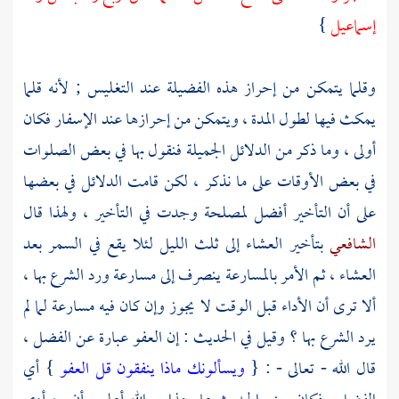
إسماعيل
}
وقلما يتمكن من إحراز هذه الفضيلة عند التغليس ; لأنه قلما
يمكث فيها لطول المدة ، ويتمكن من إحرازها عند الإسفار فكان
أولى ، وما ذكر من الدلائل الجميلة فنقول بها في بعض الصلوات
في بعض الأوقات على ما نذكر ، لكن قامت الدلائل في بعضها
على أن التأخير أفضل لمصلحة وجدت في التأخير ، ولهذا قال
الشافعي
بتأخير العشاء إلى ثلث الليل لئلا يقع في السمر بعد
العشاء ، ثم الأمر بالمسارعة ينصرف إلى مسارعة ورد الشرع بها ،
ألا ترى أن الأداء قبل الوقت لا يجوز وإن كان فيه مسارعة لما لم
يرد الشرع بها ؟ وقيل في الحديث : إن العفو عبارة عن الفضل ،
قال الله - تعالى - : {
ويسألونك ماذا ينفقون قل العفو
} أي