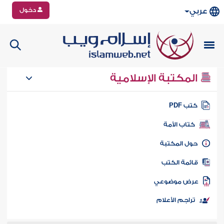
دخول
عربي
المكتبة الإسلامية
تب PDF
كتاب الأمة
ول المكتبة
ائمة الكتب
رض موضوعي