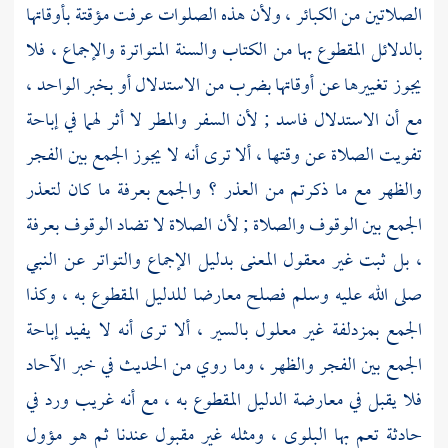
الصلاتين من الكبائر ، ولأن هذه الصلوات عرفت مؤقتة بأوقاتها
بالدلائل المقطوع بها من الكتاب والسنة المتواترة والإجماع ، فلا
يجوز تغييرها عن أوقاتها بضرب من الاستدلال أو بخبر الواحد ،
مع أن الاستدلال فاسد ; لأن السفر والمطر لا أثر لهما في إباحة
تفويت الصلاة عن وقتها ، ألا ترى أنه لا يجوز الجمع بين الفجر
والظهر مع ما ذكرتم من العذر ؟ والجمع
بعرفة
ما كان لتعذر
الجمع بين الوقوف والصلاة ; لأن الصلاة لا تضاد الوقوف
بعرفة
، بل ثبت غير معقول المعنى بدليل الإجماع والتواتر عن النبي
صلى الله عليه وسلم فصلح معارضا للدليل المقطوع به ، وكذا
الجمع
بمزدلفة
غير معلول بالسير ، ألا ترى أنه لا يفيد إباحة
الجمع بين الفجر والظهر ، وما روي من الحديث في خبر الآحاد
فلا يقبل في معارضة الدليل المقطوع به ، مع أنه غريب ورد في
حادثة تعم بها البلوى ، ومثله غير مقبول عندنا ثم هو مؤول