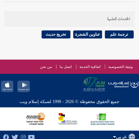
الخدمات العلمية
ترجمة علم
عناوين الشجرة
تخريج حديث
وثيقة الخصوصية
اتفاقية الخدمة
اتصل بنا
من نحن
جميع الحقوق محفوظة © 2026 - 1998 لشبكة إسلام ويب
عربي