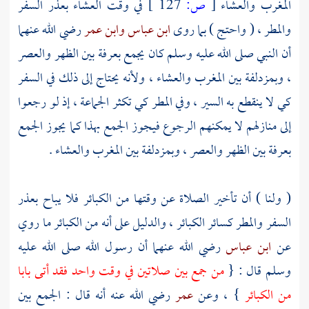
المغرب والعشاء
[
ص:
127 ]
في وقت العشاء بعذر السفر
والمطر ، ( واحتج ) بما روى
ابن عباس
وابن عمر
رضي الله عنهما
أن النبي صلى الله عليه وسلم كان يجمع
بعرفة
بين الظهر والعصر
،
وبمزدلفة
بين المغرب والعشاء ، ولأنه يحتاج إلى ذلك في السفر
كي لا ينقطع به السير ، وفي المطر كي تكثر الجماعة ، إذ لو رجعوا
إلى منازلهم لا يمكنهم الرجوع فيجوز الجمع بهذا كما يجوز الجمع
بعرفة
بين الظهر والعصر ،
وبمزدلفة
بين المغرب والعشاء .
( ولنا ) أن تأخير الصلاة عن وقتها من الكبائر فلا يباح بعذر
السفر والمطر كسائر الكبائر ، والدليل على أنه من الكبائر ما روي
عن
ابن عباس
رضي الله عنهما أن رسول الله صلى الله عليه
وسلم قال : {
من جمع بين صلاتين في وقت واحد فقد أتى بابا
من الكبائر
} ، وعن
عمر
رضي الله عنه أنه قال : الجمع بين