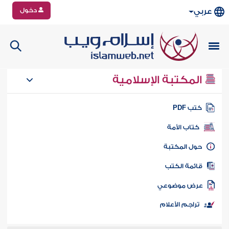
دخول
عربي
المكتبة الإسلامية
تب PDF
كتاب الأمة
ول المكتبة
ائمة الكتب
رض موضوعي