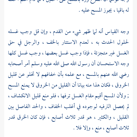
له باقيا ، يجوز المسح عليه .
وجه القياس أنه لما ظهر شيء من القدم ، وإن قل وجب غسله
لحلول الحدث به ، لعدم الاستتار بالخف ، والرجل في حق
الغسل غير متجزئة ، فإذا وجب غسل بعضها ، وجب غسل كلها
وجه الاستحسان أن رسول الله صلى الله عليه وسلم أمر أصحابه
رضي الله عنهم بالمسح ، مع علمه بأن خفافهم لا تخلو عن قليل
الخروق ، فكان هذا منه بيانا أن القليل من الخروق لا يمنع المسح
; ولأن المسح أقيم مقام الغسل ترفها ، فلو منع قليل الانكشاف ،
لم يحصل الترفيه لوجوده في أغلب الخفاف ، والحد الفاصل بين
القليل ، والكثير ، هو قدر ثلاث أصابع ، فإن كان الخرق قدر
ثلاث أصابع ، منع ، وإلا فلا .