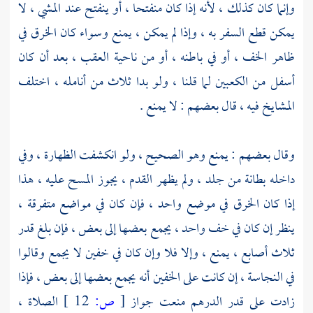
وإنما كان كذلك ، لأنه إذا كان منفتحا ، أو ينفتح عند المشي ، لا
يمكن قطع السفر به ، وإذا لم يمكن ، يمنع وسواء كان الخرق في
ظاهر الخف ، أو في باطنه ، أو من ناحية العقب ، بعد أن كان
أسفل من الكعبين لما قلنا ، ولو بدا ثلاث من أنامله ، اختلف
المشايخ فيه ، قال بعضهم : لا يمنع .
وقال بعضهم : يمنع وهو الصحيح ، ولو انكشفت الظهارة ، وفي
داخله بطانة من جلد ، ولم يظهر القدم ، يجوز المسح عليه ، هذا
إذا كان الخرق في موضع واحد ، فإن كان في مواضع متفرقة ،
ينظر إن كان في خف واحد ، يجمع بعضها إلى بعض ، فإن بلغ قدر
ثلاث أصابع ، يمنع ، وإلا فلا وإن كان في خفين لا يجمع وقالوا
في النجاسة ، إن كانت على الخفين أنه يجمع بعضها إلى بعض ، فإذا
زادت على قدر الدرهم منعت جواز
[
ص:
12 ]
الصلاة ،