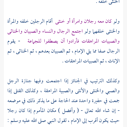
الخنثى خلفه .
ولو
كان معه رجلان وامرأة أو خنثى
أقام الرجلين خلفه والمرأة
والخنثى خلفهما ولو
اجتمع الرجال والنساء والصبيان والخناثى
والصبيات المراهقات فأرادوا أن يصطفوا للجماعة
- يقوم
الرجال صفا مما يلي الإمام ، ثم الصبيان بعدهم ، ثم الخناثى ، ثم
الإناث ، ثم الصبيات المراهقات .
وكذلك الترتيب في الجنائز إذا اجتمعت وفيها جنازة الرجل
والصبي والخنثى والأنثى والصبية المراهقة ، وكذلك القتلى إذا
جمعت في حفيرة واحدة عند الحاجة على ما يذكر ذلك في موضعه
- إن شاء الله تعالى - ( وأفضل ) مكان المأموم إذا كان رجلا
حيث يكون أقرب إلى الإمام ، لقول النبي صلى الله عليه وسلم :