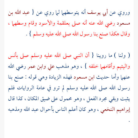
وروي عن
أبي يوسف
أنه يتوسطهما لما روي عن {
عبد الله بن
مسعود
رضي الله عنه أنه صلى
بعلقمة
والأسود
وقام وسطهما ،
وقال هكذا صنع بنا رسول الله صلى الله عليه وسلم
} .
( ولنا ) ما روينا {
أن النبي صلى الله عليه وسلم صلى بأنس
واليتيم وأقامهما خلفه
} ، وهو مذهب
علي
وابن عمر
رضي الله
عنهما وأما حديث
ابن مسعود
فهذه الزيادة وهي قوله : صنع بنا
رسول الله صلى الله عليه وسلم لم ترو في عامة الروايات فلم
يثبت وبقي مجرد الفعل ، وهو محمول على ضيق المكان ، كذا قال
إبراهيم النخعي
، وهو كان أعلم الناس بأحوال
عبد الله
ومذهبه
.