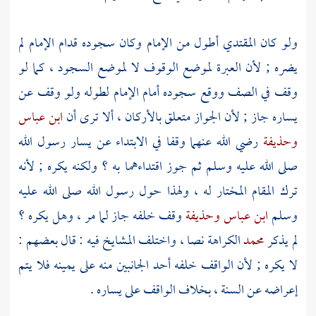
ولو كان المقتدي أطول من الإمام وكان سجوده قدام الإمام لم
يضره ; لأن العبرة لموضع الوقوف لا لموضع السجود ، كما لو
وقف في الصف ووقع سجوده أمام الإمام لطوله ولو وقف عن
يساره جاز ; لأن الجواز متعلق بالأركان ، ألا ترى أن
ابن عباس
وحذيفة
رضي الله عنهما وقفا في الابتداء عن يسار رسول الله
صلى الله عليه وسلم ثم جوز اقتداءهما به ؟ ولكنه يكره ; لأنه
ترك المقام المختار له ، ولهذا حول رسول الله صلى الله عليه
وسلم
ابن عباس
وحذيفة
وقف خلفه جاز لما مر ، وهل يكره ؟
لم يذكر
محمد
الكراهة نصا ، واختلف المشايخ فيه : قال بعضهم :
لا يكره ; لأن الواقف خلفه أحد الجانبين منه على يمينه فلا يتم
إعراضه عن السنة ، بخلاف الواقف على يساره .