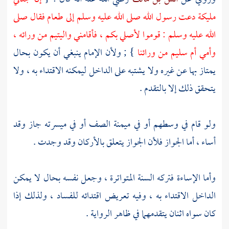
مليكة
دعت رسول الله صلى الله عليه وسلم إلى طعام فقال صلى
الله عليه وسلم : قوموا لأصلي بكم ، فأقامني واليتيم من ورائه ،
وأمي
أم سليم
من ورائنا
} ; ولأن الإمام ينبغي أن يكون بحال
يمتاز بها عن غيره ولا يشتبه على الداخل ليمكنه الاقتداء به ، ولا
يتحقق ذلك إلا بالتقدم .
ولو قام في وسطهم أو في ميمنة الصف أو في ميسرته جاز وقد
أساء ، أما الجواز فلأن الجواز يتعلق بالأركان وقد وجدت .
وأما الإساءة فتركه السنة المتواترة ، وجعل نفسه بحال لا يمكن
الداخل الاقتداء به ، وفيه تعريض اقتدائه للفساد ، ولذلك إذا
كان سواه اثنان يتقدمهما في ظاهر الرواية .