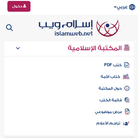
دخول
عربي
المكتبة الإسلامية
تب PDF
كتاب الأمة
ول المكتبة
ائمة الكتب
رض موضوعي