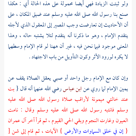
ولو ثبتت الزيادة فهي أيضا محمولة على هذه الحالة أي : هكذا
صنع بنا رسول الله صلى الله عليه وسلم عند ضيق المكان ، على
أن الأحاديث إن تعارضت وجب المصير إلى المعقول الذي لأجله
يتقدم الإمام ، وهو ما ذكرنا أنه يتقدم لئلا يشتبه حاله ، وهذا
المعنى موجود فيما نحن فيه ، غير أن ههنا لو قام الإمام وسطهما
لا يكره لورود الأثر وكون التأويل من باب الاجتهاد .
وإن كان مع الإمام رجل واحد أو صبي يعقل الصلاة يقف عن
يمين الإمام لما روي عن
ابن عباس
رضي الله عنهما أنه قال {
بت
عند خالتي
ميمونة
لأراقب صلاة رسول الله صلى الله عليه
وسلم فانتبه رسول الله صلى الله عليه وسلم وقال : نامت
العيون وغارت النجوم وبقي الحي القيوم ، ثم قرأ آخر آل عمران
{
إن في خلق السماوات والأرض
} الآيات ، ثم قام إلى شن
[