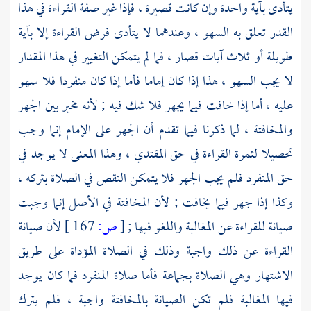
يتأدى بآية واحدة وإن كانت قصيرة ، فإذا غير صفة القراءة في هذا
القدر تعلق به السهو ، وعندهما لا يتأدى فرض القراءة إلا بآية
طويلة أو ثلاث آيات قصار ، فما لم يتمكن التغيير في هذا المقدار
لا يجب السهو ، هذا إذا كان إماما فأما إذا كان منفردا فلا سهو
عليه ، أما إذا خافت فيما يجهر فلا شك فيه ; لأنه مخير بين الجهر
والمخافتة ، لما ذكرنا فيما تقدم أن الجهر على الإمام إنما وجب
تحصيلا لثمرة القراءة في حق المقتدي ، وهذا المعنى لا يوجد في
حق المنفرد فلم يجب الجهر فلا يتمكن النقص في الصلاة بتركه ،
وكذا إذا جهر فيما يخافت ; لأن المخافتة في الأصل إنما وجبت
صيانة للقراءة عن المغالبة واللغو فيها ;
[
ص:
167 ]
لأن صيانة
القراءة عن ذلك واجبة وذلك في الصلاة المؤداة على طريق
الاشتهار وهي الصلاة بجماعة فأما صلاة المنفرد فما كان يوجد
فيها المغالبة فلم تكن الصيانة بالمخافتة واجبة ، فلم يترك