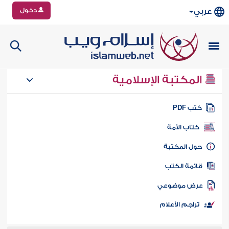
دخول
عربي
المكتبة الإسلامية
تب PDF
كتاب الأمة
ول المكتبة
ائمة الكتب
رض موضوعي