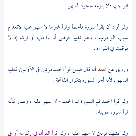
الواجب فلا يلزمه سجود السهو .
ولو أراد أن يقرأ سورة فأخطأ وقرأ غيرها لا سهو عليه لانعدام
سبب الوجوب ، وهو تغيير فرض أو واجب أو تركه إذ لا
توقيت في القراءة .
وروي عن
محمد
أنه قال فيمن قرأ الحمد مرتين في الأوليين فعليه
السهو ; لأنه أخر السورة بتكرار الفاتحة .
ولو قرأ الحمد ثم السورة ثم الحمد - لا سهو عليه ، وصار كأنه
قرأ سورة طويلة .
ولو تشهد مرتين لا سهو عليه ، ولو
قرأ القرآن في ركوعه أو في