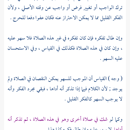
ترك الواجب أو تغيير فرض أو واجب عن وقته الأصلي ، ولأن
الفكر القليل مما لا يمكن الاحتراز عنه فكان عفوا دفعا للحرج .
وإن طال تفكره فإن كان تفكره في غير هذه الصلاة فلا سهو عليه
، وإن كان في هذه الصلاة فكذلك في القياس ، وفي الاستحسان
عليه السهو .
( وجه ) القياس أن الموجب للسهو يمكن النقصان في الصلاة ولم
يوجد ; لأن الكلام فيما إذا تذكر أنه أداها ، فبقي مجرد الفكر وأنه
لا يوجب السهو كالفكر القليل .
وكما لو
شك في صلاة أخرى وهو في هذه الصلاة ، ثم تذكر أنه
أداها
لا سهو عليه وإن طال فكره كذا هذا .