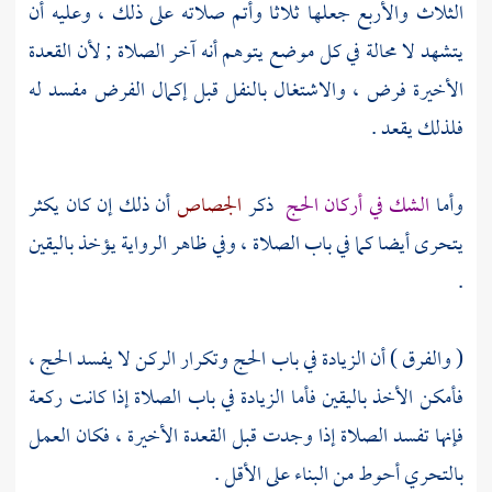
الثلاث والأربع جعلها ثلاثا وأتم صلاته على ذلك ، وعليه أن
يتشهد لا محالة في كل موضع يتوهم أنه آخر الصلاة ; لأن القعدة
الأخيرة فرض ، والاشتغال بالنفل قبل إكمال الفرض مفسد له
فلذلك يقعد .
وأما
الشك في أركان الحج
ذكر
الجصاص
أن ذلك إن كان يكثر
يتحرى أيضا كما في باب الصلاة ، وفي ظاهر الرواية يؤخذ باليقين
.
( والفرق ) أن الزيادة في باب الحج وتكرار الركن لا يفسد الحج ،
فأمكن الأخذ باليقين فأما الزيادة في باب الصلاة إذا كانت ركعة
فإنها تفسد الصلاة إذا وجدت قبل القعدة الأخيرة ، فكان العمل
بالتحري أحوط من البناء على الأقل .