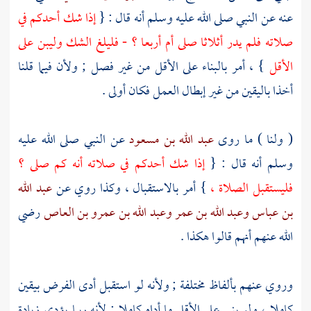
عنه عن النبي صلى الله عليه وسلم أنه قال : {
إذا شك أحدكم في
صلاته فلم يدر أثلاثا صلى أم أربعا ؟ - فليلغ الشك وليبن على
الأقل
} ، أمر بالبناء على الأقل من غير فصل ; ولأن فيما قلنا
أخذا باليقين من غير إبطال العمل فكان أولى .
( ولنا ) ما روى
عبد الله بن مسعود
عن النبي صلى الله عليه
وسلم أنه قال : {
إذا شك أحدكم في صلاته أنه كم صلى ؟
فليستقبل الصلاة ،
} أمر بالاستقبال ، وكذا روي عن
عبد الله
بن عباس
وعبد الله بن عمر
وعبد الله بن عمرو بن العاص
رضي
الله عنهم أنهم قالوا هكذا .
وروي عنهم بألفاظ مختلفة ; ولأنه لو استقبل أدى الفرض بيقين
كاملا ، ولو بنى على الأقل ما أداه كاملا ; لأنه ربما يؤدي زيادة