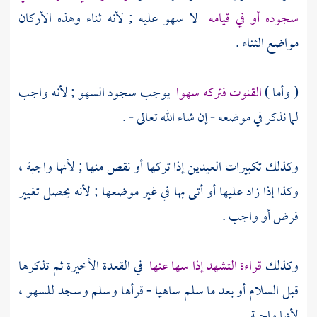
سجوده أو في قيامه
لا سهو عليه ; لأنه ثناء وهذه الأركان
مواضع الثناء .
( وأما )
القنوت فتركه سهوا
يوجب سجود السهو ; لأنه واجب
لما نذكر في موضعه - إن شاء الله تعالى - .
وكذلك تكبيرات العيدين إذا تركها أو نقص منها ; لأنها واجبة ،
وكذا إذا زاد عليها أو أتى بها في غير موضعها ; لأنه يحصل تغيير
فرض أو واجب .
وكذلك
قراءة التشهد إذا سها عنها
في القعدة الأخيرة ثم تذكرها
قبل السلام أو بعد ما سلم ساهيا - قرأها وسلم وسجد للسهو ،
لأنها واجبة .