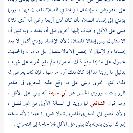
على المفروض ، وإدخال الزيادة في الصلاة نقصان فيها ، وربما
يؤدي إلى إفساد الصلاة بأن كان أدى أربعا وظن أنه أدى ثلاثا
فبنى على الأقل وأضاف إليها أخرى قبل أن يقعد ، وبه تبين أن
الاستقبال ليس إبطالا للصلاة ; لأن الإفساد ليؤدي أكمل لا يعد
إفسادا ، والإكمال لا يحصل إلا بالاستقبال على ما مر ، والحديث
محمول على ما إذا وقع ذلك له مرارا ولم يقع تحريه على شيء ،
بدليل ما روينا هذا إذا كان ذلك أول ما سها ، فإن كان يعرض له
ذلك كثيرا تحرى وبنى على ما وقع عليه التحري في ظاهر
الروايات ، وروى
الحسن
عن
أبي حنيفة
أنه يبني على الأقل ،
وهو قول
الشافعي
لما روينا في المسألة الأولى من غير فصل ،
ولأن المصير إلى التحري للضرورة ولا ضرورة ههنا ; لأنه يمكنه
إدراك اليقين بدونه بأن يبني على الأقل فلا حاجة إلى التحري .