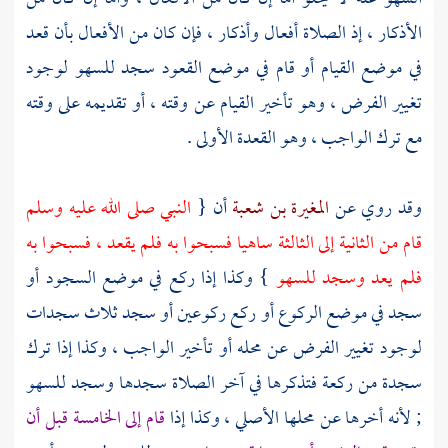
الأذكار ، إذ الصلاة أفعال وأذكار ، فإن كان من الأفعال بأن قعد
في موضع القيام أو قام في موضع القعود سجد للسهو لوجود
تغيير الفرض ، وهو تأخير القيام عن وقته ، أو تقديمه على وقته
مع ترك الواجب ، وهو القعدة الأولى .
وقد روي عن
المغيرة بن شعبة
أن {
النبي صلى الله عليه وسلم
قام من الثانية إلى الثالثة ساهيا فسبحوا به فلم يقعد ، فسبحوا به
فلم يعد وسجد للسهو
} وكذا إذا ركع في موضع السجود أو
سجد في موضع الركوع أو ركع ركوعين أو سجد ثلاث سجدات
لوجود تغيير الفرض عن محله أو تأخير الواجب ، وكذا إذا ترك
سجدة من ركعة فتذكرها في آخر الصلاة سجدها وسجد للسهو
; لأنه أخرها عن محلها الأصلي ، وكذا إذا
قام إلى الخامسة قبل أن