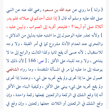
( ولنا ) ما روي عن
عبد الله بن مسعود
رضي الله عنه عن النبي
صلى الله عليه وسلم أنه قال {
إذا شك أحدكم في صلاته فلم يدر
أثلاثا صلى أم أربعا ؟ - فليتحر أقربه إلى الصواب ، وليبن عليه ،
} ولأنه تعذر عليه الوصول إلى ما اشتبه عليه بدليل من الدلائل ،
والتحري عند انعدام الأدلة مشروع كما في أمر القبلة ، ولا وجه
للاستقبال ; لأنه عسى أن يقع ثانيا وكذا الثالث والرابع إلى ما لا
يتناهى ، ولا وجه للبناء على الأقل ;
[
ص:
166 ]
لأن ذلك لا
يوصله إلى ما عليه لما مر في المسألة المتقدمة ، وما رواه
الشافعي
محمول على ما إذا تحرى ولم يقع تحريه على شيء ، وعندنا إذا تحرى
ولم يقع تحريه على شيء يبني على الأقل ، وكيفية البناء على الأقل
أنه إذا وقع الشك في الركعة والركعتين يجعلها ركعة واحدة ، وإن
وقع الشك في الركعتين أو الثلاث جعلها ركعتين ، وإن وقع في