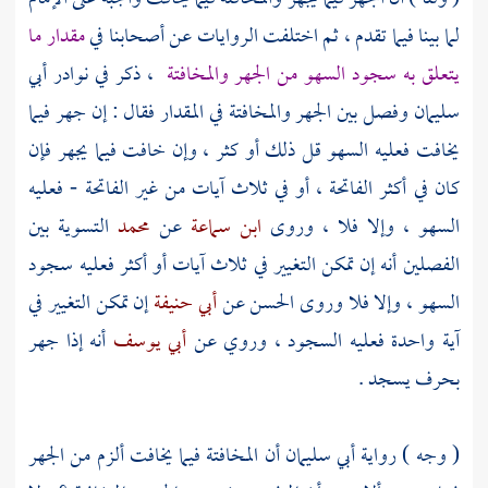
لما بينا فيما تقدم ، ثم اختلفت الروايات عن أصحابنا في
مقدار ما
يتعلق به سجود السهو من الجهر والمخافتة
، ذكر في نوادر
أبي
سليمان
وفصل بين الجهر والمخافتة في المقدار فقال : إن جهر فيما
يخافت فعليه السهو قل ذلك أو كثر ، وإن خافت فيما يجهر فإن
كان في أكثر الفاتحة ، أو في ثلاث آيات من غير الفاتحة - فعليه
السهو ، وإلا فلا ، وروى
ابن سماعة
عن
محمد
التسوية بين
الفصلين أنه إن تمكن التغيير في ثلاث آيات أو أكثر فعليه سجود
السهو ، وإلا فلا وروى
الحسن
عن
أبي حنيفة
إن تمكن التغيير في
آية واحدة فعليه السجود ، وروي عن
أبي يوسف
أنه إذا جهر
بحرف يسجد .
( وجه ) رواية
أبي سليمان
أن المخافتة فيما يخافت ألزم من الجهر