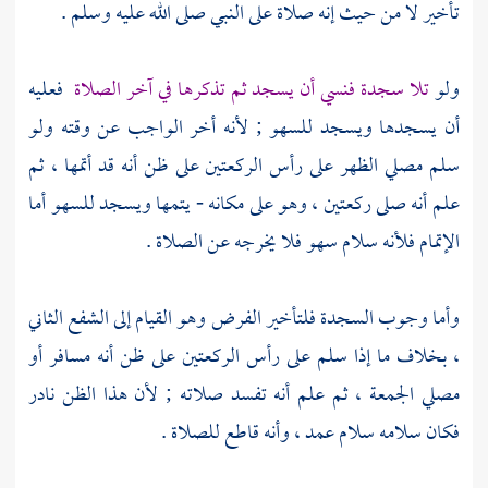
تأخير لا من حيث إنه صلاة على النبي صلى الله عليه وسلم .
ولو
تلا سجدة فنسي أن يسجد ثم تذكرها في آخر الصلاة
فعليه
أن يسجدها ويسجد للسهو ; لأنه أخر الواجب عن وقته ولو
سلم مصلي الظهر على رأس الركعتين على ظن أنه قد أتمها ، ثم
علم أنه صلى ركعتين ، وهو على مكانه - يتمها ويسجد للسهو أما
الإتمام فلأنه سلام سهو فلا يخرجه عن الصلاة .
وأما وجوب السجدة فلتأخير الفرض وهو القيام إلى الشفع الثاني
، بخلاف ما إذا سلم على رأس الركعتين على ظن أنه مسافر أو
مصلي الجمعة ، ثم علم أنه تفسد صلاته ; لأن هذا الظن نادر
فكان سلامه سلام عمد ، وأنه قاطع للصلاة .