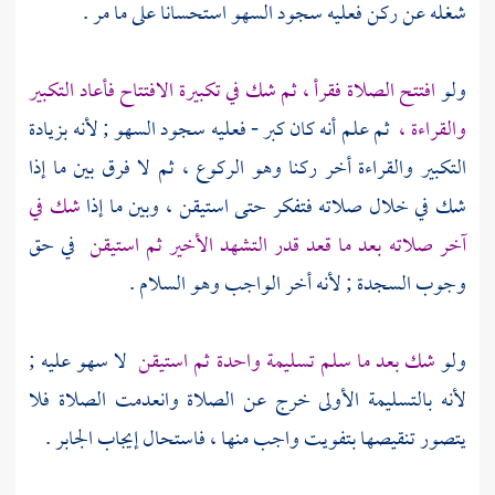
شغله عن ركن فعليه سجود السهو استحسانا على ما مر .
ولو
افتتح الصلاة فقرأ ، ثم شك في تكبيرة الافتتاح فأعاد التكبير
والقراءة ،
ثم علم أنه كان كبر - فعليه سجود السهو ; لأنه بزيادة
التكبير والقراءة أخر ركنا وهو الركوع ، ثم لا فرق بين ما إذا
شك في خلال صلاته فتفكر حتى استيقن ، وبين ما إذا
شك في
آخر صلاته بعد ما قعد قدر التشهد الأخير ثم استيقن
في حق
وجوب السجدة ; لأنه أخر الواجب وهو السلام .
ولو
شك بعد ما سلم تسليمة واحدة ثم استيقن
لا سهو عليه ;
لأنه بالتسليمة الأولى خرج عن الصلاة وانعدمت الصلاة فلا
يتصور تنقيصها بتفويت واجب منها ، فاستحال إيجاب الجابر .