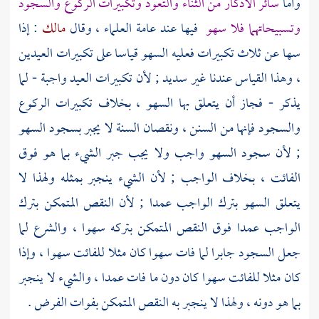
وأما
سائر الأذكار من الثناء والتعوذ وتكبيرات الركوع والسجود
وتسبيحاتهما فلا سهو
فيها عند عامة العلماء ، وقال
مالك
: إذا
سها عن ثلاث تكبيرات فعليه السهو قياسا على تكبيرات العيدين
، وهذا القياس عندنا غير سديد ; لأن تكبيرات العيد واجبة - لما
يذكر - فجاز أن يتعلق بها السهو ، بخلاف تكبيرات الركوع
والسجود فإنها من السنن ، ونقصان السنة لا يجبر بسجود السهو
; لأن سجود السهو واجب ولا يجب جبر الشيء بما هو فوق
الفائت ، بخلاف الواجب ; لأن الشيء ينجبر بمثله ولهذا لا
يتعلق السهو بترك الواجب عمدا ; لأن النقص المتمكن بترك
الواجب عمدا فوق النقص المتمكن بتركه سهوا ، والشرع لما
جعل السجود جابرا لما فات سهوا كان مثلا للفائت سهوا ، وإذا
كان مثلا للفائت سهوا كان دون ما فات عمدا ، والشيء لا ينجبر
بما هو دونه ، ولهذا لا ينجبر به النقص المتمكن بفوات الفرض .