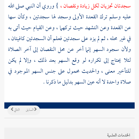
سجدتان تجزيان لكل زيادة ونقصان ،
} وروي أن النبي صلى الله
عليه وسلم ترك القعدة الأولى وسجد لها سجدتين ، وكأن سها
عن القعدة وعن التشهد حيث تركهما ، وعن القيام حيث أتى به
في غير محله ، ثم لم يزد على سجدتين فعلم أن السجدتين كافيتان ،
ولأن سجود السهو إنما أخر عن محل النقصان إلى آخر الصلاة
لئلا يحتاج إلى تكراره لو وقع السهو بعد ذلك ، وإلا لم يكن
للتأخير معنى ، والحديث محمول على جنس السهو الموجود في
صلاة واحدة لا أنه عين السهو بدليل ما ذكرنا .
السابق
التالي
الخدمات العلمية