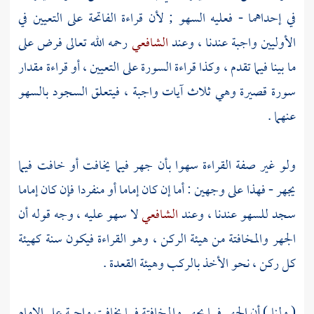
في إحداهما - فعليه السهو ; لأن قراءة الفاتحة على التعيين في
الأوليين واجبة عندنا ، وعند
الشافعي
رحمه الله تعالى فرض على
ما بينا فيما تقدم ، وكذا قراءة السورة على التعيين ، أو قراءة مقدار
سورة قصيرة وهي ثلاث آيات واجبة ، فيتعلق السجود بالسهو
عنهما .
ولو غير صفة القراءة سهوا بأن جهر فيما يخافت أو خافت فيما
يجهر - فهذا على وجهين : أما إن كان إماما أو منفردا فإن كان إماما
سجد للسهو عندنا ، وعند
الشافعي
لا سهو عليه ، وجه قوله أن
الجهر والمخافتة من هيئة الركن ، وهو القراءة فيكون سنة كهيئة
كل ركن ، نحو الأخذ بالركب وهيئة القعدة .
( ولنا ) أن الجهر فيما يجهر والمخافتة فيما يخافت واجبة على الإمام