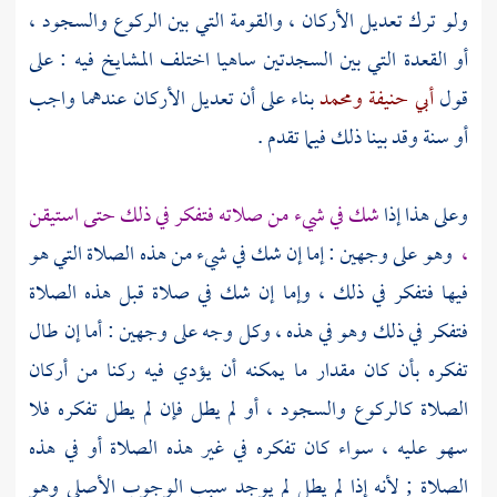
ولو ترك تعديل الأركان ، والقومة التي بين الركوع والسجود ،
أو القعدة التي بين السجدتين ساهيا اختلف المشايخ فيه : على
قول
أبي حنيفة
ومحمد
بناء على أن تعديل الأركان عندهما واجب
أو سنة وقد بينا ذلك فيما تقدم .
وعلى هذا إذا
شك في شيء من صلاته فتفكر في ذلك حتى استيقن
،
وهو على وجهين : إما إن شك في شيء من هذه الصلاة التي هو
فيها فتفكر في ذلك ، وإما إن شك في صلاة قبل هذه الصلاة
فتفكر في ذلك وهو في هذه ، وكل وجه على وجهين : أما إن طال
تفكره بأن كان مقدار ما يمكنه أن يؤدي فيه ركنا من أركان
الصلاة كالركوع والسجود ، أو لم يطل فإن لم يطل تفكره فلا
سهو عليه ، سواء كان تفكره في غير هذه الصلاة أو في هذه
الصلاة ; لأنه إذا لم يطل لم يوجد سبب الوجوب الأصلي وهو