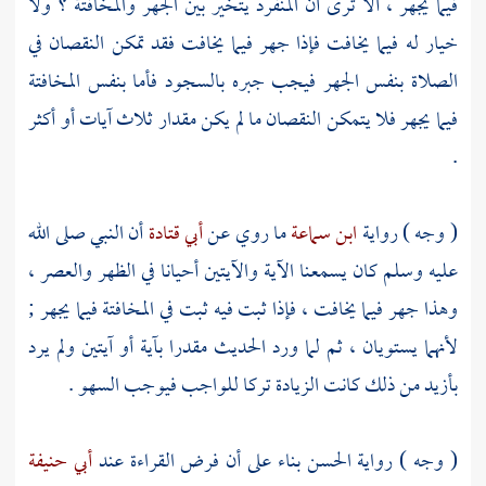
فيما يجهر ، ألا ترى أن المنفرد يتخير بين الجهر والمخافتة ؟ ولا
خيار له فيما يخافت فإذا جهر فيما يخافت فقد تمكن النقصان في
الصلاة بنفس الجهر فيجب جبره بالسجود فأما بنفس المخافتة
فيما يجهر فلا يتمكن النقصان ما لم يكن مقدار ثلاث آيات أو أكثر
.
( وجه ) رواية
ابن سماعة
ما روي عن
أبي قتادة
أن النبي صلى الله
عليه وسلم كان يسمعنا الآية والآيتين أحيانا في الظهر والعصر ،
وهذا جهر فيما يخافت ، فإذا ثبت فيه ثبت في المخافتة فيما يجهر ;
لأنهما يستويان ، ثم لما ورد الحديث مقدرا بآية أو آيتين ولم يرد
بأزيد من ذلك كانت الزيادة تركا للواجب فيوجب السهو .
( وجه ) رواية
الحسن
بناء على أن فرض القراءة عند
أبي حنيفة