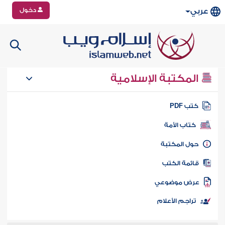
دخول
عربي
المكتبة الإسلامية
تب PDF
كتاب الأمة
ول المكتبة
ائمة الكتب
رض موضوعي