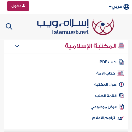
دخول
عربي
المكتبة الإسلامية
تب PDF
كتاب الأمة
ول المكتبة
ائمة الكتب
رض موضوعي