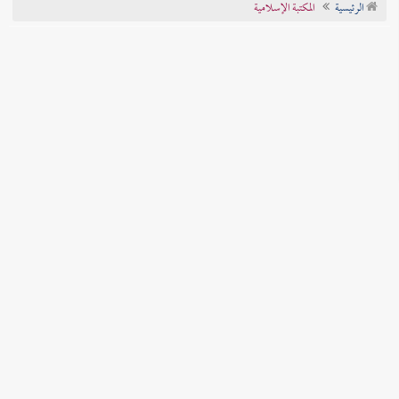
الرئيسية
المكتبة الإسلامية
تراجم الأعلام