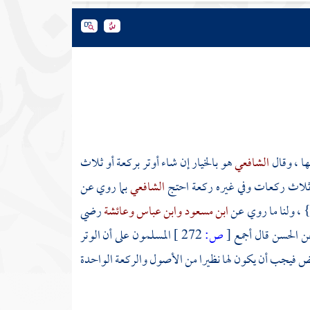
ا ، وقال
الشافعي
هو بالخيار إن شاء أوتر بركعة أو ثلاث
ثلاث ركعات وفي غيره ركعة احتج
الشافعي
بما روي عن
 ، ولنا ما روي عن
ابن مسعود
وابن عباس
وعائشة
رضي
عن
الحسن
قال أجمع
[
ص:
272 ]
المسلمون على أن الوتر
رائض فيجب أن يكون لها نظيرا من الأصول والركعة الواحدة