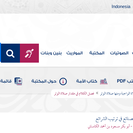
Indonesia
الصوتيات
المكتبة
المواريث
بنين وبنات
 PDF
كتاب الأمة
حول المكتبة
قائمة 
 الواجبة ومنها صلاة الوتر
فصل الكلام في مقدار صلاة الوتر
لصنائع في ترتيب الشرائع
- أبو بكر مسعود بن أحمد الكاساني