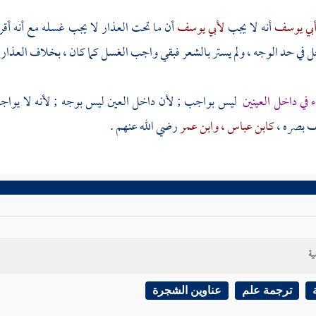
بي يوسف
أنه لا يجب
لأبي يوسف
أن ما تحت العذار لا يجب غسله مع أنه أقر
 في حد الوجه ، ولم يستر بالشعر فبقي واجب الغسل كما كان ، بخلاف العذار 
ء في داخل العينين
ليس بواجب ; لأن داخل العين ليس بوجه ; لأنه لا يواجه
 بصره ،
كابن عباس
، وابن عمر
رضي الله عنهم .
ية
ترجمة علم
عناوين الشجرة