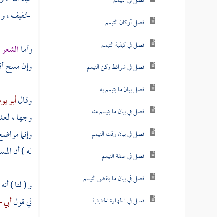
فصل في التيمم
الخفيف ، و
فصل أركان التيمم
فصل في كيفية التيمم
وأما
الشعر 
وإن مسح أقل
فصل في شرائط ركن التيمم
فصل بيان ما يتيمم به
وقال
أبو ي
فصل في بيان ما يتيمم منه
وجها ، لعدم
وإنما مواضع
فصل في بيان وقت التيمم
له ) أن الم
فصل في صفة التيمم
فصل في بيان ما ينقض التيمم
و ( لنا ) أن
في قول
أبي 
فصل في الطهارة الحقيقية