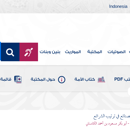
Indonesia
الصوتيات
المكتبة
المواريث
بنين وبنات
 PDF
كتاب الأمة
حول المكتبة
قائمة 
لصنائع في ترتيب الشرائع
- أبو بكر مسعود بن أحمد الكاساني