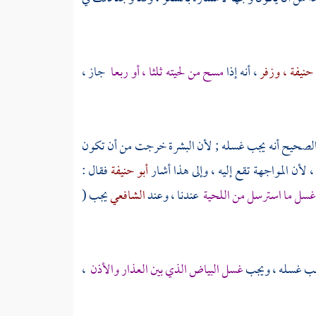
 حنيفة
، وزفر
، أنه إذا
مسح من لحيته ثلثا ، أو ربعا
جاز ،
والصحيح أنه يجب غسله ; لأن البشرة خرجت من أن تكون
 لأن المواجهة تقع إليه ، وإلى هذا أشار
أبو حنيفة
فقال :
سل ما استرسل من اللحية
عندنا ، وعند
الشافعي
يجب (
ا يجب غسله ، ويجب
غسل البياض الذي بين العذار والأذن
،