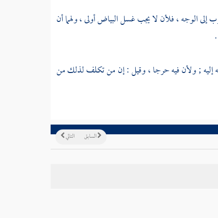
ب إلى الوجه ، فلأن لا يجب غسل البياض أولى ، ولهما أن
.
 إليه ; ولأن فيه حرجا ، وقيل : إن من تكلف لذلك من
السابق
التالي