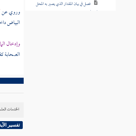
فصل في بيان المقدار الذي يصير به المحل
وروي عن
أ
نجسا
البياض داخل
فصل بيان ما يقع به التطهير
فصل طريق التطهير بالغسل
وإدخال الما
الصحابة كف
فصل في شرائط التطهير بالماء
كتاب الصلاة
كتاب الزكاة
كتاب الصوم
الخدمات العلم
كتاب الاعتكاف
كتاب الحج
تفسير الآية