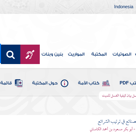
Indonesia
الصوتيات
المكتبة
المواريث
بنين وبنات
 PDF
كتاب الأمة
حول المكتبة
قائمة 
ل بيان كيفية الغسل للميت
لصنائع في ترتيب الشرائع
- أبو بكر مسعود بن أحمد الكاساني