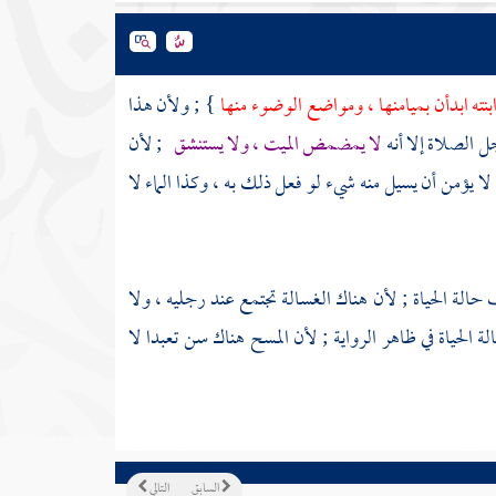
نته ابدأن بميامنها ، ومواضع الوضوء منها
} ; ولأن هذا
ل الصلاة إلا أنه
لا يمضمض الميت ، ولا يستنشق
; لأن
 لا يؤمن أن يسيل منه شيء لو فعل ذلك به ، وكذا الماء لا
الة الحياة ; لأن هناك الغسالة تجتمع عند رجليه ، ولا
 الحياة في ظاهر الرواية ; لأن المسح هناك سن تعبدا لا
السابق
التالي