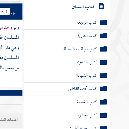
كتاب السباق
جزء
1
كتاب الوديعة
ولو
وجد ميت
كتاب العارية
المسلمين فف
وهي دار ال
كتاب الوقف والصدقة
المسلمين فف
كتاب الدعوى
بل يعمل بال
كتاب الشهادة
كتاب آداب القاضي
كتاب القسمة
كتاب الحدود
الخدمات العلم
كتاب قطاع الطريق