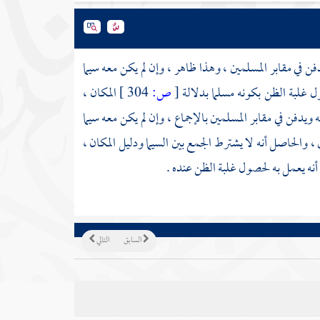
ن في مقابر المسلمين ، وهذا ظاهر ، وإن لم يكن معه سيما
ل غلبة الظن بكونه مسلما بدلالة
[
ص:
304 ]
المكان ،
يدفن في مقابر المسلمين بالإجماع ، وإن لم يكن معه سيما
، والحاصل أنه لا يشترط الجمع بين السيما ودليل المكان ،
أنه يعمل به لحصول غلبة الظن عنده .
السابق
التالي