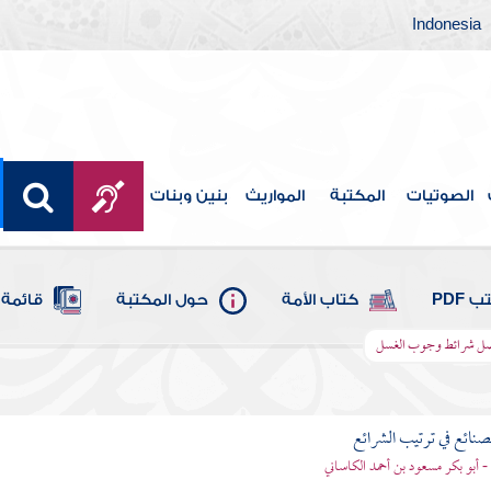
Indonesia
الصوتيات
المكتبة
المواريث
بنين وبنات
 PDF
كتاب الأمة
حول المكتبة
قائمة 
ل شرائط وجوب الغسل
لصنائع في ترتيب الشرائع
- أبو بكر مسعود بن أحمد الكاساني