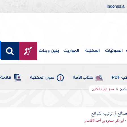
Indonesia
الصوتيات
المكتبة
المواريث
بنين وبنات
 PDF
كتاب الأمة
حول المكتبة
قائمة 
تكفين
فصل كيفية التكفين
لصنائع في ترتيب الشرائع
- أبو بكر مسعود بن أحمد الكاساني