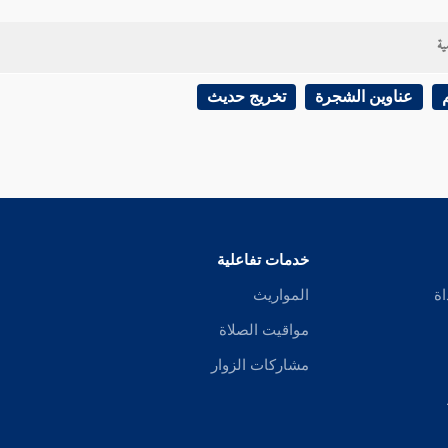
ية
عناوين الشجرة
تخريج حديث
خدمات تفاعلية
اة
المواريث
مواقيت الصلاة
مشاركات الزوار