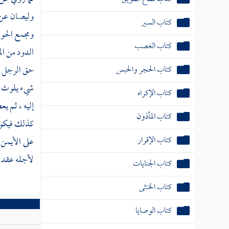
وليصان عن 
كتاب السير
ومجمع الحو
كتاب الغصب
الدود من ال
كتاب الحجر والحبس
حق الرجل لم
شيء يلوث ا
كتاب الإكراه
إليه ، ثم ي
كتاب المأذون
كذلك فيكون 
كتاب الإقرار
على الأيمن 
لأجله عقد و
كتاب الجنايات
كتاب الخنثى
كتاب الوصايا