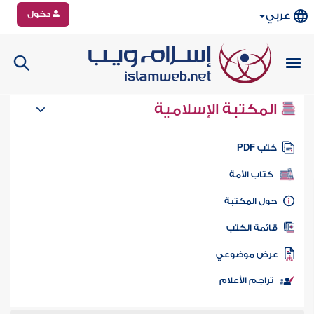
دخول
عربي
المكتبة الإسلامية
تب PDF
كتاب الأمة
ول المكتبة
ائمة الكتب
رض موضوعي