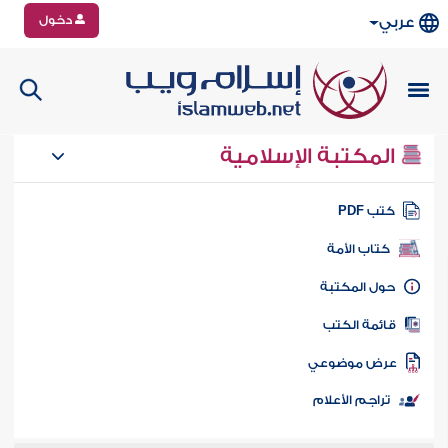
دخول
عربي
المكتبة الإسلامية
تب PDF
كتاب الأمة
ول المكتبة
ائمة الكتب
رض موضوعي