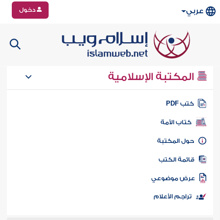
دخول
عربي
المكتبة الإسلامية
تب PDF
كتاب الأمة
ول المكتبة
ائمة الكتب
رض موضوعي