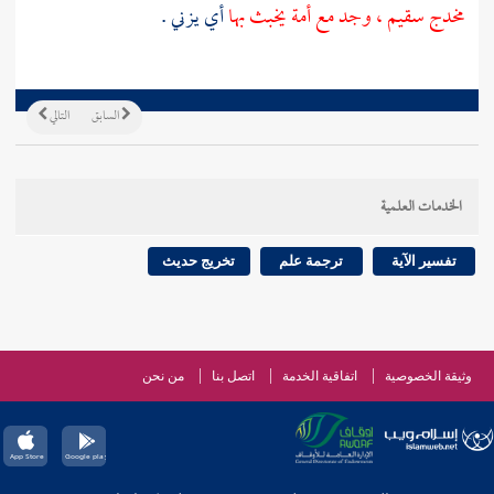
مخدج سقيم ، وجد مع أمة يخبث بها
أي يزني .
السابق
التالي
الخدمات العلمية
تفسير الآية
ترجمة علم
تخريج حديث
وثيقة الخصوصية
اتفاقية الخدمة
اتصل بنا
من نحن