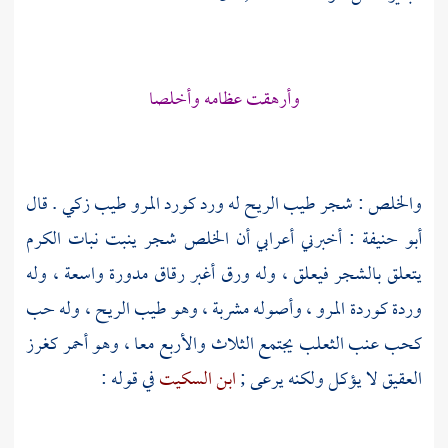
وأرهقت عظامه وأخلصا
والخلص : شجر طيب الريح له ورد كورد المرو طيب زكي . قال
أبو حنيفة
: أخبرني أعرابي أن الخلص شجر ينبت نبات الكرم
يتعلق بالشجر فيعلق ، وله ورق أغبر رقاق مدورة واسعة ، وله
وردة كوردة المرو ، وأصوله مشربة ، وهو طيب الريح ، وله حب
كحب عنب الثعلب يجتمع الثلاث والأربع معا ، وهو أحمر كغرز
العقيق لا يؤكل ولكنه يرعى ;
ابن السكيت
في قوله :