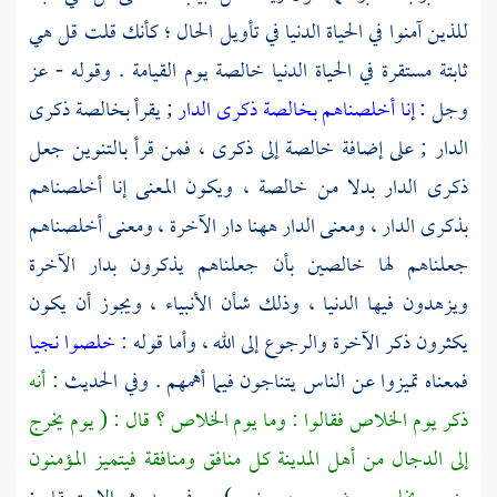
للذين آمنوا في الحياة الدنيا في تأويل الحال ؛ كأنك قلت قل هي
ثابتة مستقرة في الحياة الدنيا خالصة يوم القيامة . وقوله - عز
وجل :
إنا أخلصناهم بخالصة ذكرى الدار
; يقرأ بخالصة ذكرى
الدار ; على إضافة خالصة إلى ذكرى ، فمن قرأ بالتنوين جعل
ذكرى الدار بدلا من خالصة ، ويكون المعنى إنا أخلصناهم
بذكرى الدار ، ومعنى الدار ههنا دار الآخرة ، ومعنى أخلصناهم
جعلناهم لها خالصين بأن جعلناهم يذكرون بدار الآخرة
ويزهدون فيها الدنيا ، وذلك شأن الأنبياء ، ويجوز أن يكون
يكثرون ذكر الآخرة والرجوع إلى الله ، وأما قوله :
خلصوا نجيا
فمعناه تميزوا عن الناس يتناجون فيما أهمهم . وفي الحديث :
أنه
ذكر يوم الخلاص فقالوا : وما يوم الخلاص ؟ قال : ( يوم يخرج
إلى الدجال من أهل المدينة كل منافق ومنافقة فيتميز المؤمنون