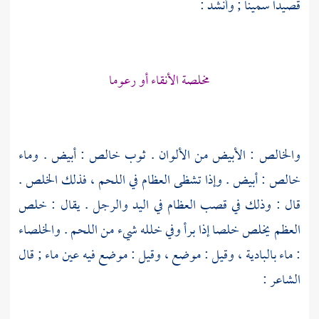
قصيدا سمينا ; وأنشد :
مخلصة الأنقاء أو رعوما
والخالص : الأبيض من الألوان . ثوب خالص : أبيض . وماء
خالص : أبيض . وإذا تشظى العظام في اللحم ، فذلك الخلص .
قال : وذلك في قصب العظام في اليد والرجل . يقال : خلص
العظم يخلص خلصا إذا برأ وفي خلله شيء من اللحم . والخلصاء
: ماء بالبادية ، وقيل : موضع ، وقيل : موضع فيه عين ماء ; قال
الشاعر :