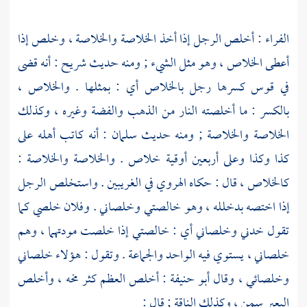
الفراء
: أخلص الرجل إذا أخذ الخلاصة والخلاصة ، وخلص إذا
أعطى الخلاص ، وهو مثل الشيء ; ومنه حديث
شريح
: أنه قضى
في قوس كسرها رجل بالخلاص أي : بمثلها . والخلاص ،
بالكسر : ما أخلصته النار من الذهب والفضة وغيره ، وكذلك
الخلاصة والخلاصة ; ومنه حديث
سلمان
: أنه كاتب أهله على
كذا وكذا وعلى أربعين أوقية خلاص . والخلاصة والخلاصة :
كالخلاص ، قال : حكاه
الهروي
في الغريبين . واستخلص الرجل
إذا اختصه بدخلله ، وهو خالصتي وخلصاني . وفلان خلصي كما
تقول خدني وخلصاني أي : خالصتي إذا خلصت مودتهما ، وهم
خلصاني ، يستوي فيه الواحد والجماعة . وتقول : هؤلاء خلصاني
وخلصائي ، وقال
أبو حنيفة
: أخلص العظم كثر مخه ، وأخلص
البعير سمن ، وكذلك الناقة ; قال :