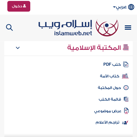
دخول
عربي
المكتبة الإسلامية
تب PDF
كتاب الأمة
ول المكتبة
ائمة الكتب
رض موضوعي