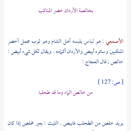
بخالصة الأردان خضر المناكب
الأصمعي
: هو لباس يلبسه أهل الشام وهو ثوب مجمل أخضر
المنكبين وسائره أبيض والأردان أكمامه . ويقال لكل شيء أبيض :
خالص ; قال
العجاج
:
[
ص:
127 ]
من خالص الماء وما قد طحلبا
يريد خلص من الطحلب فابيض .
الليث
: بعير مخلص إذا كان