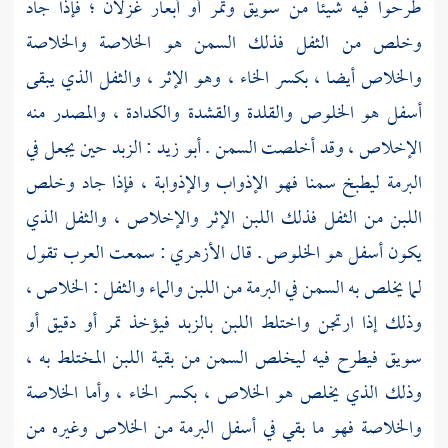
طرحوا فيه شيئا من سويق وتمر أو أبعار غزلان ؛ فإذا جاد
وخلص من الثفل فذلك السمن هو الخلاصة والخلاصة
والخلاص أيضا ، بكسر الخاء ، وهو الإثر ، والثفل الذي يبقى
أسفل هو الخلوص والقلدة والقشدة والكدادة ، والمصدر منه
الإخلاص ، وقد أخلصت السمن .
أبو زيد
: الزبد حين يجعل في
البرمة ليطبخ سمنا فهو الإذواب والإذوابة ، فإذا جاد وخلص
اللبن من الثفل فذلك اللبن الإثر والإخلاص ، والثفل الذي
يكون أسفل هو الخلوص . قال
الأزهري
: سمعت العرب تقول
لما يخلص به السمن في البرمة من اللبن والماء والثفل : الخلاص ،
وذلك إذا ارتجن واختلط اللبن بالزبد فيؤخذ تمر أو دقيق أو
سويق فيطرح فيه ليخلص السمن من بقية اللبن المختلط به ،
وذلك الذي يخلص هو الخلاص ، بكسر الخاء ، وأما الخلاصة
والخلاصة فهو ما بقي في أسفل البرمة من الخلاص وغيره من