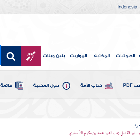
Indonesia
الصوتيات
المكتبة
المواريث
بنين وبنات
 PDF
كتاب الأمة
حول المكتبة
قائمة 
لعرب
ر - أبو الفضل جمال الدين محمد بن مكرم الأنصاري