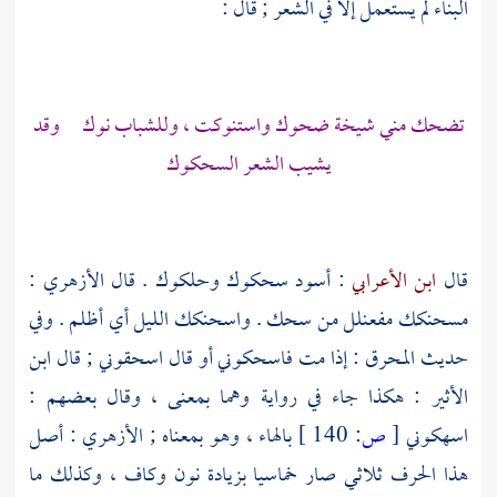
البناء لم يستعمل إلا في الشعر ; قال :
تضحك مني شيخة ضحوك واستنوكت ، وللشباب نوك وقد
يشيب الشعر السحكوك
قال
ابن الأعرابي
: أسود سحكوك وحلكوك . قال
الأزهري
:
مسحنكك مفعنلل من سحك . واسحنكك الليل أي أظلم . وفي
حديث المحرق : إذا مت فاسحكوني أو قال اسحقوني ; قال
ابن
الأثير
: هكذا جاء في رواية وهما بمعنى ، وقال بعضهم :
اسهكوني
[
ص:
140 ]
بالهاء ، وهو بمعناه ;
الأزهري
: أصل
هذا الحرف ثلاثي صار خماسيا بزيادة نون وكاف ، وكذلك ما