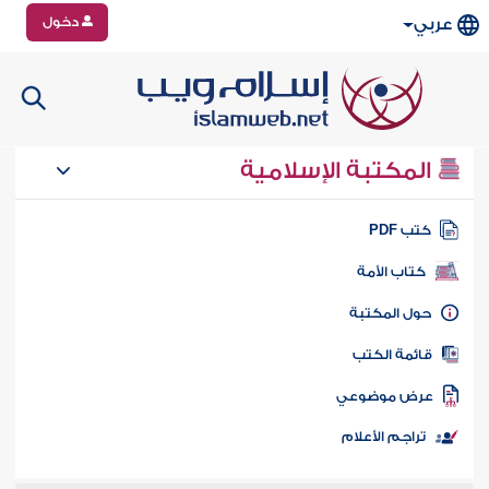
دخول
عربي
المكتبة الإسلامية
تب PDF
كتاب الأمة
ول المكتبة
ائمة الكتب
رض موضوعي