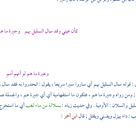
كأن عيني وقد سال السليل بهم وجيرة ما هم 
وعبرة ما هم لو أنهم أمم
ي
: قوله سال السليل بهم أي ساروا سيرا سريعا ، يقول : انحدروا به فقد سال به
; ومن رواه وجيرة ما هم ، فتكون ما استفهامية أي أي جيرة هم ، والجملة صف
يل والسلان : الأودية . وفي حديث
زياد
:
بسلالة من ماء ثغب
أي ما استخرج 
يب : داء يهزل ويضني ويقتل ; قال
ابن أحمر
: