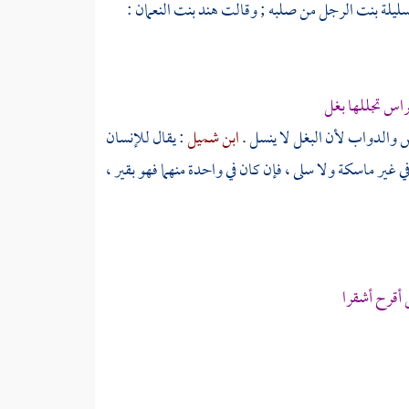
سليلة بنت الرجل من صلبه ; وقالت
هند بنت النعمان
:
اس تجللها بغل
 والدواب لأن البغل لا ينسل .
ابن شميل
: يقال للإنسان
في غير ماسكة ولا سلى ، فإن كان في واحدة منهما فهو بقير ،
قرح أشقرا