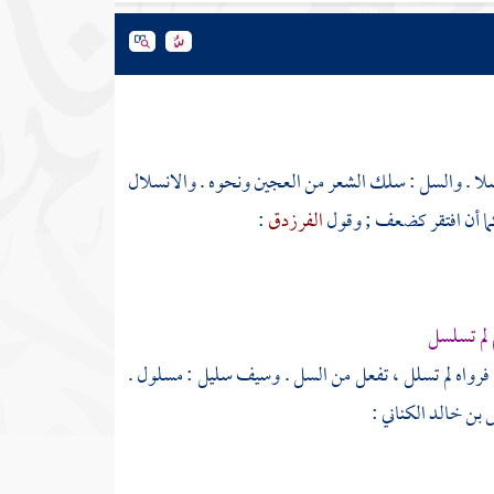
سلا . والسل : سلك الشعر من العجين ونحوه . والانسلال
ا أن افتقر كضعف ; وقول
الفرزدق
:
 لم تسلسل
فرواه لم تسلل ، تفعل من السل . وسيف سليل : مسلول .
 بن خالد الكناني
: