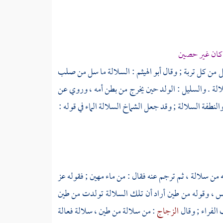
كان غير حصين
ل من كل تربة ; وقال
أبو الهيثم
: السلالة ما سل من صلب
لالة . والسليل : الولد حين يخرج من بطن أمه ، وروي عن
والنطفة السلالة ; وقد جعل الشماخ السلالة الماء في قوله :
من سلالة ، ثم ترجم عنه فقال : من ماء مهين ; فقوله عز
جنس ، وقوله من طين أراد أن تلك السلالة تولدت من طين
ب
الفراء
; وقال
الزجاج
: من سلالة من طين ، سلالة فعالة