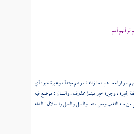
لو أنهم أمم
م ، وقوله ما هم ، ما زائدة ، وهم مبتدأ ، وعبرة خبره أي
ة لجيرة ، وجيرة خبر مبتدإ محذوف . والسال : موضع فيه
من ماء الثغب وسل منه . والسل والسل والسلال : الداء