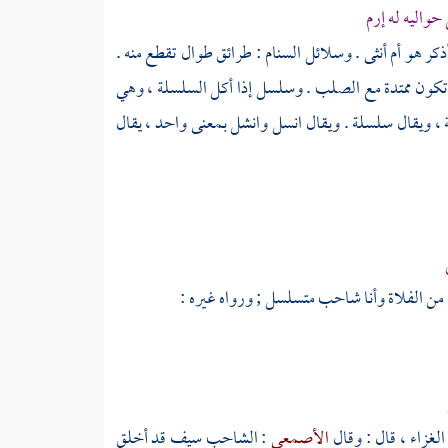
واليه له إرم
ر هو أم أنثى . وسلائل السنام : طرائق طوال تقطع منه .
 تكون ممتدة مع الصلب . وسلسل إذا أكل السلسلة ، وهي
، ويقال سلسلة . ويقال انسل وانشل بمعنى واحد ، يقال
سع من الفلاة وأنا شاحب متسلسل ; ورواه غيره :
لغزاء ، قال : وقال
الأصمعي
: الشاحب سيف قد أخلق