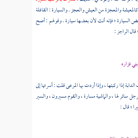
كالمعيشة والمعجزة من العيش والعجز . والسيارة : القافلة
 بعض السيارة ؛ فإنه أنث لأن بعضها سيارة . وقولهم : أصح
 قال الراجز :
بني فزاره
لدابة إذا ركبتها ، وإذا أردت بها المرعى قلت : أسرتها إلى
رجل سائر لها ، والماشية مسارة ، والقوم مسيرون ، والسير
ا ؛ قال :