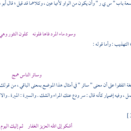
عة باب " س ي ر " وأن يكون من الواو لأنها عين ، وكلاهما قد قيل ؛ قال
أبو 
وسود ماء المرد فاها فلونه كلون النئور وهي
التهذيب : وأما قوله :
وسائر الناس همج
غة اتفقوا على أن معنى " سائر " في أمثال هذا الموضع بمعنى الباقي ، من قو
 ، وفيه إضمار كأنه قال : سر ودع عنك المراء والشك . والسيرة : الميرة . والاست
أشكو إلى الله العزيز الغفار ثم إليك اليوم 