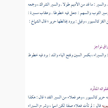
. والسير : ما قد من الأديم طولا . والسير الشراك ، وجمعه
. وسير الثوب والسهم : جعل فيه خطوطا . وعقاب مسيرة :
قز كالسيور ، وقيل : برود يخالطها حرير ؛ قال
الشماخ
:
واق نواجز
 والسيراء ، بكسر السين وفتح الياء والمد : برد فيه خطوط
ائه المتأود
ه حرير كالسيور ، وهو فعلاء من السير القد ؛ قال : هكذا
بويه
قال : لم تأت فعلاء صفة لكن اسما ، وشرح السيراء