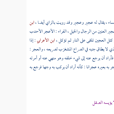
لنساء ، يقال له عجير وعجير وقد رويت بالزاي أيضا ،
ابن
ير العنين من الرجال والخيل ،
الفراء
: الأعجر الأحدب
تل العجين تلقى على النار ثم تؤكل ،
ابن الأعرابي
: إذا
ذي لا يطاق جنبه في الصراع المشغزب لصريعه ، والعجر :
أراد أن يرجع عنه إلى شيء خلفه وهو منهي عنه أو أمرته
 به بعيره عجرانا : كأنه أراد أن يركب به وجها فرجع به
 يؤيسه الصقل