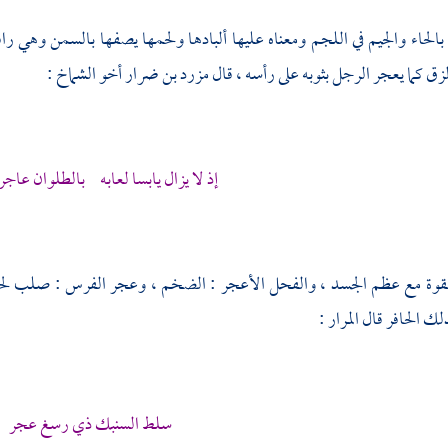
بالحاء والجيم في اللجم ومعناه عليها ألبادها ولحمها يصفها بالسمن وهي رافعة
 كما يعجر الرجل بثوبه على رأسه ، قال
مزرد بن ضرار
أخو
الشماخ
:
إذ لا يزال يابسا لعابه بالطلوان عاجرا 
لقوة مع عظم الجسد ، والفحل الأعجر : الضخم ، وعجر الفرس : صلب ل
لك الحافر قال
المرار
:
سلط السنبك ذي رسغ عجر