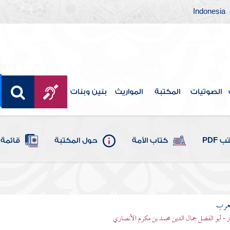
Indonesia
الصوتيات
المكتبة
المواريث
بنين وبنات
 PDF
كتاب الأمة
حول المكتبة
قائمة 
لعرب
ر - أبو الفضل جمال الدين محمد بن مكرم الأنصاري