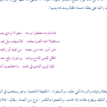
 راكبا على بغلة حسناء فقال يمدحه بديها :
جاءت به معتجرا ببرده سفواء تردي بنس
مستقبلا خد الصبا بخده كالسيف سل نصل
خير أمير جاء من معده من قبله أو رافدا
فكل قلس قادح بزنده يرجون رفع جده
فإن ثوى الندى في لحده واختشعت أمته
بغلة وثيابه والبردة التي عليه ، والسفواء : الخفيفة الناصية ، وهو يستحب في الب
 الملك ويقوم مقامه إذا غاب ، والعجرة بالكسر : نوع من العمة ، يقال : ف