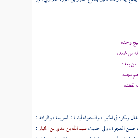
يج وحده
ه من غمده
 من بعده
م بجده
 لفقده
غال ويكره في الخيل ، والسفواء أيضا : السريعة ، والرافد :
لان حسن العجرة ، وفي حديث
عبيد الله بن عدي بن الخيار
: