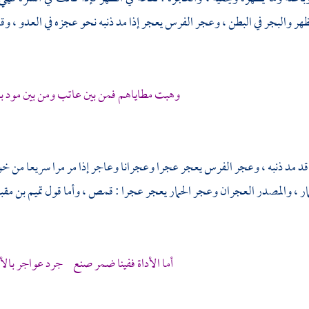
ظهر والبجر في البطن ، وعجر الفرس يعجر إذا مد ذنبه نحو عجزه في العدو ، وق
وهبت مطاياهم فمن بين عاتب ومن بين مود با
د مد ذنبه ، وعجر الفرس يعجر عجرا وعجرانا وعاجر إذا مر مرا سريعا من خ
ر ، والمصدر العجران وعجر الحمار يعجر عجرا : قمص ، وأما قول
تميم بن مق
أما الأداة ففينا ضمر صنع جرد عواجر بالأل