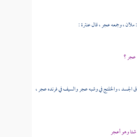
 ملآن ، وجمعه عجر ، قال
عنترة
:
 عجر ؟
وق الجسد ، والخلنج في وشبه عجر والسيف في فرنده عجر ،
شتا وهو أعجر