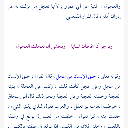
والعجول : المنية عن
أبي عمرو
; لأنها تعجل من نزلت به عن
إدراك أمله ، قال
المرار الفقعسي
:
ونرجو أن تخاطأك المنايا ونخشى أن تعجلك العجول
وقوله تعالى :
خلق الإنسان من عجل
، قال
الفراء
: خلق الإنسان
من عجل وعلى عجل كأنك قلت : ركب على العجلة ، بنيته
العجلة وخلقته العجلة وعلى العجلة ونحو ذلك قال
أبو إسحاق
: خوطب العرب بما تعقل ، والعرب تقول للذي يكثر الشيء :
خلقت منه ، كما تقول : خلقت من لعب إذا بولغ في وصفه
باللعب ، وخلق فلان من الكيس إذا بولغ في صفته بالكيس ،