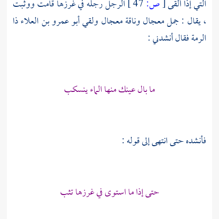
التي إذا ألقى
[
ص:
47 ]
الرجل رجله في غرزها قامت ووثبت
، يقال : جمل معجال وناقة معجال ولقي
أبو عمرو بن العلاء ذا
الرمة
فقال أنشدني :
ما بال عينك منها الماء ينسكب
فأنشده حتى انتهى إلى قوله :
حتى إذا ما استوى في غرزها تثب