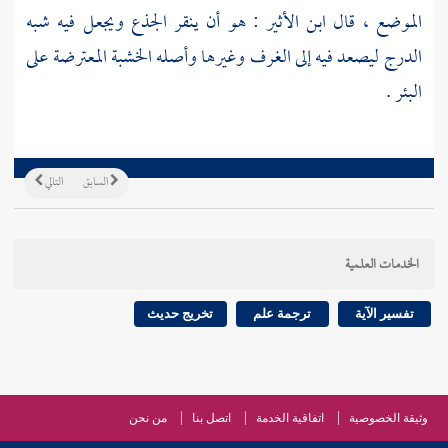
الموضع ، قال
ابن الأثير
: هو أن ينقر الجذع ويجعل فيه شبه
الدرج ليصعد فيه إلى الغرف وغيرها وأصله الخشبة المعترضة على
البئر .
السابق
التالي
الخدمات العلمية
تفسير الآية
ترجمة علم
تخريج حديث
وثيقة الخصوصية
اتفاقية الخدمة
اتصل بنا
من نحن