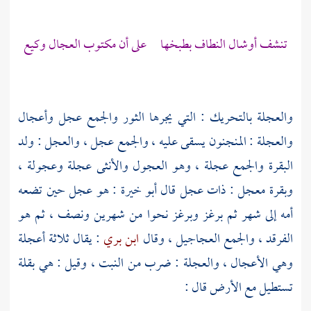
تنشف أوشال النطاف بطبخها على أن مكتوب العجال وكيع
والعجلة بالتحريك : التي يجرها الثور والجمع عجل وأعجال
والعجلة : المنجنون يسقى عليه ، والجمع عجل ، والعجل : ولد
البقرة والجمع عجلة ، وهو العجول والأنثى عجلة وعجولة ،
وبقرة معجل : ذات عجل قال
أبو خيرة
: هو عجل حين تضعه
أمه إلى شهر ثم برغز وبرغز نحوا من شهرين ونصف ، ثم هو
الفرقد ، والجمع العجاجيل ، وقال
ابن بري
: يقال ثلاثة أعجلة
وهي الأعجال ، والعجلة : ضرب من النبت ، وقيل : هي بقلة
تستطيل مع الأرض قال :