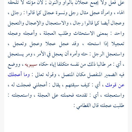
على فعل ولا يجمع عجلان بالواو والنون ; لأن مؤنثه لا تلحقه
الهاء ، وامرأة عجلى مثال رجلى ونسوة عجالى كما قالوا : رجالى ،
وعجال أيضا كما قالوا رجال ، والاستعجال والإعجال والتعجل
واحد : بمعنى الاستحثاث وطلب العجلة ، وأعجله وعجله
تعجيلا إذا استحثه ، وقد عجل عجلا وعجل وتعجل ،
واستعجل الرجل : حثه وأمره أن يعجل في الأمر ، ومر يستعجل
، أي : مر طالبا ذلك من نفسه متكلفا إياه حكاه
سيبويه
، ووضع
فيه الضمير المنفصل مكان المتصل ، وقوله تعالى :
وما أعجلك
عن قومك
، أي : كيف سبقتهم ، يقال : أعجلني فعجلت له ،
واستعجلته ، أي : تقدمته فحملته على العجلة ، واستعجلته :
طلبت عجلته قال
القطامي
: