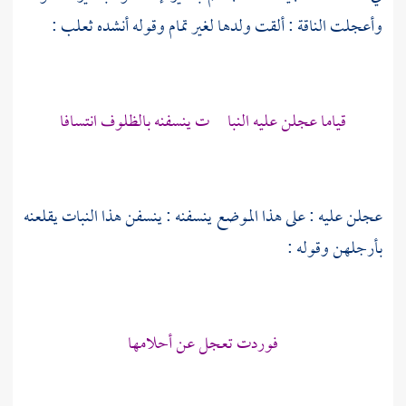
وأعجلت الناقة : ألقت ولدها لغير تمام وقوله أنشده
ثعلب
:
قياما عجلن عليه النبا ت ينسفنه بالظلوف انتسافا
عجلن عليه : على هذا الموضع ينسفنه : ينسفن هذا النبات يقلعنه
بأرجلهن وقوله :
فوردت تعجل عن أحلامها