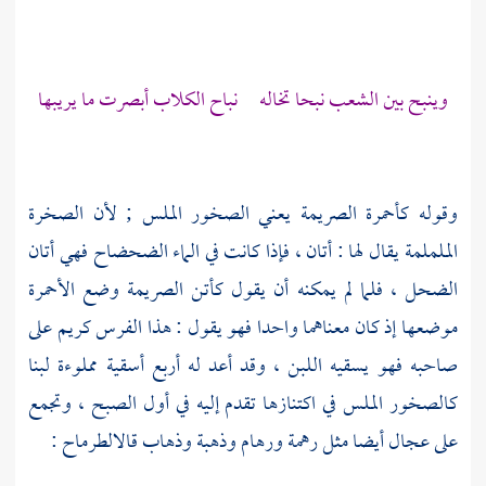
وينبح بين الشعب نبحا تخاله نباح الكلاب أبصرت ما يريبها
وقوله كأحمرة الصريمة يعني الصخور الملس ; لأن الصخرة
الململمة يقال لها : أتان ، فإذا كانت في الماء الضحضاح فهي أتان
الضحل ، فلما لم يمكنه أن يقول كأتن الصريمة وضع الأحمرة
موضعها إذ كان معناهما واحدا فهو يقول : هذا الفرس كريم على
صاحبه فهو يسقيه اللبن ، وقد أعد له أربع أسقية مملوءة لبنا
كالصخور الملس في اكتنازها تقدم إليه في أول الصبح ، وتجمع
على عجال أيضا مثل رهمة ورهام وذهبة وذهاب قال
الطرماح
: