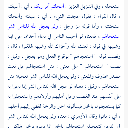
استعجله ، وفي التنزيل العزيز :
أعجلتم أمر ربكم
، أي : أسبقتم
، قال
الفراء
: تقول عجلت الشيء ، أي : سبقته وأعجلته
استحثثته ، وأما قوله عز وجل :
ولو يعجل الله للناس الشر
استعجالهم
، فمعناه لو أجيب الناس في دعاء أحدهما على ابنه
وشبيهه في قوله : لعنك الله وأخزاك الله وشبهه لهلكوا ، قال :
ونصب قوله " استعجالهم " بوقوع الفعل وهو يعجل ، وقيل :
نصب " استعجالهم " على معنى : مثل استعجالهم على نعت
مصدر محذوف والمعنى : ولو يعجل الله للناس الشر تعجيلا مثل
استعجالهم ، وقيل : معناه لو عجل الله للناس الشر إذا دعوا به
على أنفسهم عند الغضب وعلى أهليهم وأولادهم واستعجلوا به
كما يستعجلون بالخير فيسألونه الخير والرحمة لقضي إليهم أجلهم
، أي : ماتوا وقال
الأزهري
: معناه ولو يعجل الله للناس الشر
في الدعاء كتعجيله استعجالهم بالخير إذا دعوه بالخير لهلكوا ،