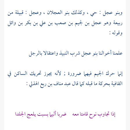
وبنو عجل
: حي ، وكذلك
بنو العجلان
،
وعجل
: قبيلة من
ربيعة
وهو
عجل بن لجيم بن صعب بن علي بن بكر بن وائل
وقوله :
علمنا أخوالنا
بنو عجل
شرب النبيذ واعتقالا بالرجل
إنما حرك الجيم فيهما ضرورة ; لأنه يجوز تحريك الساكن في
القافية بحركة ما قبله كما قال
عبد مناف بن ربع الهذلي
:
إذا تجاوب نوح قامتا معه ضربا أليما بسبت يلعج الجلدا