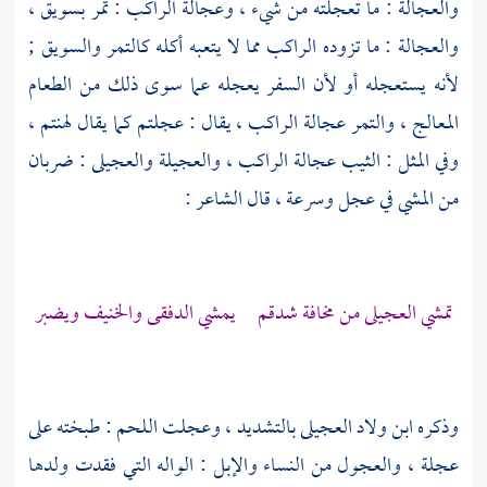
والعجالة : ما تعجلته من شيء ، وعجالة الراكب : تمر بسويق ،
والعجالة : ما تزوده الراكب مما لا يتعبه أكله كالتمر والسويق ;
لأنه يستعجله أو لأن السفر يعجله عما سوى ذلك من الطعام
المعالج ، والتمر عجالة الراكب ، يقال : عجلتم كما يقال لهنتم ،
وفي المثل : الثيب عجالة الراكب ، والعجيلة والعجيلى : ضربان
من المشي في عجل وسرعة ، قال الشاعر :
تمشي العجيلى من مخافة شدقم يمشي الدفقى والخنيف ويضبر
وذكره
ابن ولاد العجيلى
بالتشديد ، وعجلت اللحم : طبخته على
عجلة ، والعجول من النساء والإبل : الواله التي فقدت ولدها