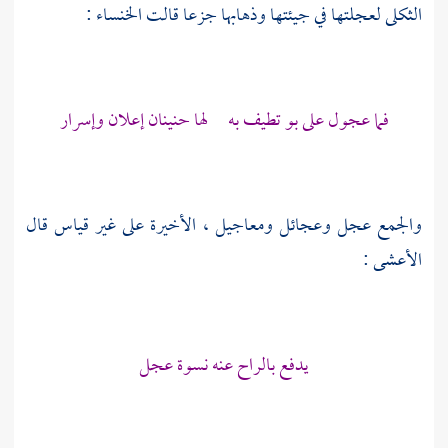
الثكلى لعجلتها في جيئتها وذهابها جزعا قالت
الخنساء
:
فما عجول على بو تطيف به لها حنينان إعلان وإسرار
والجمع عجل وعجائل ومعاجيل ، الأخيرة على غير قياس قال
الأعشى
:
يدفع بالراح عنه نسوة عجل