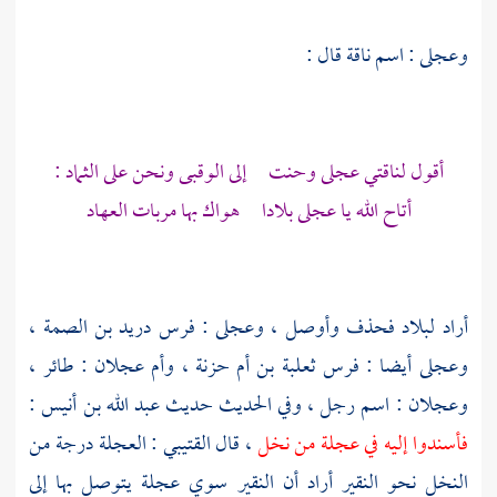
وعجلى : اسم ناقة قال :
أقول لناقتي عجلى وحنت إلى الوقبى ونحن على الثماد :
أتاح الله يا عجلى بلادا هواك بها مربات العهاد
أراد لبلاد فحذف وأوصل ، وعجلى : فرس
دريد بن الصمة
،
وعجلى أيضا : فرس
ثعلبة بن أم حزنة
، وأم عجلان : طائر ،
وعجلان
: اسم رجل ، وفي الحديث حديث
عبد الله بن أنيس
:
فأسندوا إليه في عجلة من نخل
، قال
القتيبي
: العجلة درجة من
النخل نحو النقير أراد أن النقير سوي عجلة يتوصل بها إلى