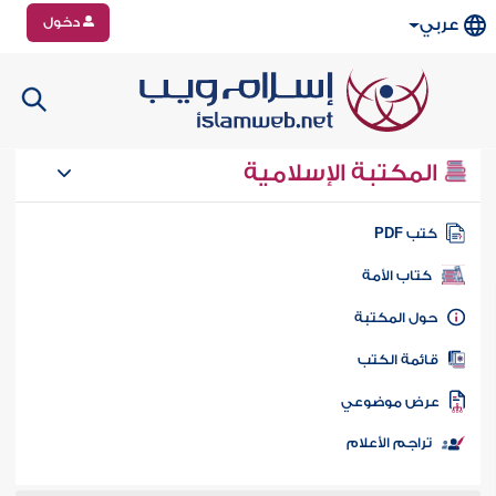
دخول
عربي
المكتبة الإسلامية
تب PDF
كتاب الأمة
ول المكتبة
ائمة الكتب
رض موضوعي