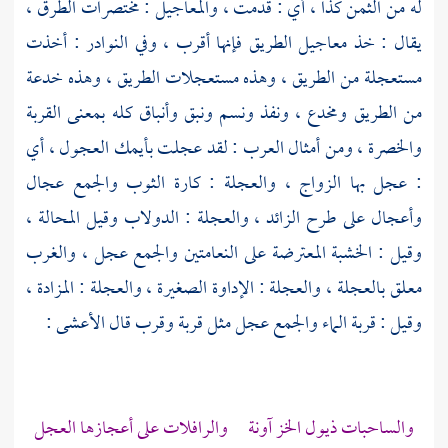
له من الثمن كذا ، أي : قدمت ، والمعاجيل : مختصرات الطرق ،
يقال : خذ معاجيل الطريق فإنها أقرب ، وفي النوادر : أخذت
مستعجلة من الطريق ، وهذه مستعجلات الطريق ، وهذه خدعة
من الطريق ومخدع ، ونفذ ونسم ونبق وأنباق كله بمعنى القربة
والخصرة ، ومن أمثال العرب : لقد عجلت بأيمك العجول ، أي
: عجل بها الزواج ، والعجلة : كارة الثوب والجمع عجال
وأعجال على طرح الزائد ، والعجلة : الدولاب وقيل المحالة ،
وقيل : الخشبة المعترضة على النعامتين والجمع عجل ، والغرب
معلق بالعجلة ، والعجلة : الإداوة الصغيرة ، والعجلة : المزادة ،
وقيل : قربة الماء والجمع عجل مثل قربة وقرب قال
الأعشى
:
والساحبات ذيول الخز آونة والرافلات على أعجازها العجل