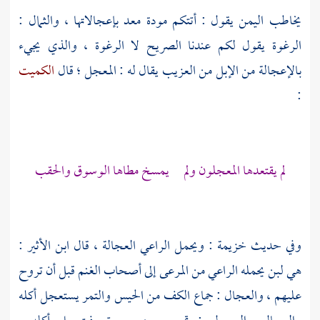
يخاطب
اليمن
يقول : أتتكم مودة معد بإعجالاتها ، والثمال :
الرغوة يقول لكم عندنا الصريح لا الرغوة ، والذي يجيء
بالإعجالة من الإبل من العزيب يقال له : المعجل ؛ قال
الكميت
:
لم يقتعدها المعجلون ولم يمسخ مطاها الوسوق والحقب
وفي حديث
خزيمة
: ويحمل الراعي العجالة ، قال
ابن الأثير
:
هي لبن يحمله الراعي من المرعى إلى أصحاب الغنم قبل أن تروح
عليهم ، والعجال : جماع الكف من الحيس والتمر يستعجل أكله