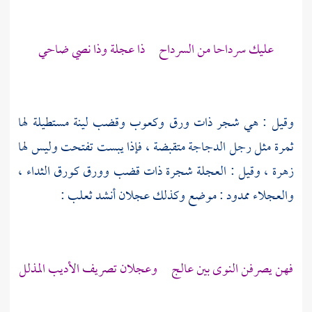
عليك سرداحا من السرداح ذا عجلة وذا نصي ضاحي
وقيل : هي شجر ذات ورق وكعوب وقضب لينة مستطيلة لها
ثمرة مثل رجل الدجاجة متقبضة ، فإذا يبست تفتحت وليس لها
زهرة ، وقيل : العجلة شجرة ذات قضب وورق كورق الثداء ،
والعجلاء ممدود : موضع وكذلك
عجلان
أنشد
ثعلب
:
فهن يصرفن النوى بين عالج وعجلان تصريف الأديب المذلل