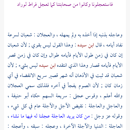
فاستعجلونا وكانوا من صحابتنا كما تعجل فراط لوراد
وعاجله بذنبه إذا أخذه به ولم يمهله ، والعجلان : شعبان لسرعة
نفاد أيامه ، قال
ابن سيده
: وهذا القول ليس بقوي ; لأن شعبان
إن كان في زمن طول الأيام فأيامه طوال وإن كان في زمن قصر
الأيام فأيامه قصار وهذا الذي انتقده
ابن سيده
ليس بشيء ; لأن
شعبان قد ثبت في الأذهان أنه شهر قصير سريع الانقضاء في أي
زمان كان ; لأن الصوم يفجأ في آخره فلذلك سمي العجلان
والله أعلم ، وقوس عجلى : سريعة السهم حكاه
أبو حنيفة
،
والعاجل والعاجلة : نقيض الآجل والآجلة عام في كل شيء ،
وقوله عز وجل :
من كان يريد العاجلة عجلنا له فيها ما نشاء
،
العاجلة : الدنيا والآجلة الآخرة ، وعجله : سبقه ، وأعجله :