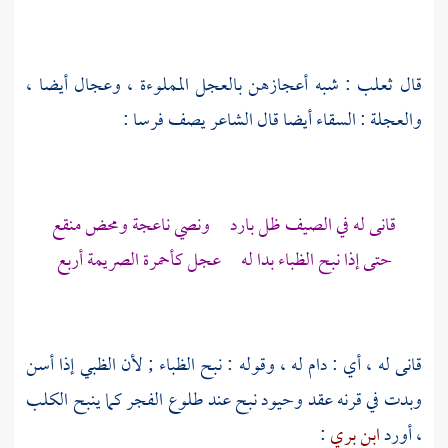
قال
ثعلب
: شبه أعجازهن بالعجل المملوءة ، وعجال أيضا ،
والعجلة : السقاء أيضا قال الشاعر يصف فرسا :
قانى له في الصيف ظل بارد ونصي ناعجة ومحض منقع
حتى إذا نبح الظباء بدا له عجل كأحمرة الصريمة أربع
قانى له ، أي : دام له ، وقوله : نبح الظباء ; لأن الظبي إذا أسن
وبدت في قرنه عقد وحيود نبح عند طلوع الفجر كما ينبح الكلب
، أورد
ابن بري
: