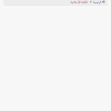
الرئيسية
المكتبة الإسلامية
تراجم الأعلام