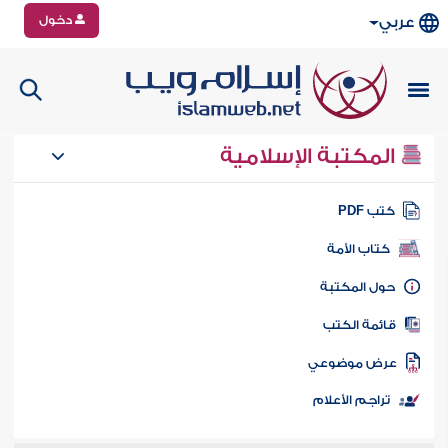
دخول
عربي
المكتبة الإسلامية
تب PDF
كتاب الأمة
ول المكتبة
ائمة الكتب
رض موضوعي