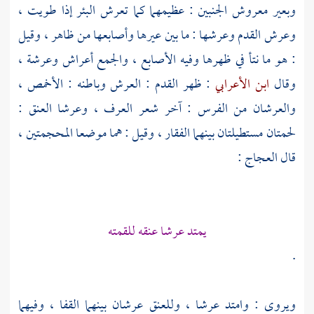
وبعير معروش الجنبين : عظيمهما كما تعرش البئر إذا طويت ،
وعرش القدم وعرشها : ما بين عيرها وأصابعها من ظاهر ، وقيل
: هو ما نتأ في ظهرها وفيه الأصابع ، والجمع أعراش وعرشة ،
وقال
ابن الأعرابي
: ظهر القدم : العرش وباطنه : الأخمص ،
والعرشان من الفرس : آخر شعر العرف ، وعرشا العنق :
لحمتان مستطيلتان بينهما الفقار ، وقيل : هما موضعا المحجمتين ،
قال
العجاج
:
يمتد عرشا عنقه للقمته
.
ويروى : وامتد عرشا ، وللعنق عرشان بينهما القفا ، وفيهما