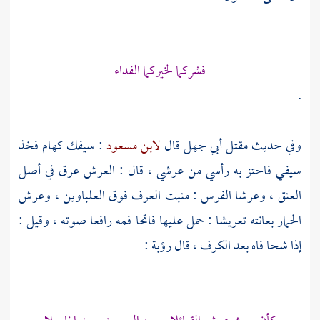
فشركما لخيركما الفداء
.
وفي حديث مقتل
أبي جهل
قال
لابن مسعود
: سيفك كهام فخذ
سيفي فاحتز به رأسي من عرشي ، قال : العرش عرق في أصل
العنق ، وعرشا الفرس : منبت العرف فوق العلباوين ، وعرش
الحمار بعانته تعريشا : حمل عليها فاتحا فمه رافعا صوته ، وقيل :
إذا شحا فاه بعد الكرف ، قال
رؤبة
: