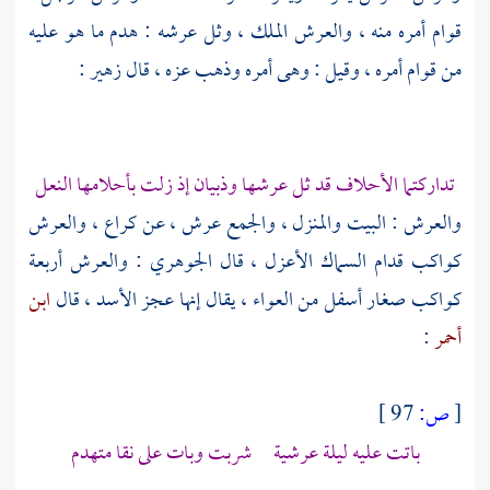
قوام أمره منه ، والعرش الملك ، وثل عرشه : هدم ما هو عليه
من قوام أمره ، وقيل : وهى أمره وذهب عزه ، قال
زهير
:
تداركتما الأحلاف قد ثل عرشها وذبيان إذ زلت بأحلامها النعل
والعرش : البيت والمنزل ، والجمع عرش ، عن
كراع
، والعرش
كواكب قدام السماك الأعزل ، قال
الجوهري
: والعرش أربعة
كواكب صغار أسفل من العواء ، يقال إنها عجز الأسد ، قال
ابن
أحمر
:
[
ص:
97 ]
باتت عليه ليلة عرشية شربت وبات على نقا متهدم