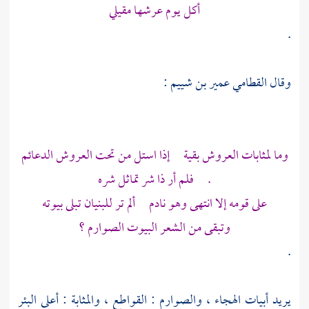
أكل يوم عرشها مقيلي
.
وقال
القطامي عمير بن شييم
:
وما لمثابات العروش بقية إذا استل من تحت العروش الدعائم
. فلم أر ذا شر تماثل شره
على قومه إلا انتهى وهو نادم ألم تر للبنيان تبلى بيوته
وتبقى من الشعر البيوت الصوارم ؟
.
يريد أبيات الهجاء ، والصوارم : القواطع ، والمثابة : أعلى البئر