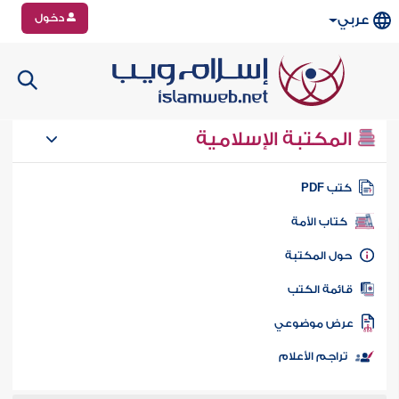
دخول
عربي
المكتبة الإسلامية
تب PDF
كتاب الأمة
ول المكتبة
ائمة الكتب
رض موضوعي