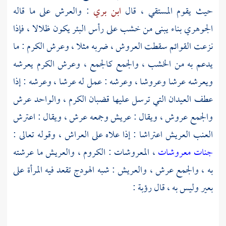
حيث يقوم المستقي ، قال
ابن بري
: والعرش على ما قاله
الجوهري
بناء يبنى من خشب على رأس البئر يكون ظلالا ، فإذا
نزعت القوائم سقطت العروش ، ضربه مثلا ، وعرش الكرم : ما
يدعم به من الخشب ، والجمع كالجمع ، وعرش الكرم يعرشه
ويعرشه عرشا وعروشا ، وعرشه : عمل له عرشا ، وعرشه : إذا
عطف العيدان التي ترسل عليها قضبان الكرم ، والواحد عرش
والجمع عروش ، ويقال : عريش وجمعه عرش ، ويقال : اعترش
العنب العريش اعتراشا : إذا علاه على العراش ، وقوله تعالى :
جنات معروشات
، المعروشات : الكروم ، والعريش ما عرشته
به ، والجمع عرش ، والعريش : شبه الهودج تقعد فيه المرأة على
بعير وليس به ، قال
رؤبة
: