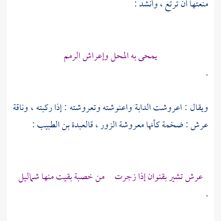
منعتها أن ترتع ، وأنشد :
يمحى به المحل وإعراش الرمم
.
ويقال : اعروشت الدابة واعنوشته وتعروشته : إذا ركبته ، وناقة
عرش : ضخمة كأنها معروشة الزور ، قال
عبدة بن الطبيب
:
عرش تشير بقنوان إذا زجرت من خصبة بقيت منها شماليل
.