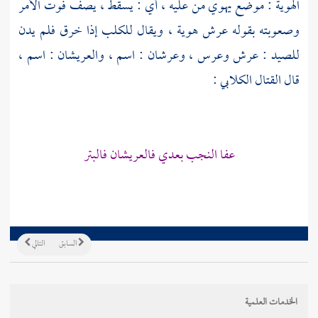
الهوية : موضع يهوي من عليه ، أي : يسقط ، يصف فوت الأمر
وصعوبته بقوله عرش هوية ، ويقال للكلب إذا خرق فلم يدن
للصيد : عرش وعرس ، وعرشان : اسم ، والعريشان : اسم ،
قال
القتال الكلابي
:
عفا النجب بعدي فالعريشان فالبتر
السابق
التالي
الخدمات العلمية