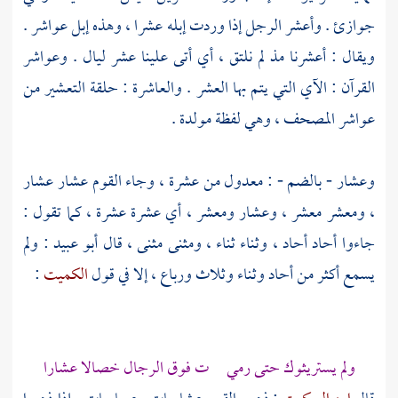
جوازئ . وأعشر الرجل إذا وردت إبله عشرا ، وهذه إبل عواشر .
ويقال : أعشرنا مذ لم نلتق ، أي أتى علينا عشر ليال . وعواشر
القرآن : الآي التي يتم بها العشر . والعاشرة : حلقة التعشير من
عواشر المصحف ، وهي لفظة مولدة .
وعشار - بالضم - : معدول من عشرة ، وجاء القوم عشار عشار
، ومعشر معشر ، وعشار ومعشر ، أي عشرة عشرة ، كما تقول :
جاءوا أحاد أحاد ، وثناء ثناء ، ومثنى مثنى ، قال
أبو عبيد
: ولم
يسمع أكثر من أحاد وثناء وثلاث ورباع ، إلا في قول
الكميت
:
ولم يستريثوك حتى رمي ت فوق الرجال خصالا عشارا