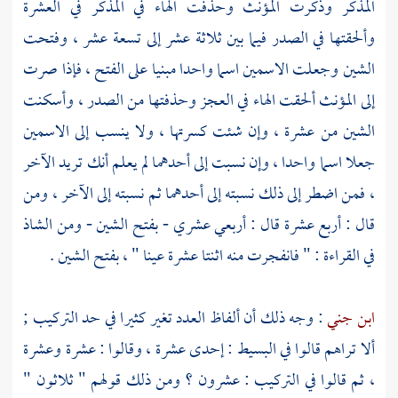
المذكر وذكرت المؤنث وحذفت الهاء في المذكر في العشرة
وألحقتها في الصدر فيما بين ثلاثة عشر إلى تسعة عشر ، وفتحت
الشين وجعلت الاسمين اسما واحدا مبنيا على الفتح ، فإذا صرت
إلى المؤنث ألحقت الهاء في العجز وحذفتها من الصدر ، وأسكنت
الشين من عشرة ، وإن شئت كسرتها ، ولا ينسب إلى الاسمين
جعلا اسما واحدا ، وإن نسبت إلى أحدهما لم يعلم أنك تريد الآخر
، فمن اضطر إلى ذلك نسبته إلى أحدهما ثم نسبته إلى الآخر ، ومن
قال : أربع عشرة قال : أربعي عشري - بفتح الشين - ومن الشاذ
في القراءة : " فانفجرت منه اثنتا عشرة عينا " ، بفتح الشين .
ابن جني
: وجه ذلك أن ألفاظ العدد تغير كثيرا في حد التركيب ;
ألا تراهم قالوا في البسيط : إحدى عشرة ، وقالوا : عشرة وعشرة
، ثم قالوا في التركيب : عشرون ؟ ومن ذلك قولهم " ثلاثون "