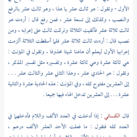
الأول - وتقول : هو ثالث عشر يا هذا ، وهو ثالث عشر بالرفع
والنصب ، وكذلك إلى تسعة عشر ، فمن رفع قال : أردت هو
ثالث ثلاثة عشر فألقيت الثلاثة وتركت ثالث على إعرابه ، ومن
نصب قال : أردت ثالث ثلاثة عشر فلما أسقطت الثلاثة ألزمت
إعرابها الأول ليعلم أن هاهنا شيئا محذوفا ، وتقول في المؤنث :
هي ثالثة عشرة وهي ثالثة عشرة ، وتفسيره مثل تفسير المذكر ،
وتقول : هو الحادي عشر ، وهذا الثاني عشر والثالث عشر . . .
إلى العشرين مفتوح كله ، وفي المؤنث : هذه الحادية عشرة والثانية
عشرة . . . إلى العشرين تدخل الهاء فيها جميعا .
قال
الكسائي
: إذا أدخلت في العدد الألف واللام فأدخلهما في
العدد كله فتقول : ما فعلت الأحد العشر الألف درهم ،