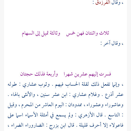
، وقال
الفرزدق
:
ثلاث واثنتان فهن خمس وثالثة تميل إلى السهام
، وقال آخر :
فسرت إليهم عشرين شهرا وأربعة فذلك حجتان
، وإنما تفعل ذلك لقلة الحساب فيهم . وثوب عشاري : طوله
عشر أذرع . وغلام عشاري : ابن عشر سنين ، والأنثى بالهاء .
وعاشوراء وعشوراء ، ممدودان : اليوم العاشر من المحرم ، وقيل
: التاسع . قال
الأزهري
: ولم يسمع في أمثلة الأسماء اسما على
فاعولاء إلا أحرف قليلة . قال
ابن بزرج
: الضاروراء الضراء ،