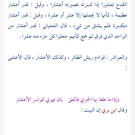
القدح تعشيرا إذا كسرته فصيرته أعشارا ، وقيل : قدر أعشار
عظيمة ، كأنها لا يحملها إلا عشر أو عشرة ، وقيل : قدر أعشار
متكسرة فلم يشتق من شيء ، قال
اللحياني
: قدر أعشار من
الواحد الذي فرق ثم جمع كأنهم جعلوا كل جزء منه عشرا .
والعواشر : قوادم ريش الطائر ، وكذلك الأعشار ، قال
الأعشى
:
وإذا ما طغا بها الجري فالعق بان تهوي كواسر الأعشار
وقال
ابن بري
إن البيت :