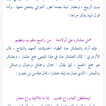
نبت الربيع ، ومغبار لبنة بعدما تغزر اللواتي ينتجن معها . وأما
قول
لبيد
يذكر مرتعا :
همل عشائره على أولادها من راشح متقوب وفطيم
. فإنه أراد بالعشائر هنا الظباء الحديثات العهد بالنتاج ، قال
الأزهري
: كأن العشائر هنا في هذا المعنى جمع عشار ، وعشائر
هو جمع الجمع ، كما يقال : جمال وجمائل وحبال وحبائل .
والمعشر : الذي صارت إبله عشارا ، قال
مقاس بن عمرو
:
ليختلطن العام راع مجنب إذا ما تلاقينا براع معشر