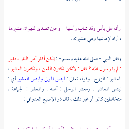
رأته على يأس وقد شاب رأسها وحين تصدى للهوان عشيرها
، أراد لإهانتها وهي عشيرته .
وقال النبي - صلى الله عليه وسلم - :
إنكن أكثر أهل النار ، فقيل
: لم يا رسول الله ؟ قال : لأنكن تكثرن اللعن ، وتكفرن العشير
،
العشير : الزوج . وقوله تعالى :
لبئس المولى ولبئس العشير
أي :
لبئس المعاشر . ومعشر الرجل : أهله . والمعشر : الجماعة ،
متخالطين كانوا أو غير ذلك ، قال
ذو الإصبع العدواني
: