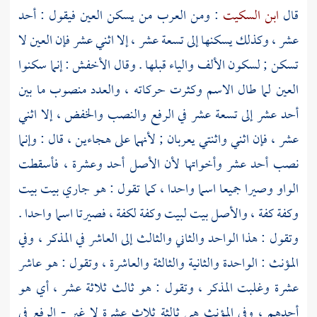
قال
ابن السكيت
: ومن العرب من يسكن العين فيقول : أحد
عشر ، وكذلك يسكنها إلى تسعة عشر ، إلا اثني عشر فإن العين لا
تسكن ; لسكون الألف والياء قبلها . وقال
الأخفش
: إنما سكنوا
العين لما طال الاسم وكثرت حركاته ، والعدد منصوب ما بين
أحد عشر إلى تسعة عشر في الرفع والنصب والخفض ، إلا اثني
عشر ، فإن اثني واثنتي يعربان ; لأنهما على هجاءين ، قال : وإنما
نصب أحد عشر وأخواتها لأن الأصل أحد وعشرة ، فأسقطت
الواو وصيرا جميعا اسما واحدا ، كما تقول : هو جاري بيت بيت
وكفة كفة ، والأصل بيت لبيت وكفة لكفة ، فصيرتا اسما واحدا .
وتقول : هذا الواحد والثاني والثالث إلى العاشر في المذكر ، وفي
المؤنث : الواحدة والثانية والثالثة والعاشرة ، وتقول : هو عاشر
عشرة وغلبت المذكر ، وتقول : هو ثالث ثلاثة عشر ، أي هو
أحدهم ، وفي المؤنث هي ثالثة ثلاث عشرة لا غير - الرفع في