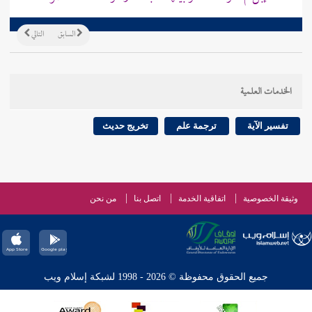
السابق
التالي
الخدمات العلمية
تفسير الآية
ترجمة علم
تخريج حديث
وثيقة الخصوصية
اتفاقية الخدمة
اتصل بنا
من نحن
جميع الحقوق محفوظة © 2026 - 1998 لشبكة إسلام ويب