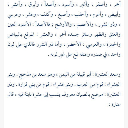
أحمر ، وأصفر ، وأغبر ، وأسود ، وأصدأ ، وأبرق ، وأمشر ،
وأبيض ، وأعرم ، وأحقب ، وأصبغ ، وأكلف ، وعشر ، وعرسي
، وذو الشرر ، والأعصم ، والأوشح ; فالأصدأ : الأسود العين
والعنق والظهر وسائر جسده أحمر ، والعشر : المرقع بالبياض
والحمرة ، والعرسي : الأخضر ، وأما ذو الشرر فالذي على لون
واحد ، في صدره وعنقه لمع على غير لونه .
وسعد العشيرة
: أبو قبيلة من
اليمن
، وهو
سعد بن مذحج
.
وبنو
العشراء
: قوم من العرب .
وبنو عشراء
: قوم من
بني فزارة
.
وذو
العشيرة
: موضع
بالصمان
معروف ينسب إلى عشرة نابتة فيه ، قال
عنترة
: