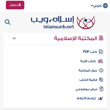
دخول
عربي
المكتبة الإسلامية
تب PDF
كتاب الأمة
ول المكتبة
ائمة الكتب
رض موضوعي