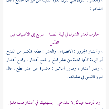
، والعشر : النوق التي تنزل الدرة القليلة من غير أن تجتمع ، قال
الشاعر :
حلوب لعشر الشول في ليلة الصبا سريع إلى الأضياف قبل
التأمل
، وأعشار الجزور : الأنصباء . والعشر : قطعة تنكسر من القدح
أو البرمة كأنها قطعة من عشر قطع والجمع أعشار . وقدح أعشار
، وقدر أعشار ، وقدور أعاشير : مكسرة على عشر قطع ، قال
امرؤ القيس
في عشيقته :
وما ذرفت عيناك إلا لتقدحي بسهميك في أعشار قلب مقتل