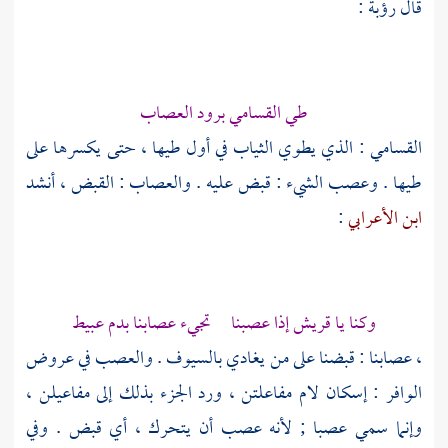
قال
رؤبة
:
طي القسامي برود العصاب
القسامي : الذي يطوي الثياب في أول طيها ، حتى يكسرها على
طيها . وعصب الشيء : قبض عليه . والعصاب : القبض ، أنشد
ابن الأعرابي
:
وكنا يا
قريش
إذا عصبنا تجيء عصابنا بدم عبيط
، عصابنا : قبضنا على من يغادي بالسيوف . والعصب في عروض
الوافر : إسكان لام مفاعلتن ، ورد الجزء بذلك إلى مفاعيلن ،
وإنما سمي عصبا ; لأنه عصب أن يتحرك ، أي قبض . وفي