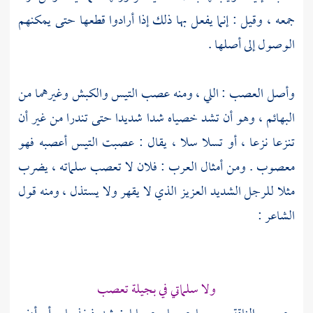
جمعه ، وقيل : إنما يفعل بها ذلك إذا أرادوا قطعها حتى يمكنهم
الوصول إلى أصلها .
وأصل العصب : اللي ، ومنه عصب التيس والكبش وغيرهما من
البهائم ، وهو أن تشد خصياه شدا شديدا حتى تندرا من غير أن
تنزعا نزعا ، أو تسلا سلا ، يقال : عصبت التيس أعصبه فهو
معصوب . ومن أمثال العرب : فلان لا تعصب سلماته ، يضرب
مثلا للرجل الشديد العزيز الذي لا يقهر ولا يستذل ، ومنه قول
الشاعر :
ولا سلماتي في بجيلة تعصب