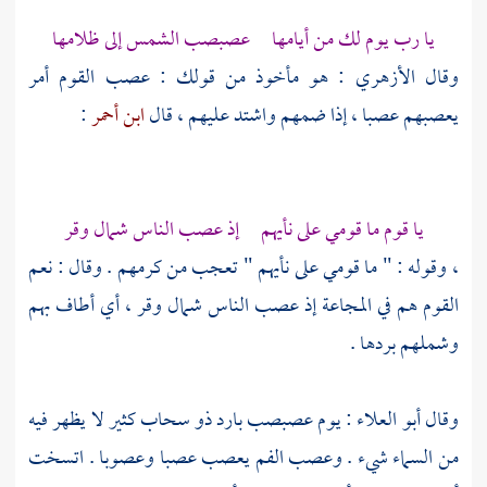
يا رب يوم لك من أيامها عصبصب الشمس إلى ظلامها
وقال
الأزهري
: هو مأخوذ من قولك : عصب القوم أمر
يعصبهم عصبا ، إذا ضمهم واشتد عليهم ، قال
ابن أحمر
:
يا قوم ما قومي على نأيهم إذ عصب الناس شمال وقر
، وقوله : " ما قومي على نأيهم " تعجب من كرمهم . وقال : نعم
القوم هم في المجاعة إذ عصب الناس شمال وقر ، أي أطاف بهم
وشملهم بردها .
وقال
أبو العلاء
: يوم عصبصب بارد ذو سحاب كثير لا يظهر فيه
من السماء شيء . وعصب الفم يعصب عصبا وعصوبا . اتسخت