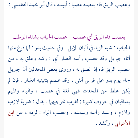
وعصب الريق فاه يعصبه عصبا : أيبسه ، قال
أبو محمد الفقعسي
:
يعصب فاه الريق أي عصب عصب الجباب بشفاه الوطب
الجباب : شبه الزبد في ألبان الإبل . وفي حديث
بدر
: لما فرغ منها
أتاه
جبريل
وقد عصب رأسه الغبار أي : ركبه وعلق به ، من
عصب الريق فاه إذا لصق به ، وروى بعض المحدثين أن
جبريل
جاء يوم
بدر
على فرس أنثى ، وقد عصم بثنيتيه الغبار . فإن لم
يكن غلطا من المحدث فهي لغة في عصب ، والباء والميم
يتعاقبان في حروف كثيرة ; لقرب مخرجيهما . يقال : ضربة لازب
ولازم ، وسبد رأسه وسمده . وعصب الماء : لزمه ، عن
ابن
الأعرابي
، وأنشد :