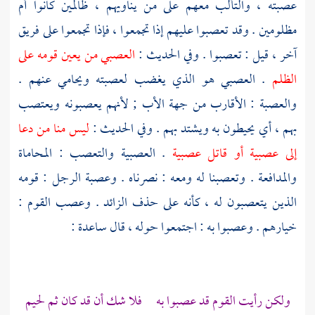
عصبته ، والتألب معهم على من يناويهم ، ظالمين كانوا أم
مظلومين . وقد تعصبوا عليهم إذا تجمعوا ، فإذا تجمعوا على فريق
آخر ، قيل : تعصبوا . وفي الحديث :
العصبي من يعين قومه على
الظلم
. العصبي هو الذي يغضب لعصبته ويحامي عنهم .
والعصبة : الأقارب من جهة الأب ; لأنهم يعصبونه ويعتصب
بهم ، أي يحيطون به ويشتد بهم . وفي الحديث :
ليس منا من دعا
إلى عصبية أو قاتل عصبية
. العصبية والتعصب : المحاماة
والمدافعة . وتعصبنا له ومعه : نصرناه . وعصبة الرجل : قومه
الذين يتعصبون له ، كأنه على حذف الزائد . وعصب القوم :
خيارهم . وعصبوا به : اجتمعوا حوله ، قال
ساعدة
:
ولكن رأيت القوم قد عصبوا به فلا شك أن قد كان ثم لحيم