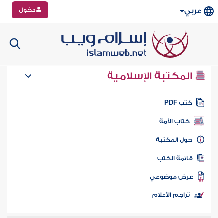
دخول
عربي
المكتبة الإسلامية
تب PDF
كتاب الأمة
ول المكتبة
ائمة الكتب
رض موضوعي