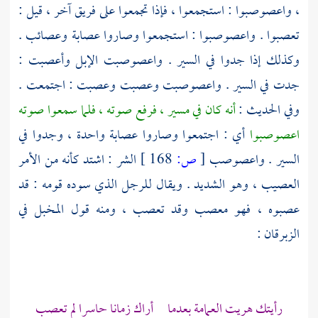
، واعصوصبوا : استجمعوا ، فإذا تجمعوا على فريق آخر ، قيل :
تعصبوا . واعصوصبوا : استجمعوا وصاروا عصابة وعصائب .
وكذلك إذا جدوا في السير . واعصوصبت الإبل وأعصبت :
جدت في السير . واعصوصبت وعصبت وعصبت : اجتمعت .
وفي الحديث :
أنه كان في مسير ، فرفع صوته ، فلما سمعوا صوته
اعصوصبوا
أي : اجتمعوا وصاروا عصابة واحدة ، وجدوا في
السير . واعصوصب
[
ص:
168 ]
الشر : اشتد كأنه من الأمر
العصيب ، وهو الشديد . ويقال للرجل الذي سوده قومه : قد
عصبوه ، فهو معصب وقد تعصب ، ومنه قول
المخبل
في
الزبرقان
:
رأيتك هريت العمامة بعدما أراك زمانا حاسرا لم تعصب