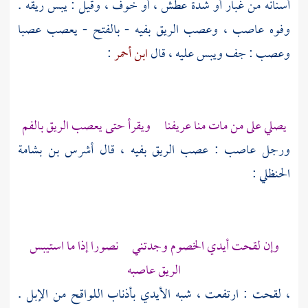
أسنانه من غبار أو شدة عطش ، أو خوف ، وقيل : يبس ريقه .
وفوه عاصب ، وعصب الريق بفيه - بالفتح - يعصب عصبا
وعصب : جف ويبس عليه ، قال
ابن أحمر
:
يصلي على من مات منا عريفنا ويقرأ حتى يعصب الريق بالفم
ورجل عاصب : عصب الريق بفيه ، قال
أشرس بن بشامة
الحنظلي
:
وإن لقحت أيدي الخصوم وجدتني نصورا إذا ما استيبس
الريق عاصبه
، لقحت : ارتفعت ، شبه الأيدي بأذناب اللواقح من الإبل .