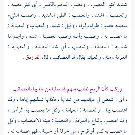
شديد كثير العصب . وعصب اللحم بالكسر ، أي كثر عصبه .
وانعصب : اشتد . والعصب : الطي الشديد . وعصب الشيء
يعصبه عصبا : طواه ولواه ، وقيل : شده . والعصاب والعصابة :
ما عصب به . وعصب رأسه وعصبه تعصيبا : شده ، واسم ما
شد به : العصابة . وتعصب ، أي شد العصابة . والعصابة :
العمامة ، منه . والعمائم يقال لها العصائب ، قال
الفرزدق
:
وركب كأن الريح تطلب منهم لها سلبا من جذبها بالعصائب
، أي : تنقض لي عمائمهم من شدتها ، فكأنها تسلبهم إياها ، وقد
اعتصب بها . والعصابة : العمامة ، وكل ما يعصب به الرأس ،
وقد اعتصب بالتاج والعمامة . والعصبة : هيئة الاعتصاب ، وكل
ما عصب به كسر أو قرح ، من خرقة أو خبيبة ، فهو عصاب له .