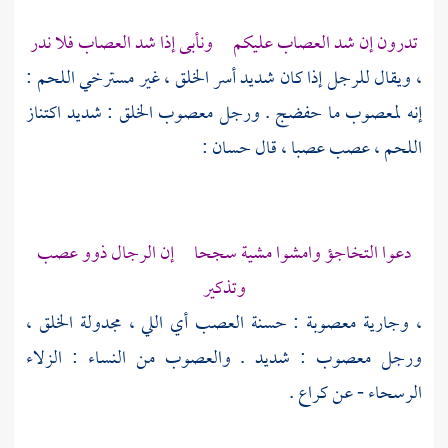
تدرون إن شد العصاب عليكم ونأبى إذا شد العصاب فلا ندر
، ويقال للرجل إذا كان شديد أسر الخلق ، غير مسترخي اللحم :
إنه لمعصوب ما حفضج . ورجل معصوب الخلق : شديد اكتناز
اللحم ، عصب عصبا ، قال
حسان
:
دعوا التخاجؤ وامشوا مشية سجحا إن الرجال ذوو عصب
وتذكير
، وجارية معصوبة : حسنة العصب أي اللي ، مجدولة الخلق ،
ورجل معصوب : شديد . والعصوب من النساء : الزلاء
الرسحاء - عن كراع .