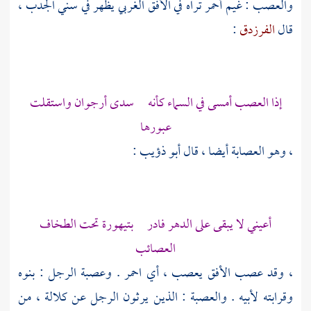
والعصب : غيم أحمر تراه في الأفق الغربي يظهر في سني الجدب ،
قال
الفرزدق
:
إذا العصب أمسى في السماء كأنه سدى أرجوان واستقلت
عبورها
، وهو العصابة أيضا ، قال
أبو ذؤيب
:
أعيني لا يبقى على الدهر فادر بتيهورة تحت الطخاف
العصائب
، وقد عصب الأفق يعصب ، أي احمر . وعصبة الرجل : بنوه
وقرابته لأبيه . والعصبة : الذين يرثون الرجل عن كلالة ، من