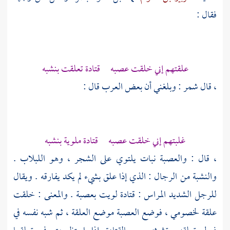
فقال :
علقتهم إني خلقت عصبه قتادة تعلقت بنشبه
، قال
شمر
: وبلغني أن بعض العرب قال :
غلبتهم إني خلقت عصبه قتادة ملوية بنشبه
، قال : والعصبة نبات يلتوي على الشجر ، وهو اللبلاب .
والنشبة من الرجال : الذي إذا علق بشيء لم يكد يفارقه . ويقال
للرجل الشديد المراس : قتادة لويت بعصبة . والمعنى : خلقت
علقة لخصومي ، فوضع العصبة موضع العلقة ، ثم شبه نفسه في