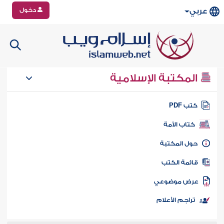
دخول
عربي
المكتبة الإسلامية
تب PDF
كتاب الأمة
ول المكتبة
ائمة الكتب
رض موضوعي