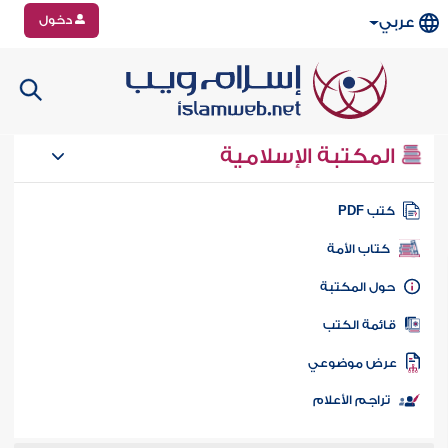
دخول
عربي
المكتبة الإسلامية
تب PDF
كتاب الأمة
ول المكتبة
ائمة الكتب
رض موضوعي