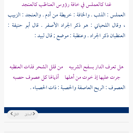
غدا كالعملس في خافة رؤوس العناظب كالعنجد
العملس : الذئب . والخافة : خريطة من أدم . والعنجد : الزبيب
، وقال
اللحياني
: هو ذكر الجراد الأصفر . قال
أبو حنيفة
:
العنظبان ذكر الجراد .
وعنظبة
: موضع ; قال
لبيد
:
هل تعرف الدار بسفح الشرببه من قلل الشحر فذات العنظبه
جرت عليها إذ خوت من أهلها أذيالها كل عصوف حصبه
العصوف : الريح العاصفة والحصبة : ذات الحصباء .
السابق
التالي